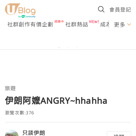
會員登記
社群創作有價企劃
社群熱話
成為U Creato
更多
旅遊
伊朗阿嬤ANGRY~hhahha
瀏覽次數:376
只談伊朗