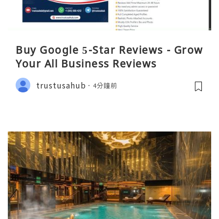
Buy Google 5-Star Reviews - Grow
Your All Business Reviews
trustusahub
4分鐘前