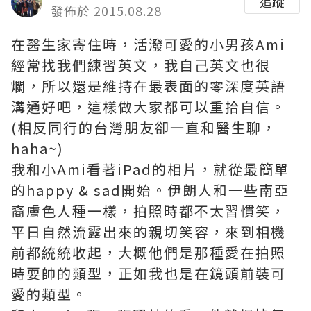
追蹤
發佈於 2015.08.28
在醫生家寄住時，活潑可愛的小男孩Ami
經常找我們練習英文，我自己英文也很
爛，所以還是維持在最表面的零深度英語
溝通好吧，這樣做大家都可以重拾自信。
(相反同行的台灣朋友卻一直和醫生聊，
haha~)
我和小Ami看著iPad的相片，就從最簡單
的happy & sad開始。伊朗人和一些南亞
裔膚色人種一樣，拍照時都不太習慣笑，
平日自然流露出來的親切笑容，來到相機
前都統統收起，大概他們是那種愛在拍照
時耍帥的類型，正如我也是在鏡頭前裝可
愛的類型。