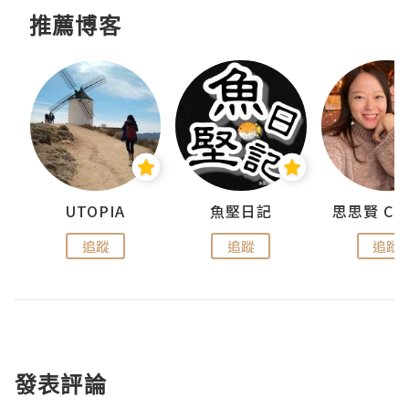
推薦博客
urnal
UTOPIA
魚堅日記
追蹤
追蹤
追蹤
發表評論