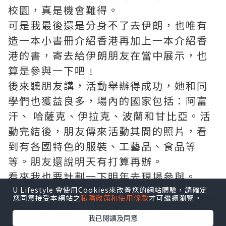
校園，真是機會難得。
可是我最後還是分身不了去伊朗，也唯有
造一本小書冊介紹香港再加上一本介紹香
港的書，寄去給伊朗朋友在當中展示，也
算是參與一下吧﹗
後來聽朋友講，活動舉辦得成功，她和同
學們也獲益良多，場內的國家包括：阿富
汗、 哈薩克、伊拉克、波蘭和甘比亞。活
動完結後，朋友傳來活動其間的照片，看
到有各國特色的服裝、工藝品、食品等
等。朋友還說明天有打算再辦。
看來我也要計劃一下明年去現場參與。
U Lifestyle 會使用Cookies來改善您的網站體驗，請確定
點擊圖片放大
您同意接受本網站之
私隱政策和使用條款
才可繼續瀏覽。
我已閱讀及同意