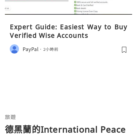
Expert Guide: Easiest Way to Buy
Verified Wise Accounts
PayPal
2小時前
旅遊
德黑蘭的International Peace