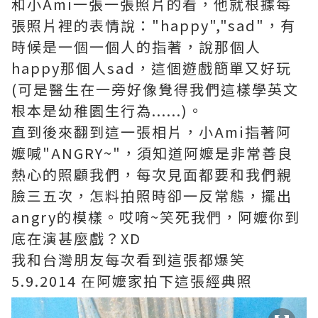
和小Ami一張一張照片的看，他就根據每
張照片裡的表情說："happy","sad"，有
時候是一個一個人的指著，說那個人
happy那個人sad，這個遊戲簡單又好玩
(可是醫生在一旁好像覺得我們這樣學英文
根本是幼稚園生行為......)。
直到後來翻到這一張相片，小Ami指著阿
嬤喊"ANGRY~"，須知道阿嬤是非常善良
熱心的照顧我們，每次見面都要和我們親
臉三五次，怎料拍照時卻一反常態，擺出
angry的模樣。哎唷~笑死我們，阿嬤你到
底在演甚麼戲？XD
我和台灣朋友每次看到這張都爆笑
5.9.2014 在阿嬤家拍下這張經典照