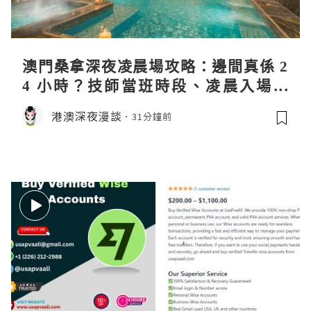
澳門桑拿深夜凌晨場攻略：邊間真係 2
4 小時？技師當班時段、凌晨入場流
程、過夜安排一次過講清
港澳深夜漫談
31分鐘前