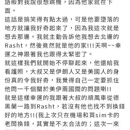
語般對我說很想跳機，因為他家就在下
面。
這話是搞笑得有點太過，可是他要墮落的
地方就讓我好奇起來了，因為我這次就是
想去那邊。我就主動告訴他我想去北邊的
Rasht，然後竟然就是他的家!!!天啊~~幸
運之神跟著我也跟得太緊密了。
就這樣我們就開始不停聊起來，他還給我
看護照，大叔又是伊朗人又是美國人的身
份真的令我好奇，我覺得自己一定要抓住
他問一千個關於美伊兩國間的問題喇!!
就是這樣幸運的我跟著大叔的順風車從德
黑蘭一路到Rasht，若沒有他也找不到換錢
好的地方!!(我上次只在機場和買sim卡的
老闆換錢，其實是不太合法的；這次一來