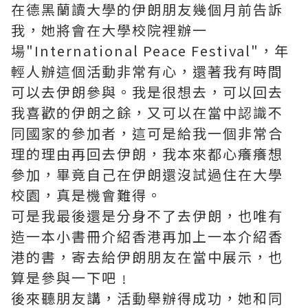
在德黑蘭讀大學的伊朗朋友幾個月前告訴
我，她將會在大學校院裡辦一
場"International Peace Festival"，年
輕人辦這個活動非常有心，還著我有時間
可以去伊朗參與。我是很想去，可以回去
我喜歡的伊朗之餘，又可以在當中認識不
同國家的參加者，這可是給我一個非常合
理的理由再回去伊朗，我本來都心癢癢想
參加，畢竟自己在伊朗還沒試過住在大學
校園，真是機會難得。
可是我最後還是分身不了去伊朗，也唯有
造一本小書冊介紹香港再加上一本介紹香
港的書，寄去給伊朗朋友在當中展示，也
算是參與一下吧﹗
後來聽朋友講，活動舉辦得成功，她和同