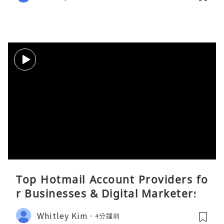
Top Hotmail Account Providers fo
r Businesses & Digital Marketers
Whitley Kim
4分鐘前