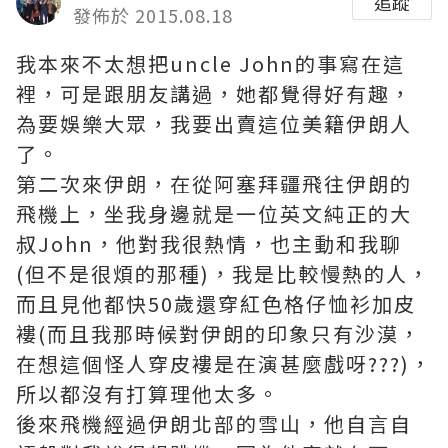
追蹤
發佈於 2015.08.18
我本來不太想把uncle John的事寫在這
裡，可是跟朋友講過，她都覺得好有趣，
為要娛樂大眾，我要出賣這位美籍伊朗人
了。
第二次來伊朗，在從阿塞拜疆飛往伊朗的
飛機上，坐我身邊就是一位英文純正的大
叔John，他對我很熱情，也主動和我聊
(但不是很煩的那種)，我是比較慢熱的人，
而且見他都快50歲還穿紅色格仔恤衫加皮
褸(而且我那時候對伊朗的印象只有沙漠，
在想這個怪人穿皮褸是在演甚麼戲呀???)，
所以都沒有打算理他太多。
後來飛機經過伊朗北部的雪山，他自言自