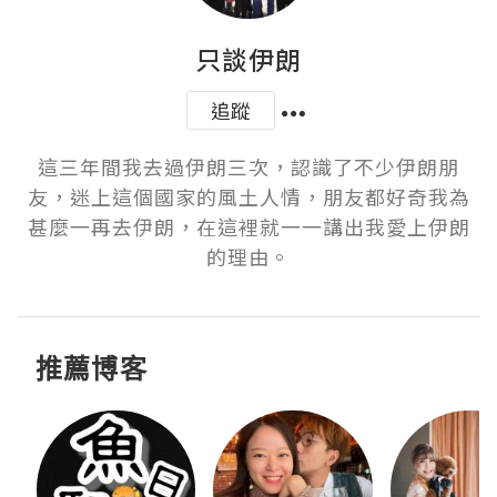
只談伊朗
追蹤
這三年間我去過伊朗三次，認識了不少伊朗朋
友，迷上這個國家的風土人情，朋友都好奇我為
甚麼一再去伊朗，在這裡就一一講出我愛上伊朗
的理由。
推薦博客