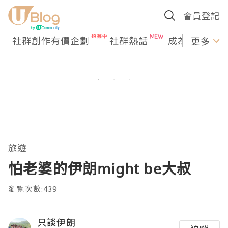
會員登記
社群創作有價企劃
社群熱話
成為U Creato
更多
旅遊
怕老婆的伊朗might be大叔
瀏覽次數:439
只談伊朗