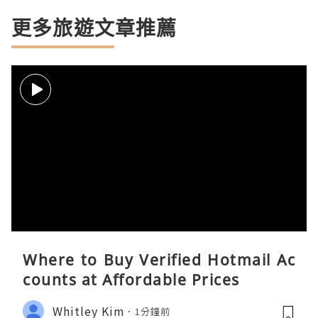
更多旅遊文章推薦
Where to Buy Verified Hotmail Ac
counts at Affordable Prices
Whitley Kim
1分鐘前