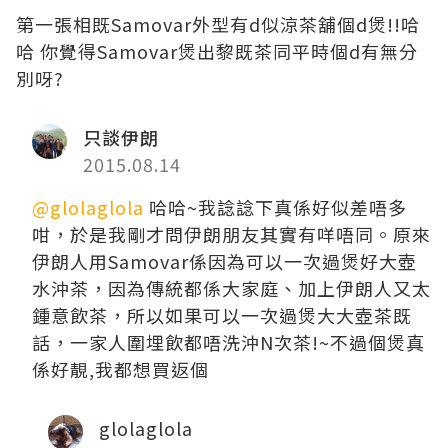
第一張相既Samovar外型有d似涼茶舖個d煲!!哈
哈 你覺得Samovar煲出黎既茶同平時個d有無分
別呀?
只談伊朗
2015.08.14
@glolaglola
哈哈~我諗諗下真係好似差唔多
咁，於是我剛才問伊朗朋友其實有咩唔同。原來
伊朗人用Samovar係因為可以一次過煲好大壺
水沖茶，因為傳統都係大家庭、加上伊朗人又太
鍾意飲茶，所以如果可以一次過煲大大壺茶既
話，一家人圍埋飲都唔洗沖N次茶!~不過個煲真
係好靚,我都想買返個
glolaglola