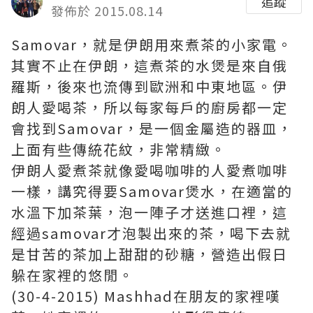
追蹤
發佈於 2015.08.14
Samovar，就是伊朗用來煮茶的小家電。
其實不止在伊朗，這煮茶的水煲是來自俄
羅斯，後來也流傳到歐洲和中東地區。伊
朗人愛喝茶，所以每家每戶的廚房都一定
會找到Samovar，是一個金屬造的器皿，
上面有些傳統花紋，非常精緻。
伊朗人愛煮茶就像愛喝咖啡的人愛煮咖啡
一樣，講究得要Samovar煲水，在適當的
水溫下加茶葉，泡一陣子才送進口裡，這
經過samovar才泡製出來的茶，喝下去就
是甘苦的茶加上甜甜的砂糖，營造出假日
躲在家裡的悠閒。
(30-4-2015) Mashhad在朋友的家裡嘆