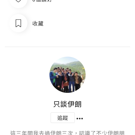
收藏
只談伊朗
追蹤
這三年間我去過伊朗三次，認識了不少伊朗朋