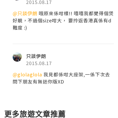
2015.08.17
@只談伊朗
哦原來係咁樣!! 嘻嘻我都覺得個煲
好靚，不過個size咁大， 要拎返香港真係有d
難度 :)
只談伊朗
2015.08.17
@glolaglola
我見都係咁大座架,一係下次去
問下朋友有無迷你版XD
更多旅遊文章推薦