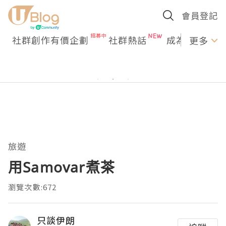
會員登記
社群創作有價企劃
社群熱話
成為U Creato
更多
旅遊
用Samovar煮茶
瀏覽次數:672
只談伊朗