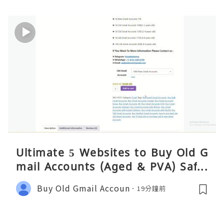
Ultimate 5 Websites to Buy Old G
mail Accounts (Aged & PVA) Safel
y 2026
Buy Old Gmail Accoun
19分鐘前