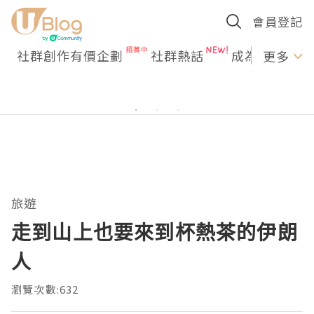
會員登記
社群創作有價企劃
社群熱話
成為U Creato
更多
旅遊
走到山上也要來到杯熱茶的伊朗
人
瀏覽次數:632