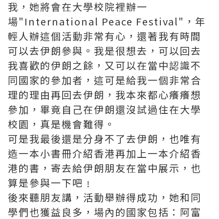
我，她將會在大學校院裡辦一
場"International Peace Festival"，年
輕人辦這個活動非常有心，還著我有時間
可以去伊朗參與。我是很想去，可以回去
我喜歡的伊朗之餘，又可以在當中認識不
同國家的參加者，這可是給我一個非常合
理的理由再回去伊朗，我本來都心癢癢想
參加，畢竟自己在伊朗還沒試過住在大學
校園，真是機會難得。
可是我最後還是分身不了去伊朗，也唯有
造一本小書冊介紹香港再加上一本介紹香
港的書，寄去給伊朗朋友在當中展示，也
算是參與一下吧﹗
後來聽朋友講，活動舉辦得成功，她和同
學們也獲益良多，場內的國家包括：阿富