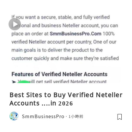
Best Sites to Buy Verified Neteller
Accounts ....in 2026
SmmBusinessPro
1小時前