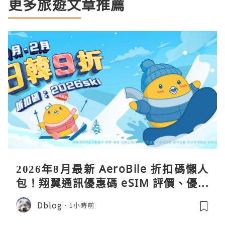
更多旅遊文章推薦
2026年8月最新 AeroBile 折扣碼懶人
包！翔翼通訊優惠碼 eSIM 評價、優缺
點、蝴蝶wifi機教學完整整理
Dblog
1小時前