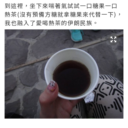
到這裡，坐下來喘著氣試試一口糖果一口
熱茶(沒有預備方糖就拿糖果來代替一下)，
我也融入了愛喝熱茶的伊朗民族。