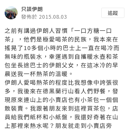
只談伊朗
追蹤
發佈於 2015.08.03
之前有講過伊朗人習慣「一口方糖一口
茶」，他們是極愛喝茶的民族，我本來在
搖晃了10多個小時的巴士上一直在喝冷而
無味的瓶裝水，幸運遇到自攜暖水壺和茶
包坐長途巴士的伊朗父女，在這冰冷的早
晨送我一杯熱茶的溫暖。
伊朗人愛喝熱茶的程度比我想像中誇張很
多，我後來在德黑蘭行山看人們野餐，發
現原來連山上的小賣店也有小茶包一個個
散裝賣。我跟著朋友來到這裡買茶包，店
員給我們紙杯和小紙盤，我還好奇著在山
上那裡來熱水呢？朋友就走到小賣店旁