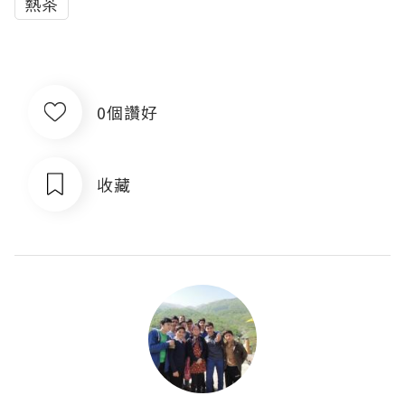
熱茶
0個讚好
收藏