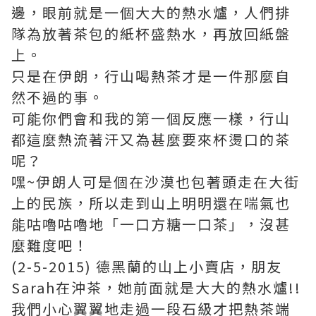
邊，眼前就是一個大大的熱水爐，人們排
隊為放著茶包的紙杯盛熱水，再放回紙盤
上。
只是在伊朗，行山喝熱茶才是一件那麼自
然不過的事。
可能你們會和我的第一個反應一樣，行山
都這麼熱流著汗又為甚麼要來杯燙口的茶
呢？
嘿~伊朗人可是個在沙漠也包著頭走在大街
上的民族，所以走到山上明明還在喘氣也
能咕嚕咕嚕地「一口方糖一口茶」，沒甚
麼難度吧！
(2-5-2015) 德黑蘭的山上小賣店，朋友
Sarah在沖茶，她前面就是大大的熱水爐!!
我們小心翼翼地走過一段石級才把熱茶端