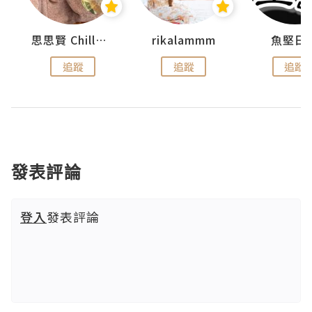
urnal
思思賢 ChillMyBabe
rikalammm
魚堅日
追蹤
追蹤
追蹤
發表評論
登入
發表評論