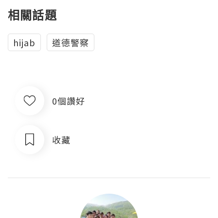
相關話題
hijab
道德警察
0個讚好
收藏