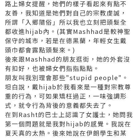
路上婦女提醒，她們的樣子看起來有點不
友善，我知道是她們對自己的宗教虔誠，
所謂「入鄉隨俗」所以我也立刻把頭髮全
都收進hijab內。(其實Mashhad是較神聖
保守的城市，若是在德黑蘭，年輕女生戴
頭巾都會露點頭髮來。)
後來跟Mashhad的朋友逛街，她的外套沒
有扣好，也被婦女們指指點點。
朋友叫我別理會那些"stupid people"。
坦白說，戴hijab於我看來是一種對宗教尊
重的行為，可如果矯枉過正，一味強調形
式，就令行為背後的意義都失去了。
在到Rasht的巴士上認識了女護士，她問我
第一個問題就是我對hijab的感覺。我說在
夏天真的太熱。後來她說在伊朗學生和某