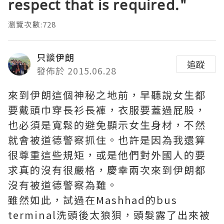
respect that is required."
瀏覽次數:728
只談伊朗
追蹤
發佈於 2015.06.28
來到伊朗這個神秘之地前，早聽說女生都
要戴頭巾穿長衫長褲，衣服要蓋過屁股，
也必須是寬鬆的避免顯示女生身材，不然
就會被道德警察抓住。也許是因為我還算
很尊重這些規矩，或是他們對外國人的要
求真的沒有很嚴格，慶幸兩次來到伊朗都
沒有被道德警察為難。
雖然如此，試過在Mashhad的bus
terminal洗頭後太狼狽，頭髮露了出來被