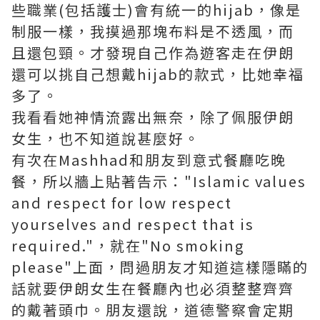
些職業(包括護士)會有統一的hijab，像是
制服一樣，我摸過那塊布料是不透風，而
且還包頸。才發現自己作為遊客走在伊朗
還可以挑自己想戴hijab的款式，比她幸福
多了。
我看看她神情流露出無奈，除了佩服伊朗
女生，也不知道說甚麼好。
有次在Mashhad和朋友到意式餐廳吃晚
餐，所以牆上貼著告示："Islamic values
and respect for low respect
yourselves and respect that is
required."，就在"No smoking
please"上面，問過朋友才知道這樣隱瞞的
話就要伊朗女生在餐廳內也必須整整齊齊
的戴著頭巾。朋友還說，道德警察會定期