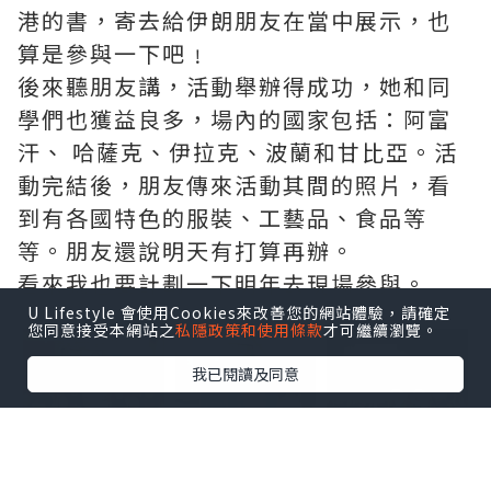
港的書，寄去給伊朗朋友在當中展示，也
算是參與一下吧﹗
後來聽朋友講，活動舉辦得成功，她和同
學們也獲益良多，場內的國家包括：阿富
汗、 哈薩克、伊拉克、波蘭和甘比亞。活
動完結後，朋友傳來活動其間的照片，看
到有各國特色的服裝、工藝品、食品等
等。朋友還說明天有打算再辦。
看來我也要計劃一下明年去現場參與。
U Lifestyle 會使用Cookies來改善您的網站體驗，請確定
點擊圖片放大
您同意接受本網站之
私隱政策和使用條款
才可繼續瀏覽。
我已閱讀及同意
+29