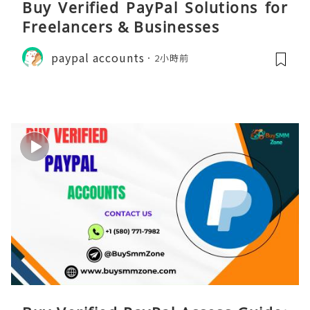
Buy Verified PayPal Solutions for
Freelancers & Businesses
paypal accounts
2小時前