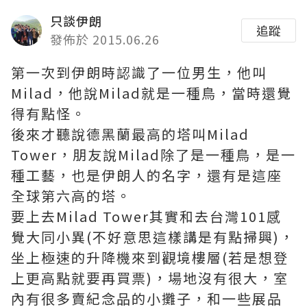
只談伊朗
追蹤
發佈於 2015.06.26
第一次到伊朗時認識了一位男生，他叫
Milad，他說Milad就是一種鳥，當時還覺
得有點怪。
後來才聽說德黑蘭最高的塔叫Milad
Tower，朋友說Milad除了是一種鳥，是一
種工藝，也是伊朗人的名字，還有是這座
全球第六高的塔。
要上去Milad Tower其實和去台灣101感
覺大同小異(不好意思這樣講是有點掃興)，
坐上極速的升降機來到觀境樓層(若是想登
上更高點就要再買票)，場地沒有很大，室
內有很多賣紀念品的小攤子，和一些展品