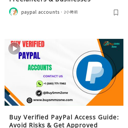
paypal accounts
2小時前
Buy Verified PayPal Access Guide:
Avoid Risks & Get Approved