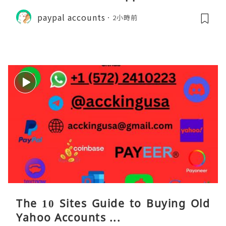
paypal accounts
2小時前
The 10 Sites Guide to Buying Old
Yahoo Accounts ...