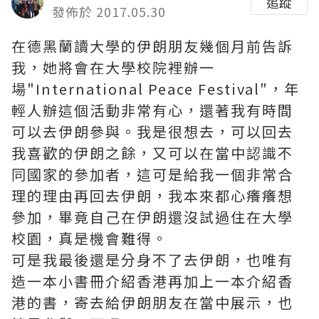
追蹤
發佈於 2017.05.30
在德黑蘭讀大學的伊朗朋友幾個月前告訴
我，她將會在大學校院裡辦一
場"International Peace Festival"，年
輕人辦這個活動非常有心，還著我有時間
可以去伊朗參與。我是很想去，可以回去
我喜歡的伊朗之餘，又可以在當中認識不
同國家的參加者，這可是給我一個非常合
理的理由再回去伊朗，我本來都心癢癢想
參加，畢竟自己在伊朗還沒試過住在大學
校園，真是機會難得。
可是我最後還是分身不了去伊朗，也唯有
造一本小書冊介紹香港再加上一本介紹香
港的書，寄去給伊朗朋友在當中展示，也