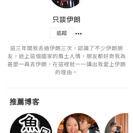
只談伊朗
追蹤
這三年間我去過伊朗三次，認識了不少伊朗朋
友，迷上這個國家的風土人情，朋友都好奇我為
甚麼一再去伊朗，在這裡就一一講出我愛上伊朗
的理由。
推薦博客