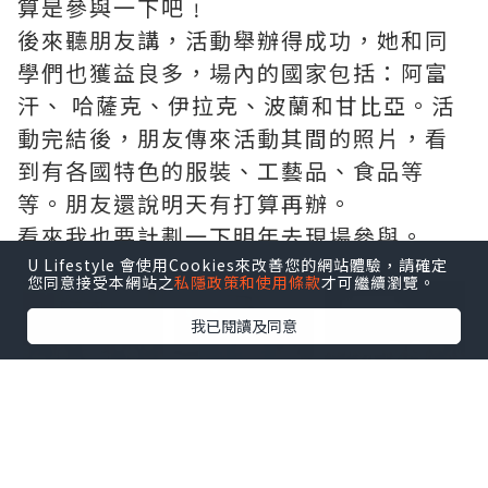
算是參與一下吧﹗
後來聽朋友講，活動舉辦得成功，她和同
學們也獲益良多，場內的國家包括：阿富
汗、 哈薩克、伊拉克、波蘭和甘比亞。活
動完結後，朋友傳來活動其間的照片，看
到有各國特色的服裝、工藝品、食品等
等。朋友還說明天有打算再辦。
看來我也要計劃一下明年去現場參與。
U Lifestyle 會使用Cookies來改善您的網站體驗，請確定
點擊圖片放大
您同意接受本網站之
私隱政策和使用條款
才可繼續瀏覽。
我已閱讀及同意
+29