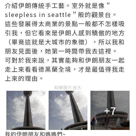
介紹伊朗傳統手工藝。室外就是像＂
sleepless in seattle＂般的觀景台。
這些發展得太商業的景點一般都不怎樣吸
引我，但它看來是伊朗人感到驕傲的地方
（畢竟這就是大城市的象徵），所以我和
朋友見面後，她第一時間帶我去這裡。
可對於我來說，其實能夠和伊朗朋友一起
走上來看看德黑蘭全境，才是最值得我走
上來的理由。
點擊圖片放大
+7
我的伊朗朋友和媽媽們~