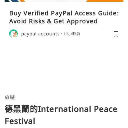
Buy Verified PayPal Access Guide:
Avoid Risks & Get Approved
paypal accounts
12小時前
旅遊
德黑蘭的International Peace
Festival