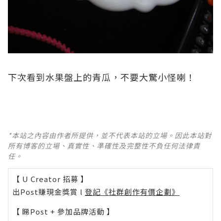
下次看到水果盤上的青瓜，不要大驚小怪喇！
*本站之內容由作者所提供，並不代表本站的立場。因此本站對
所有博客的立場、真實性、準確性及完整性不負任何法律責
任。
【 U Creator 招募 】
出Post賺現金獎賞 l
登記《社群創作有價企劃》
【 睇Post + 參加品牌活動 】