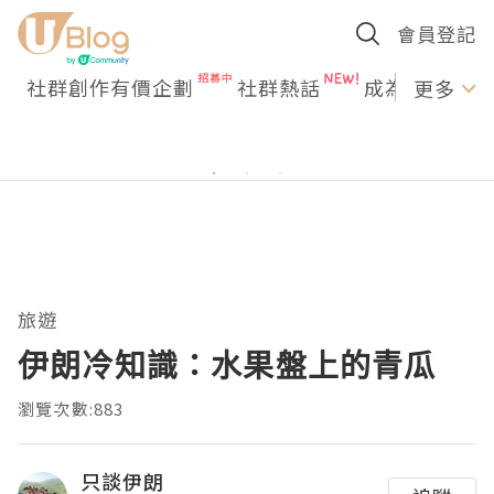
會員登記
社群創作有價企劃
社群熱話
成為U Creato
更多
旅遊
伊朗冷知識：水果盤上的青瓜
瀏覽次數:883
只談伊朗