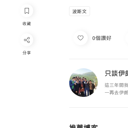
波斯文
收藏
0個讚好
分享
只談伊
這三年間
一再去伊
推薦博客