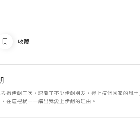
收藏
朗
我去過伊朗三次，認識了不少伊朗朋友，迷上這個國家的風土
朗，在這裡就一一講出我愛上伊朗的理由。