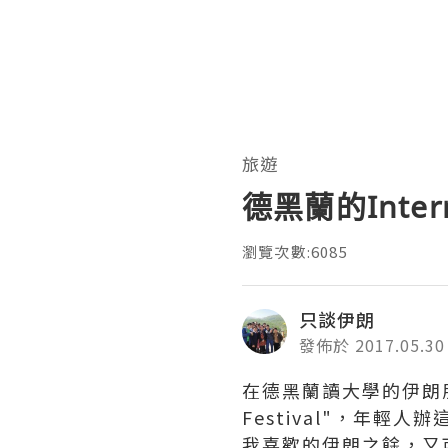
旅遊
德黑蘭的Interna
瀏覽次數:6085
只談伊朗
發佈於 2017.05.30
在德黑蘭讀大學的伊朗朋友
Festival"，年
我喜歡的伊朗之餘，又