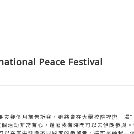
tional Peace Festival
幾個月前告訴我，她將會在大學校院裡辦一場"Intern
輕人辦這個活動非常有心，還著我有時間可以去伊朗參與
可以在當中認識不同國家的參加者，這可是給我一