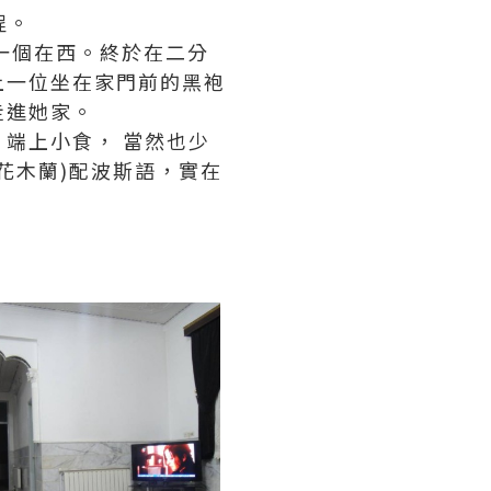
程。
東一個在西。終於在二分
上一位坐在家門前的黑袍
走進她家。
端上小食， 當然也少
花木蘭)配波斯語，實在