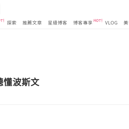
探索
推薦文章
星級博客
博客專享
VLOG
美
聽懂波斯文