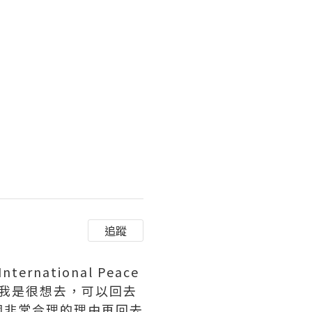
追蹤
ational Peace
。我是很想去，可以回去
個非常合理的理由再回去