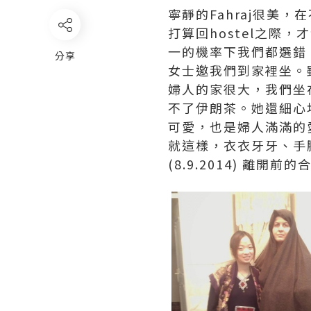
寧靜的Fahraj很美
打算回hostel之
一的機率下我們都選錯
分享
女士邀我們到家裡坐。
婦人的家很大，我們坐
不了伊朗茶。她還細心
可愛，也是婦人滿滿的
就這樣，衣衣牙牙、手
(8.9.2014) 離開前的