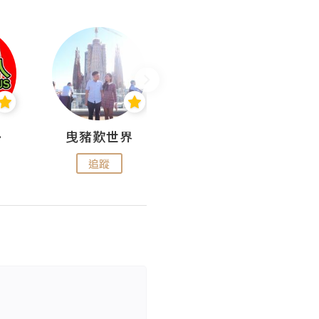
nius
曳豬歎世界
Koalascities (^O^)! @ UTravel
追蹤
追蹤