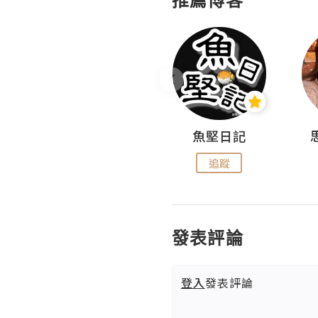
沙米旅行手帖 Somewhere Journal
魚堅日記
追蹤
追蹤
發表評論
登入
發表評論