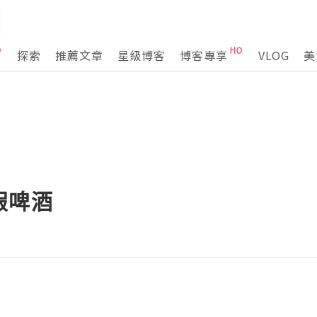
探索
推薦文章
星級博客
博客專享
VLOG
美
假啤酒