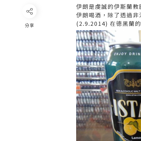
伊朗是虔誠的伊斯蘭教
伊朗喝酒，除了透過非
(2.9.2014) 在
分享