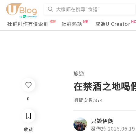
社群創作有價企劃
社群熱話
成為U Creator
旅遊
在禁酒之地喝
0
瀏覽次數:874
只談伊朗
發佈於 2015.06.19
收藏