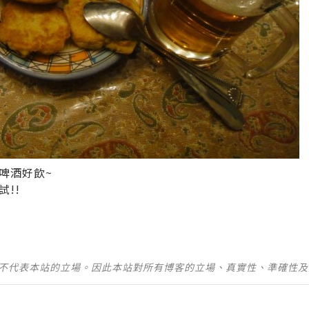
啤酒好飲~
!!
並不代表本站的立場。因此本站對所有博客的立場、真實性、準確性