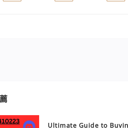
薦
Ultimate Guide to Buyi