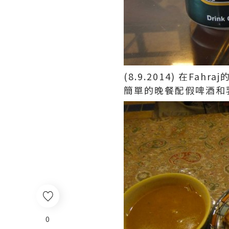
(8.9.2014) 在Fa
簡單的晚餐配假啤酒和乳
0