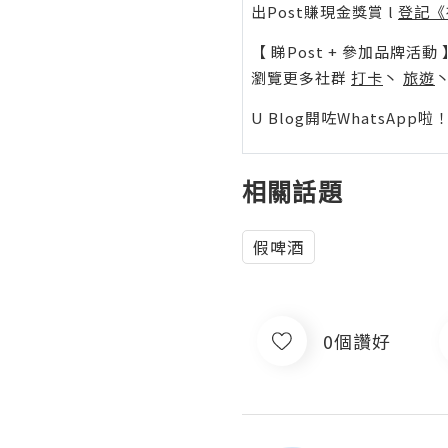
出Post賺現金獎賞 l
登記《
【 睇Post + 參加品牌活動 
瀏覽更多社群
打卡
丶
旅遊
U Blog開咗WhatsAp
相關話題
假啤酒
0個讚好