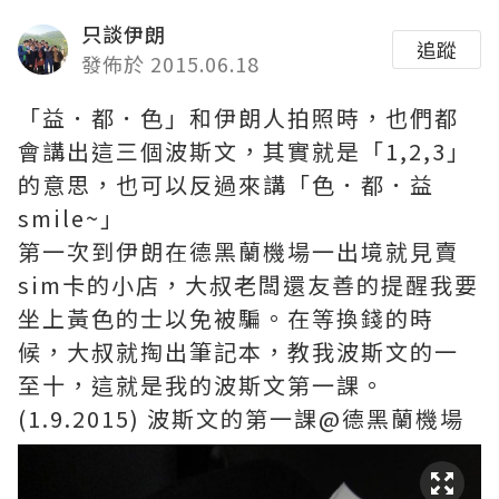
只談伊朗
追蹤
發佈於 2015.06.18
「益．都．色」和伊朗人拍照時，也們都
會講出這三個波斯文，其實就是「1,2,3」
的意思，也可以反過來講「色．都．益
smile~」
第一次到伊朗在德黑蘭機場一出境就見賣
sim卡的小店，大叔老闆還友善的提醒我要
坐上黃色的士以免被騙。在等換錢的時
候，大叔就掏出筆記本，教我波斯文的一
至十，這就是我的波斯文第一課。
(1.9.2015) 波斯文的第一課@德黑蘭機場