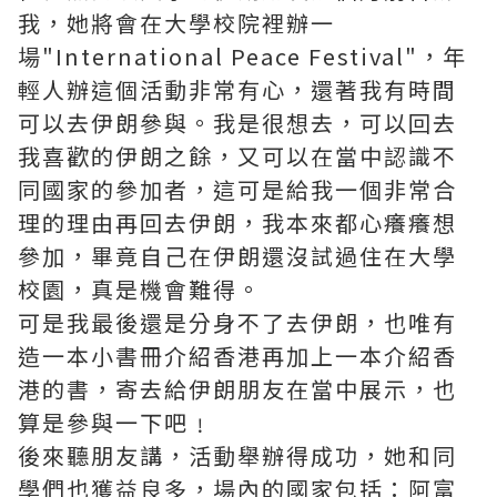
我，她將會在大學校院裡辦一
場"International Peace Festival"，年
輕人辦這個活動非常有心，還著我有時間
可以去伊朗參與。我是很想去，可以回去
我喜歡的伊朗之餘，又可以在當中認識不
同國家的參加者，這可是給我一個非常合
理的理由再回去伊朗，我本來都心癢癢想
參加，畢竟自己在伊朗還沒試過住在大學
校園，真是機會難得。
可是我最後還是分身不了去伊朗，也唯有
造一本小書冊介紹香港再加上一本介紹香
港的書，寄去給伊朗朋友在當中展示，也
算是參與一下吧﹗
後來聽朋友講，活動舉辦得成功，她和同
學們也獲益良多，場內的國家包括：阿富