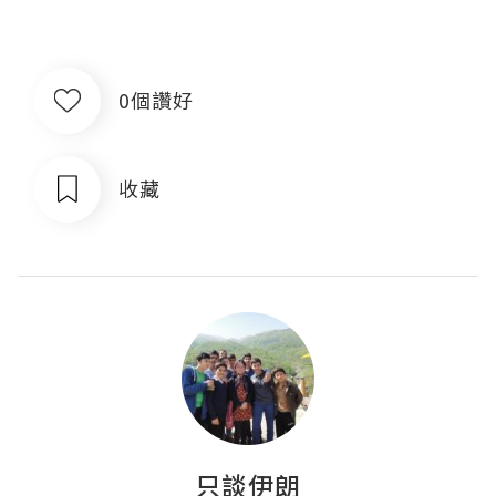
0個讚好
收藏
只談伊朗