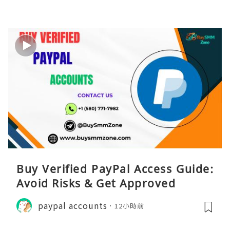
Buy Verified PayPal Access Guide:
Avoid Risks & Get Approved
paypal accounts
12小時前