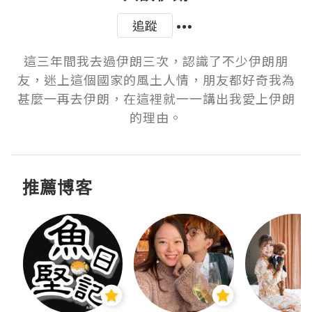
追蹤
這三年間我去過伊朗三次，認識了不少伊朗朋
友，迷上這個國家的風土人情，朋友都好奇我為
甚麼一再去伊朗，在這裡就一一講出我愛上伊朗
的理由。
推薦博客