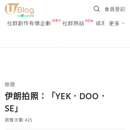
會員登記
社群創作有價企劃
社群熱話
成為U Creato
更多
旅遊
伊朗拍照：「YEK．DOO．
SE」
瀏覽次數:425