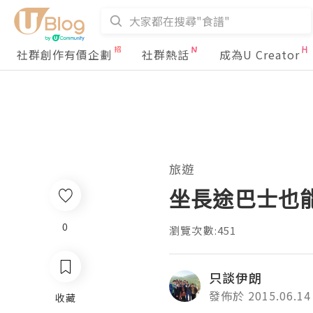
社群創作有價企劃
社群熱話
成為U Creator
旅遊
坐長途巴士也
0
瀏覽次數:451
只談伊朗
發佈於 2015.06.14
收藏