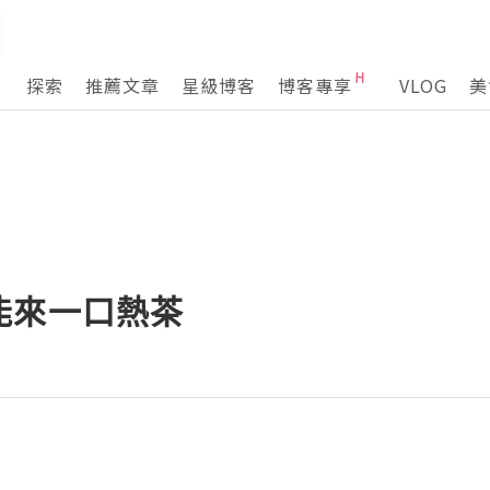
探索
推薦文章
星級博客
博客專享
VLOG
美
能來一口熱茶