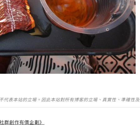
並不代表本站的立場。因此本站對所有博客的立場、真實性、準確性
社群創作有價企劃》
】