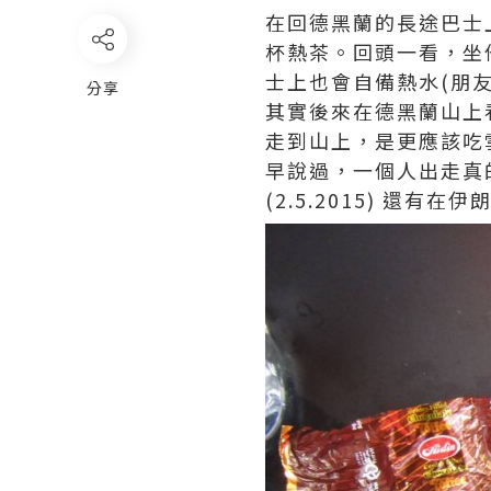
在回德黑蘭的長途巴士
杯熱茶。回頭一看，坐
士上也會自備熱水(朋
分享
其實後來在德黑蘭山上
走到山上，是更應該吃雪
早說過，一個人出走真
(2.5.2015) 還有