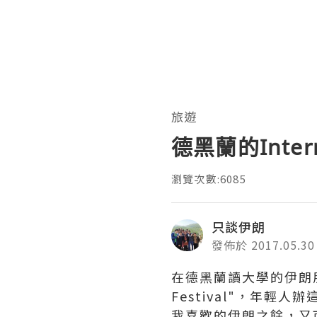
旅遊
德黑蘭的Interna
瀏覽次數:6085
只談伊朗
發佈於 2017.05.30
在德黑蘭讀大學的伊朗朋友
Festival"，年
我喜歡的伊朗之餘，又