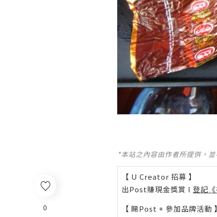
*本站之內容由作者所提供，
【 U Creator 招募 】
出Post賺現金獎賞 l
登記《
0
【 睇Post + 參加品牌活動 