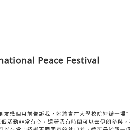
tional Peace Festival
幾個月前告訴我，她將會在大學校院裡辦一場"Intern
輕人辦這個活動非常有心，還著我有時間可以去伊朗參與
可以在當中認識不同國家的參加者，這可是給我一