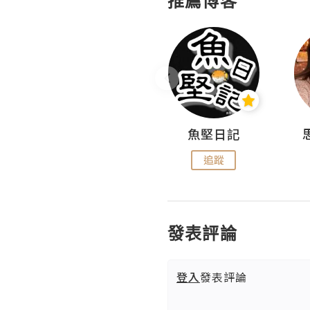
推薦博客
沙米旅行手帖 Somewhere Journal
魚堅日記
追蹤
追蹤
發表評論
登入
發表評論