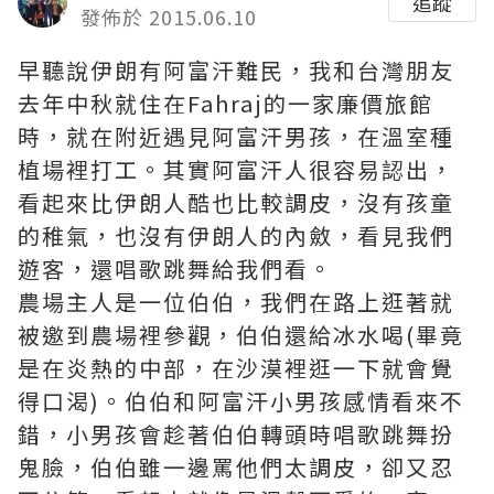
追蹤
發佈於 2015.06.10
早聽說伊朗有阿富汗難民，我和台灣朋友
去年中秋就住在Fahraj的一家廉價旅館
時，就在附近遇見阿富汗男孩，在溫室種
植場裡打工。其實阿富汗人很容易認出，
看起來比伊朗人酷也比較調皮，沒有孩童
的稚氣，也沒有伊朗人的內斂，看見我們
遊客，還唱歌跳舞給我們看。
農場主人是一位伯伯，我們在路上逛著就
被邀到農場裡參觀，伯伯還給冰水喝(畢竟
是在炎熱的中部，在沙漠裡逛一下就會覺
得口渴)。伯伯和阿富汗小男孩感情看來不
錯，小男孩會趁著伯伯轉頭時唱歌跳舞扮
鬼臉，伯伯雖一邊罵他們太調皮，卻又忍