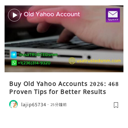
Buy Old Yahoo Accounts 2026: 468
Proven Tips for Better Results
lajip65734
25分鐘前