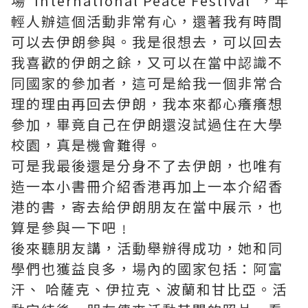
場"International Peace Festival"，年
輕人辦這個活動非常有心，還著我有時間
可以去伊朗參與。我是很想去，可以回去
我喜歡的伊朗之餘，又可以在當中認識不
同國家的參加者，這可是給我一個非常合
理的理由再回去伊朗，我本來都心癢癢想
參加，畢竟自己在伊朗還沒試過住在大學
校園，真是機會難得。
可是我最後還是分身不了去伊朗，也唯有
造一本小書冊介紹香港再加上一本介紹香
港的書，寄去給伊朗朋友在當中展示，也
算是參與一下吧﹗
後來聽朋友講，活動舉辦得成功，她和同
學們也獲益良多，場內的國家包括：阿富
汗、 哈薩克、伊拉克、波蘭和甘比亞。活