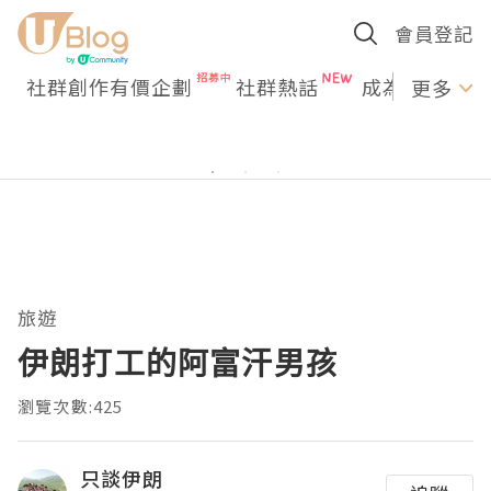
會員登記
社群創作有價企劃
社群熱話
成為U Creato
更多
旅遊
伊朗打工的阿富汗男孩
瀏覽次數:425
只談伊朗