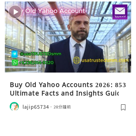
Buy Old Yahoo Accounts 2026: 853
Ultimate Facts and Insights Guide
lajip65734
28分鐘前