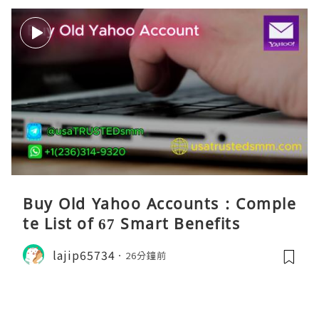
Buy Old Yahoo Accounts : Comple
te List of 67 Smart Benefits
lajip65734
26分鐘前