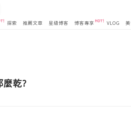
探索
推薦文章
星級博客
博客專享
VLOG
美
那麼乾?