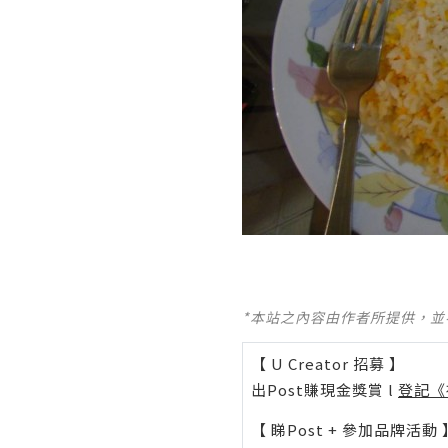
*本站之內容由作者所提供，
【 U Creator 招募 】
出Post賺現金獎賞 l
登記《
【 睇Post + 參加品牌活動 