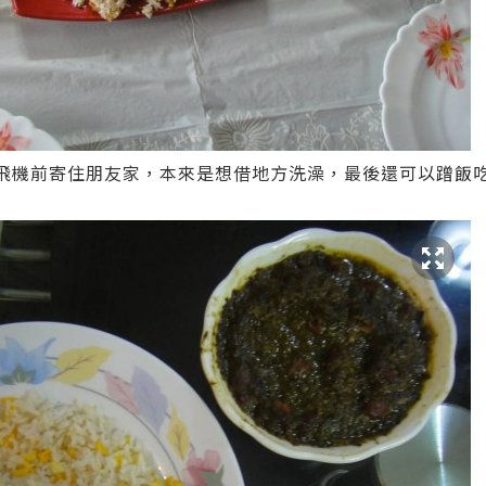
hran, 上飛機前寄住朋友家，本來是想借地方洗澡，最後還可以