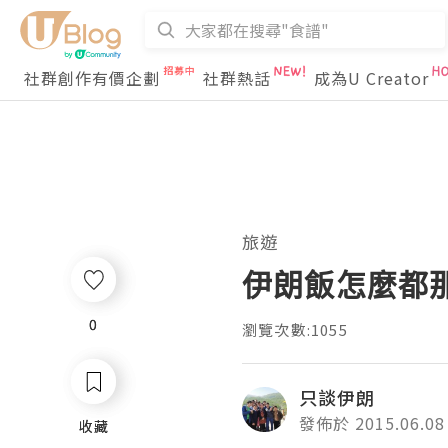
社群創作有價企劃
社群熱話
成為U Creator
旅遊
伊朗飯怎麼都
0
0
瀏覽次數:1055
只談伊朗
發佈於 2015.06.08
收藏
收藏