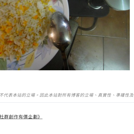
並不代表本站的立場。因此本站對所有博客的立場、真實性、準確性
社群創作有價企劃》
】