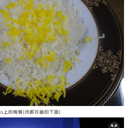
 bus上的晚餐(肉都在飯的下面)