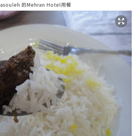
souleh 的Mehran Hotel用餐