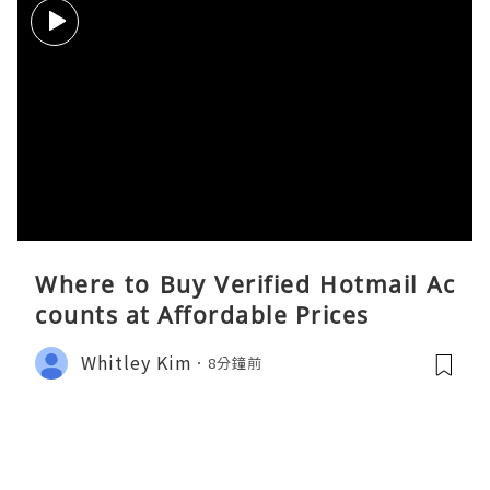
Where to Buy Verified Hotmail Ac
counts at Affordable Prices
Whitley Kim
8分鐘前