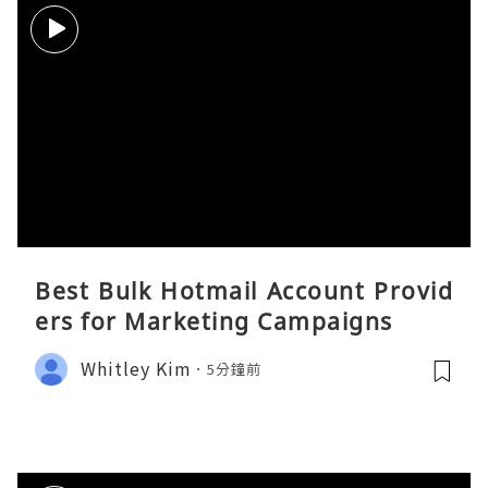
Best Bulk Hotmail Account Provid
ers for Marketing Campaigns
Whitley Kim
5分鐘前