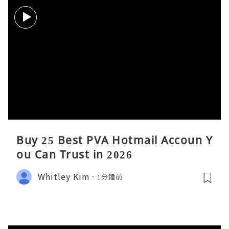
Buy 25 Best PVA Hotmail Accoun Y
ou Can Trust in 2026
Whitley Kim
1分鐘前