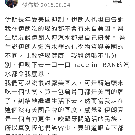
追蹤
發佈於 2015.06.04
伊朗長年受美國抑制，伊朗人也坦白告訴
我在伊朗吃的喝的都不會有來自美國。醫
生朋友說伊朗人連汽水都是自己研發。 醫
生說伊朗人造汽水裡的化學物質與美國的
不同，比較好喝健康。我雖然喝不出分
別，但喝下去一口一口made in IRAN的汽
水都令我感恩。
我們可以說很討厭美國人，可是轉過頭來
吃一個快餐、買一包薯片可都是美國的牌
子，糾結地繼續生活下去。然而當我走在
這個沒有美國品牌的國度，感覺到伊朗真
是一個自力更生，咬緊牙關過活的民族。
所以真別怪他們笑容少，要知道眼底下都