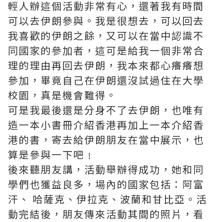
輕人辦這個活動非常有心，還著我有時間
可以去伊朗參與。我是很想去，可以回去
我喜歡的伊朗之餘，又可以在當中認識不
同國家的參加者，這可是給我一個非常合
理的理由再回去伊朗，我本來都心癢癢想
參加，畢竟自己在伊朗還沒試過住在大學
校園，真是機會難得。
可是我最後還是分身不了去伊朗，也唯有
造一本小書冊介紹香港再加上一本介紹香
港的書，寄去給伊朗朋友在當中展示，也
算是參與一下吧﹗
後來聽朋友講，活動舉辦得成功，她和同
學們也獲益良多，場內的國家包括：阿富
汗、 哈薩克、伊拉克、波蘭和甘比亞。活
動完結後，朋友傳來活動其間的照片，看