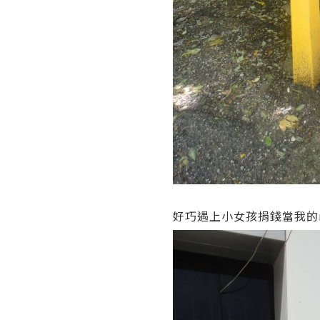
好巧遇上小女孩捐錢當我的m