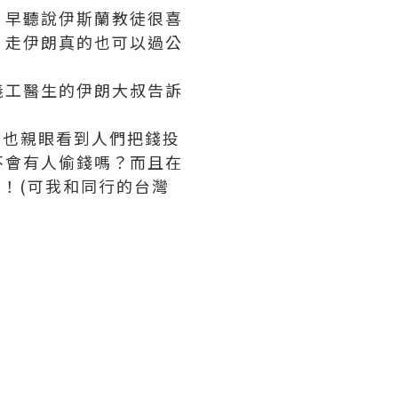
。早聽說伊斯蘭教徒很喜
，走伊朗真的也可以過公
義工醫生的伊朗大叔告訴
我也親眼看到人們把錢投
不會有人偷錢嗎？而且在
呢！(可我和同行的台灣