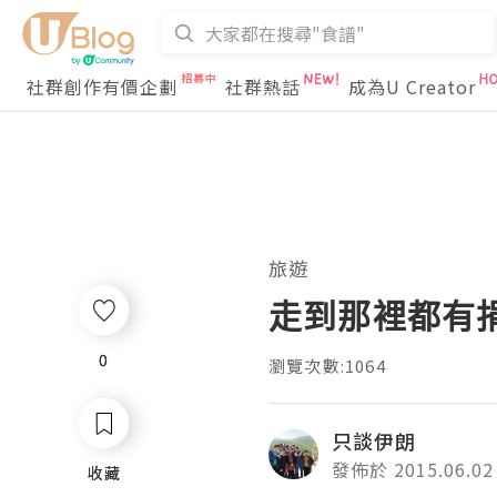
社群創作有價企劃
社群熱話
成為U Creator
旅遊
走到那裡都有
0
0
瀏覽次數:1064
只談伊朗
發佈於 2015.06.02
收藏
收藏