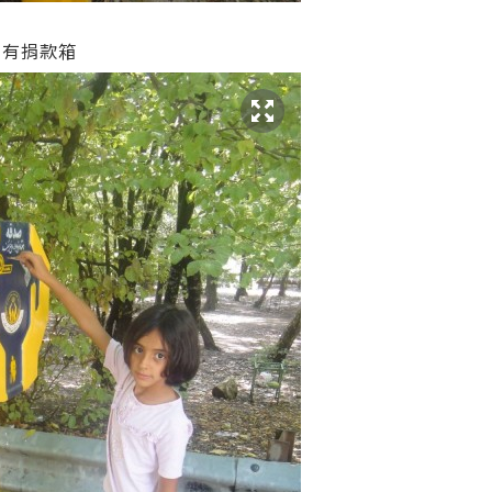
頭也有捐款箱