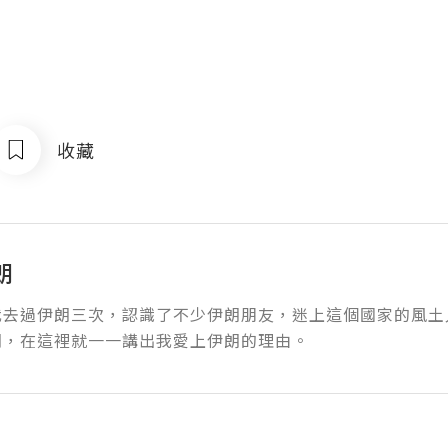
收藏
朗
我去過伊朗三次，認識了不少伊朗朋友，迷上這個國家的風土
朗，在這裡就一一講出我愛上伊朗的理由。