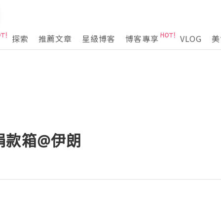
探索
推薦文章
星級博客
博客專享
VLOG
美
捐款箱@伊朗