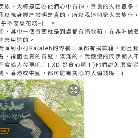
民族，大概是因為他們心中有神，善良的人也很多
我以親身經歷證明是真的，所以我這個窮人去旅行
乎不怎麼花錢~)﹕。
族，其中一個奇觀就是到處都有捐款箱，在非洲做
慈善用途的。
頭到小村Kalaleh的野餐山頭都有捐款箱，而且
看，裡面也真的有錢，滿滿的。我傻傻的問伊朗人
會給人發現吧！( XD 好貪心啊！)他們說怎麼會
灣、香港或中國，都可能有貪心的人偷錢呢！)