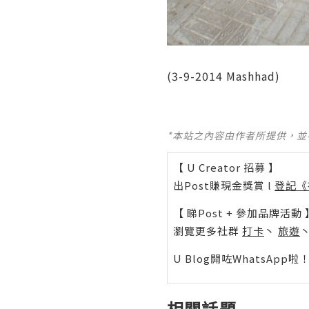
(3-9-2014 Mashhad)
*本站之內容由作者所提供，
【 U Creator 招募 】
出Post賺現金獎賞 l
登記《
【 睇Post + 參加品牌活動 
瀏覽更多社群
打卡
丶
旅遊
U Blog開咗WhatsAp