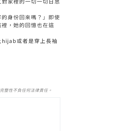
又對家裡的一切一切日思
客的身份回來嗎？」即使
這裡，她的回憶也在這
ijab或者是穿上長袖
及完整性不負任何法律責任。