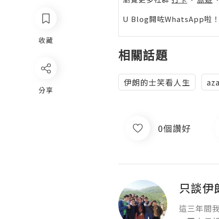
U Blog開咗WhatsAp
收藏
相關話題
伊朗的士笑看人生
az
分享
0個讚好
只談伊
這三年間