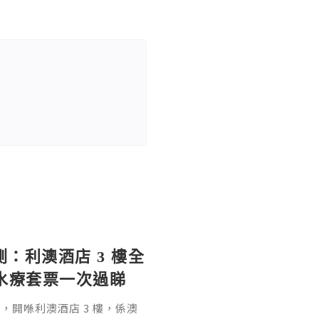
實測：利澳酒店 3 樓全
＋水療套票一次過睇
Rio，開喺利澳酒店 3 樓，係澳