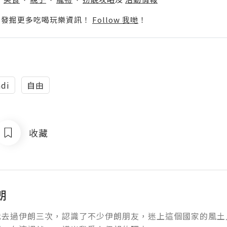
p啦！發掘更多吃喝玩樂資訊！
Follow 我哋
！
adi
自由
收藏
朗
我去過伊朗三次，認識了不少伊朗朋友，迷上這個國家的風土