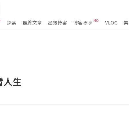
探索
推薦文章
星級博客
博客專享
VLOG
美
看人生