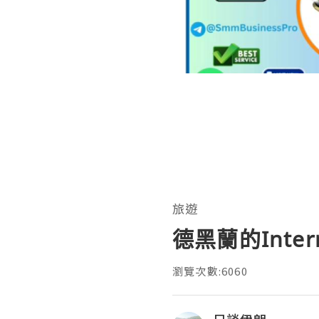
旅遊
德黑蘭的Interna
瀏覽次數:6060
只談伊朗