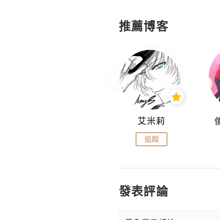
推薦博客
Hahakelly的生活點滴
艾米莉
追蹤
追蹤
發表評論