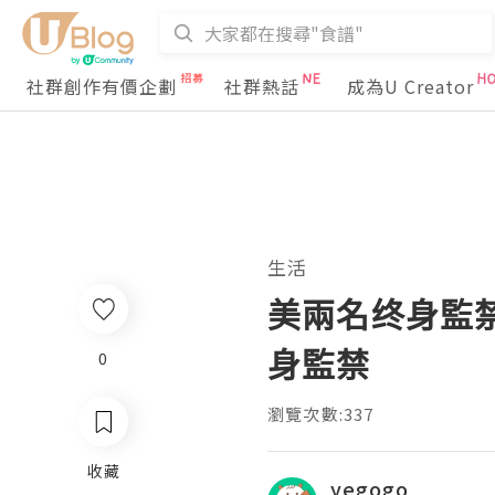
社群創作有價企劃
社群熱話
成為U Creator
生活
美兩名终身監
身監禁
0
瀏覽次數:337
收藏
yegogo