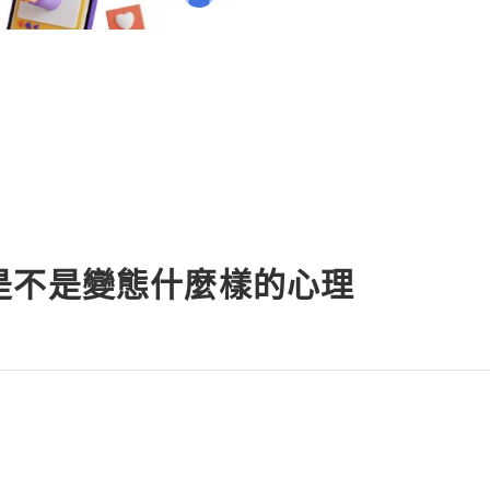
l.co Meta Description: Looking
是不是變態什麼樣的心理