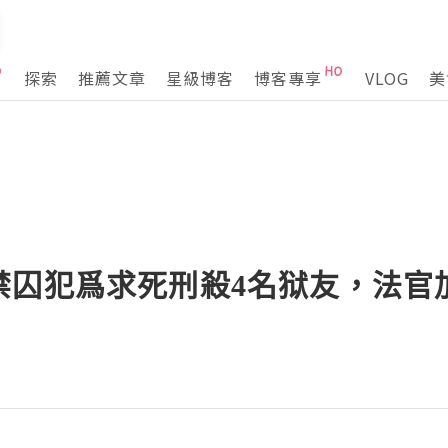
探索
推薦文章
星級博客
博客專享
VLOG
美
禁囚犯爲求死刑殺4名狱友，法官