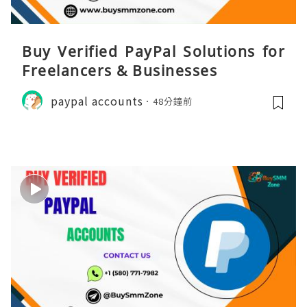
Buy Verified PayPal Solutions for
Freelancers & Businesses
paypal accounts
48分鐘前