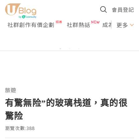
會員登記
社群創作有價企劃
社群熱話
成為U Creato
更多
旅遊
有驚無险”的玻璃栈道，真的很
驚险
瀏覽次數:388