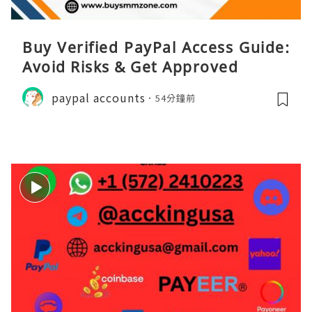
Buy Verified PayPal Access Guide:
Avoid Risks & Get Approved
paypal accounts
54分鐘前