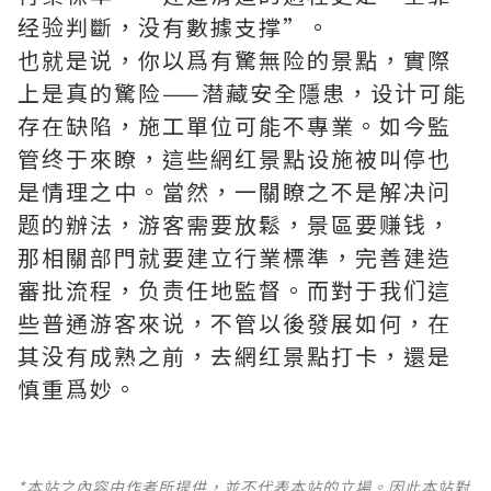
经验判斷，没有數據支撑”。
也就是说，你以爲有驚無险的景點，實際
上是真的驚险——潜藏安全隱患，设计可能
存在缺陷，施工單位可能不專業。如今監
管终于來瞭，這些網红景點设施被叫停也
是情理之中。當然，一關瞭之不是解决问
题的辦法，游客需要放鬆，景區要赚钱，
那相關部門就要建立行業標準，完善建造
審批流程，负责任地監督。而對于我们這
些普通游客來说，不管以後發展如何，在
其没有成熟之前，去網红景點打卡，還是
慎重爲妙。
*本站之內容由作者所提供，並不代表本站的立場。因此本站對