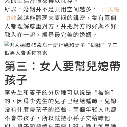
人的生活習惯都得以保存。
所以，婚姻并不是共用空间越多，
汗馬糖
功效
就越能體现夫妻间的親密，隻有兩個
人都理解尊重對方，并把對方的好與不好
融入在一起，纔是最完美的婚姻。
​第三：女人要幫兒媳帶
孩子
李先生和妻子的分房睡可以说是“被迫”
的，因爲李先生的兒子已经结婚瞭，兒媳
没有什麼帶孩子的经验，兩個年轻人也都
不會帶孩子，所以就把小孫子交给瞭他
们。兒子和兒媳白天要上班，晚上如果睡