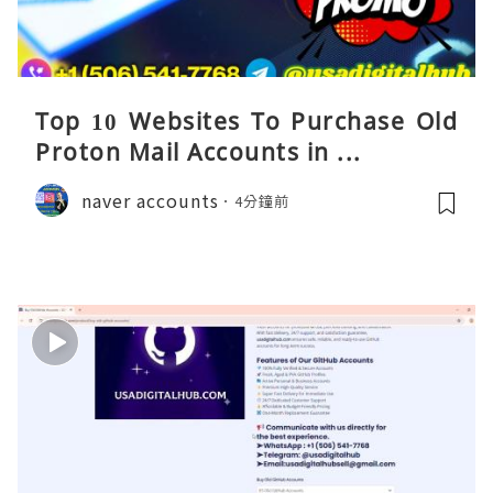
Top 10 Websites To Purchase Old
Proton Mail Accounts in ...
naver accounts
4分鐘前