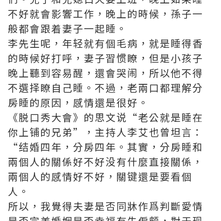
不好就會影響工作，晚上的時候，孫子一
般都會跟着妻子一起睡。
李先生呢，年轻就有個毛病，就是睡得香
的時候好打呼，妻子習惯瞭，但是小孩子
晚上聽到容易醒，還會哭闹，所以他不得
不選择瞭自己睡。不過，老兩口都理解分
房睡的原因，感情還是很好。
《脱口秀大會》的思文说“老公就是睡在
你上铺的兄弟”，主持人李艾也曾坦言：
“结婚四年，分房四年。其實，分房睡和
兩個人的關係好不好没有什麼直接關係，
兩個人的感情好不好，關键還是要看個
人。
所以，我覺得夫妻是否同牀作爲判斷愛情
是否完美婚姻是否幸福有失偏颇，對于现