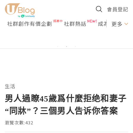
會員登記
社群創作有價企劃
社群熱話
成為U Creato
更多
生活
男人過瞭45歲爲什麼拒绝和妻子
“同牀”？三個男人告诉你答案
瀏覽次數:432