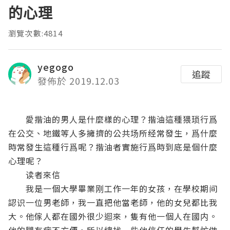
的心理
瀏覽次數:4814
yegogo
追蹤
發佈於 2019.12.03
愛揩油的男人是什麼樣的心理？揩油這種猥琐行爲
在公交、地鐵等人多擁擠的公共场所经常發生，爲什麼
時常發生這種行爲呢？揩油者實施行爲時到底是個什麼
心理呢？
读者來信
我是一個大學畢業刚工作一年的女孩，在學校期间
認识一位男老師，我一直把他當老師，他的女兒都比我
大。他傢人都在國外很少迴來，隻有他一個人在國内。