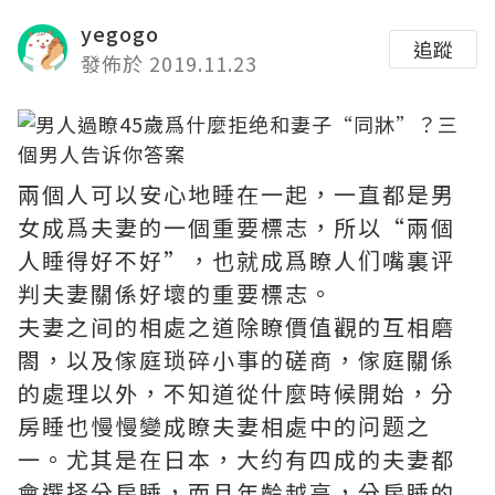
yegogo
追蹤
發佈於 2019.11.23
​兩個人可以安心地睡在一起，一直都是男
女成爲夫妻的一個重要標志，所以“兩個
人睡得好不好”，也就成爲瞭人们嘴裏评
判夫妻關係好壞的重要標志。
夫妻之间的相處之道除瞭價值觀的互相磨
閤，以及傢庭琐碎小事的磋商，傢庭關係
的處理以外，不知道從什麼時候開始，分
房睡也慢慢變成瞭夫妻相處中的问题之
一。尤其是在日本，大约有四成的夫妻都
會選择分房睡，而且年齡越高，分房睡的