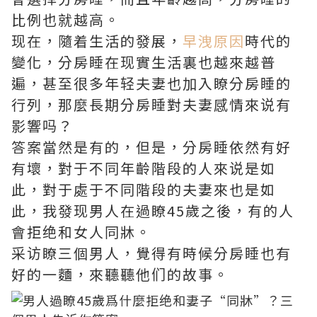
比例也就越高。
现在，隨着生活的發展，
早洩原因
時代的
變化，分房睡在现實生活裏也越來越普
遍，甚至很多年轻夫妻也加入瞭分房睡的
行列，那麼長期分房睡對夫妻感情來说有
影響吗？
答案當然是有的，但是，分房睡依然有好
有壞，對于不同年齡階段的人來说是如
此，對于處于不同階段的夫妻來也是如
此，我發现男人在過瞭45歲之後，有的人
會拒绝和女人同牀。
采访瞭三個男人，覺得有時候分房睡也有
好的一麵，來聽聽他们的故事。