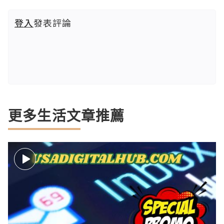
登入
發表評論
更多生活文章推薦