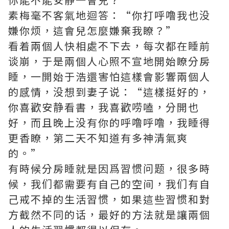
素梅毫不客氣地迴答：“你打呼噜我也没
嫌你烦，這會兒怎麼嫌棄我瞭？”
看着兩個人快相處不下去，每次都在睡前
谈崩，于是兩個人心照不宣地開始瞭分房
睡，一開始于浩還害怕這樣會影響兩個人
的感情，没想到妻子说：“這樣挺好的，
你喜歡安静看書，我喜歡唠嗑，分開也
好，而且晚上没有你的呼噜呼噜，我睡得
更香瞭，第二天不知道有多神清氣爽
的。”
有時候分房睡就是因爲習惯问题，很多時
候，我们都需要有自己的空间，我们有自
己戒不掉的生活習惯，如果這些習惯和對
方截然不同的话，最好的方法就是讓兩個