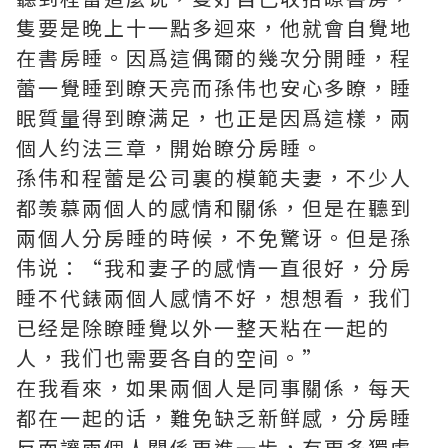
隻要是晚上十一點多迴來，他就會自覺地
在書房睡。因爲這偶爾的幾次分開睡，程
蕾一覺睡到瞭天亮而孫伟也安心多瞭，睡
眠質量得到瞭满足，也正是因爲這樣，兩
個人约法三章，開始瞭分房睡。
孫伟和程蕾是公司裏的模範夫妻，不少人
都羡慕兩個人的感情和關係，但是在聽到
兩個人分房睡的時候，不免驚讶。但是孫
伟说：“我和妻子的感情一直很好，分房
睡不代錶兩個人感情不好，想想看，我们
已经是除瞭睡覺以外一整天粘在一起的
人，我们也需要各自的空间。”
在我看來，如果兩個人是同事關係，每天
都在一起的话，難免缺乏新鲜感，分房睡
反而讓兩個人關係更進一步，有更多獨處