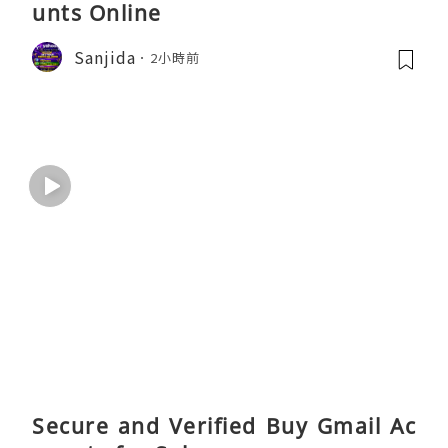
unts Online
Sanjida
2小時前
Secure and Verified Buy Gmail Ac