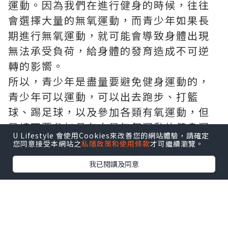
運動。因為我們在進行健身的時候，往往
會選擇大量的無氧運動，而青少年如果長
期進行無氧運動，就可能會導致身體出現
無法承受負荷，給身體的發育造成不可逆
轉的影嚮。
所以，青少年是盡量要避免健身運動的，
青少年可以運動，可以出去跑步、打籃
球、踢足球，以及參加各類有氧運動，但
是請不要參加具有大量無氧運動的健身運
U Lifestyle 會使用Cookies來改善您的網站體驗，請確定
動，以免給自己的身體造成了不可逆轉的
您同意接受本網站之
私隱政策和使用條款
才可繼續瀏覽。
影嚮就不好了。
我已閱讀及同意
第二種：生活忙碌的人
如果是你的日常生活比較繁忙，沒有什麼