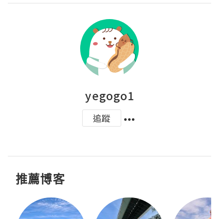
yegogo1
追蹤
推薦博客