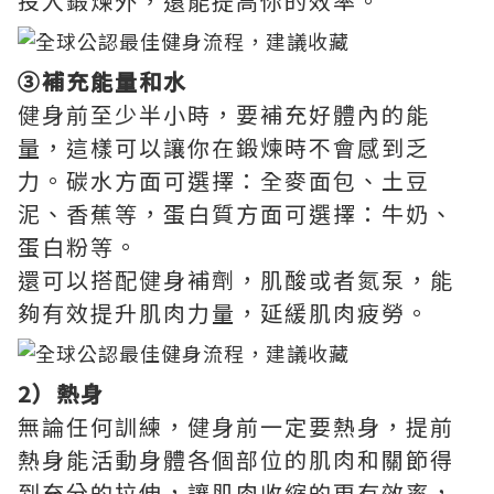
投入鍛煉外，還能提高你的效率。
③補充能量和水
健身前至少半小時，要補充好體內的能
量，這樣可以讓你在鍛煉時不會感到乏
力。碳水方面可選擇：全麥面包、土豆
泥、香蕉等，蛋白質方面可選擇：牛奶、
蛋白粉等。
還可以搭配健身補劑，肌酸或者氮泵，能
夠有效提升肌肉力量，延緩肌肉疲勞。
2）熱身
無論任何訓練，健身前一定要熱身，提前
熱身能活動身體各個部位的肌肉和關節得
到充分的拉伸，讓肌肉收縮的更有效率，