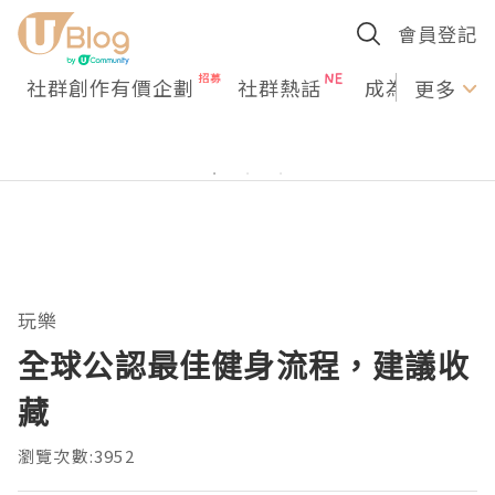
會員登記
社群創作有價企劃
社群熱話
成為U Creato
更多
玩樂
全球公認最佳健身流程，建議收
藏
瀏覽次數:3952