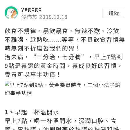
yegogo
追蹤
發佈於 2019.12.18
飲食不規律、暴飲暴食、無辣不歡、冷飲
不離嘴、趁熱吃......等等，不良飲食習慣無
時無刻不折磨著我們的胃！
治未病，“三分治，七分養”，早上7點到
9點是養胃的黃金時間，養成良好的習慣，
養胃可以事半功倍！
1、
早起一杯溫開水
早上7點，喝一杯溫開水，濕潤口腔、食
管、胃黏膜，沖刷附著於黏膜的黏液和膽