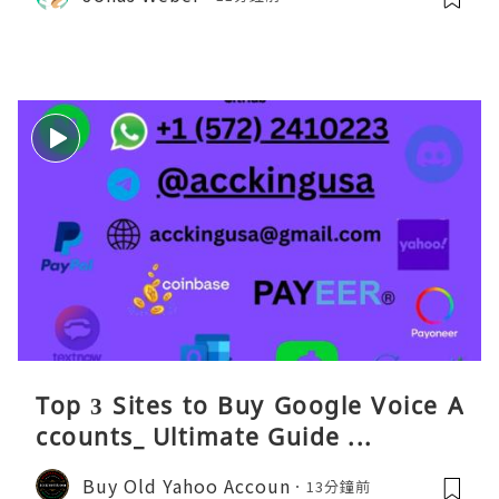
Top 3 Sites to Buy Google Voice A
ccounts_ Ultimate Guide ...
Buy Old Yahoo Accoun
13分鐘前