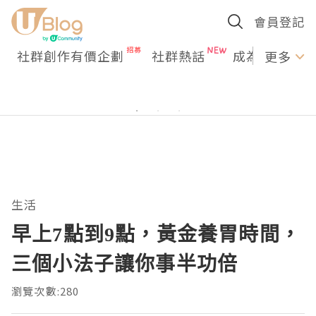
會員登記
社群創作有價企劃
社群熱話
成為U Creato
更多
生活
早上7點到9點，黃金養胃時間，
三個小法子讓你事半功倍
瀏覽次數:280