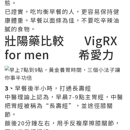
態。
已證實，吃均衡早餐的人，更容易保持健
康體重。早餐以面條為佳，不要吃辛辣油
膩的食物。
壯陽藥比較
VigRX
for men
希愛力
3、
早餐後半小時，打通長壽經
中醫理論上認為，早晨7-9點主胃經，中醫
把胃經被稱為“長壽經”，並途徑膝關
節。
飯後20分鐘左右，用手反複摩擦膝關節，