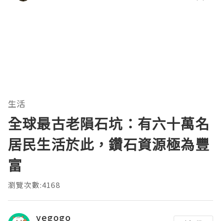
生活
全球最古老隕石坑：有六十萬名
居民生活於此，鑽石資源極為豐
富
瀏覽次數:4168
yegogo