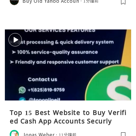
Buy Old Yahoo Accoun
1分鐘前
Top 15 Best Website to Buy Verifi
ed Cash App Accounts Securly
Jonas Weber
11分鐘前