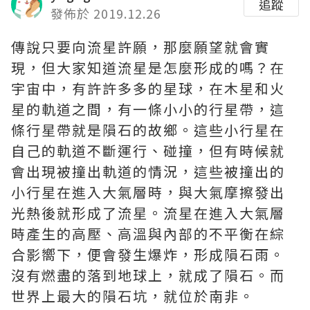
追蹤
發佈於 2019.12.26
傳說只要向流星許願，那麼願望就會實
現，但大家知道流星是怎麼形成的嗎？在
宇宙中，有許許多多的星球，在木星和火
星的軌道之間，有一條小小的行星帶，這
條行星帶就是隕石的故鄉。這些小行星在
自己的軌道不斷運行、碰撞，但有時候就
會出現被撞出軌道的情況，這些被撞出的
小行星在進入大氣層時，與大氣摩擦發出
光熱後就形成了流星。流星在進入大氣層
時產生的高壓、高溫與內部的不平衡在綜
合影嚮下，便會發生爆炸，形成隕石雨。
沒有燃盡的落到地球上，就成了隕石。而
世界上最大的隕石坑，就位於南非。