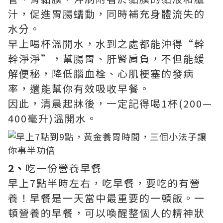
汁，促進胃腸蠕動，同時補充身體流失的
水分。
早上喝杯溫開水，水到之處都能沖得“幹
幹淨淨”，幫腸胃、肝腎肩負，不但能緩
解便秘，降低腦血栓、心肌梗塞的發病
率，還能幫你有效吸收早餐。
因此，清晨起牀後，一定記得喝1杯(200—
400毫升)溫開水。
2、
吃一份營養早餐
早上7點半時左右，吃早餐，要吃的有營
養！早餐是一天當中最重要的一頓飯。一
頓營養的早餐，可以喚醒整個人的精神狀