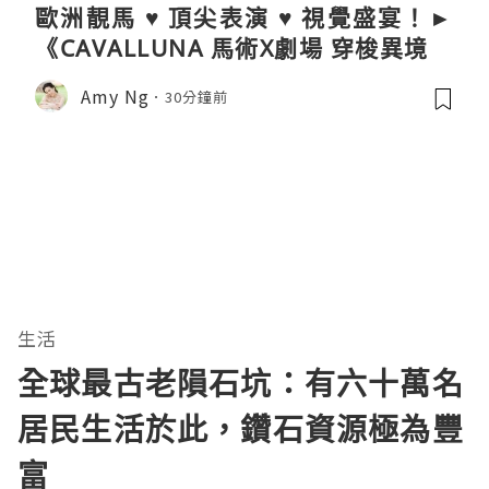
歐洲靚馬 ♥ 頂尖表演 ♥ 視覺盛宴！►
《CAVALLUNA 馬術X劇場 穿梭異境》
Amy Ng
30分鐘前
生活
全球最古老隕石坑：有六十萬名
居民生活於此，鑽石資源極為豐
富