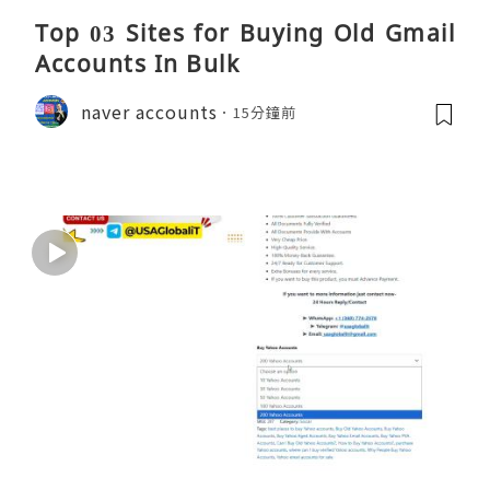
Top 03 Sites for Buying Old Gmail
Accounts In Bulk
naver accounts
15分鐘前