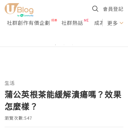
會員登記
社群創作有價企劃
社群熱話
成為U Creato
更多
生活
蒲公英根茶能緩解潰瘍嗎？效果
怎麼樣？
瀏覽次數:547