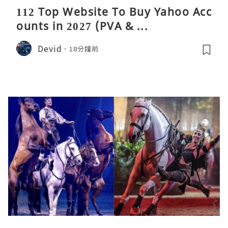
112 Top Website To Buy Yahoo Acc
ounts in 2027 (PVA & ...
Devid
18分鐘前