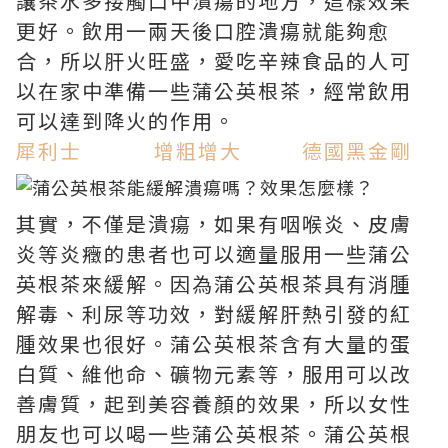
讓茶水多接觸口中潰瘍的地方，這樣效果
更好。飲用一兩天後口腔潰瘍就能夠愈
合，所以肝火旺盛，愛吃辛辣食品的人可
以在家中準備一些蒲公英根茶，經常飲用
可以達到降火的作用。
犀利士
增粗增大
德國黑金剛
其實，不僅是潰瘍，如果有咽喉炎、皮膚
炎等炎癥的患者也可以適量服用一些蒲公
英根茶來緩解。因為蒲公英根茶具有消腫
解毒、利尿等功效，對緩解肝熱引發的紅
腫效果也很好。蒲公英根茶含有大量的蛋
白質、維他命、礦物元素等，服用可以改
善膚質，起到美容養顏的效果，所以女性
朋友也可以喝一些蒲公英根茶。蒲公英根