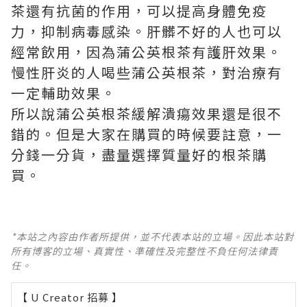
茶還有抗菌的作用，可以提高身體免疫
力，抑制病毒感染。肝髒不好的人也可以
經常飲用，因為蒲公英根茶有護肝效果。
慢性肝炎的人喝些蒲公英根茶，對治療有
一定輔助效果。
所以說蒲公英根茶緩解潰瘍效果還是很不
錯的。但是大家在購買的時候要註意，一
分錢一分貨，盡量選擇質量好的根茶購
買。
*本站之內容由作者所提供，並不代表本站的立場。因此本站對
所有博客的立場、真實性、準確性及完整性不負任何法律責
任。
【 U Creator 招募 】