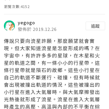
瀏覽次數:4152
yegogo
追蹤
發佈於 2019.12.26
傳說只要向流星許願，那麼願望就會實
現，但大家知道流星是怎麼形成的嗎？在
宇宙中，有許許多多的星球，在木星和火
星的軌道之間，有一條小小的行星帶，這
條行星帶就是隕石的故鄉。這些小行星在
自己的軌道不斷運行、碰撞，但有時候就
會出現被撞出軌道的情況，這些被撞出的
小行星在進入大氣層時，與大氣摩擦發出
光熱後就形成了流星。流星在進入大氣層
時產生的高壓、高溫與內部的不平衡在綜