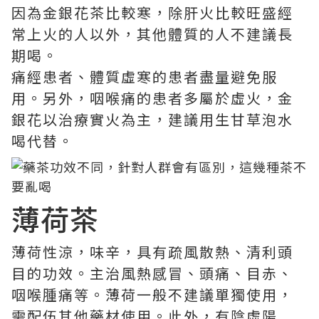
因為金銀花茶比較寒，除肝火比較旺盛經
常上火的人以外，其他體質的人不建議長
期喝。
痛經患者、體質虛寒的患者盡量避免服
用。另外，咽喉痛的患者多屬於虛火，金
銀花以治療實火為主，建議用生甘草泡水
喝代替。
薄荷茶
薄荷性涼，味辛，具有疏風散熱、清利頭
目的功效。主治風熱感冒、頭痛、目赤、
咽喉腫痛等。薄荷一般不建議單獨使用，
需配伍其他藥材使用。此外，有陰虛陽