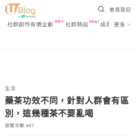
會員登記
社群創作有價企劃
社群熱話
成為U Creato
更多
生活
藥茶功效不同，針對人群會有區
別，這幾種茶不要亂喝
瀏覽次數:447