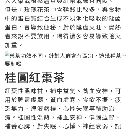
入大棗或根據體質與紅茶或綠茶同飲。
但是，玫瑰花茶中含鞣酸比較多，與食物
中的蛋白質結合生成不易消化吸收的鞣酸
蛋白，會導致便秘。對於陰虛火旺、實熱
者來說不要飲用，喝得過多容易導致陰火
加重。
桂圓紅棗茶
紅棗性溫味甘，補中益氣、養血安神，可
用於脾胃虛弱、貧血虛寒、食欲不振、疲
乏無力、津液虧損、心悸失眠等輔助治
療。桂圓性溫熱，補血安神、健腦益智、
補養心脾，對失眠、心悸、神經衰弱、記