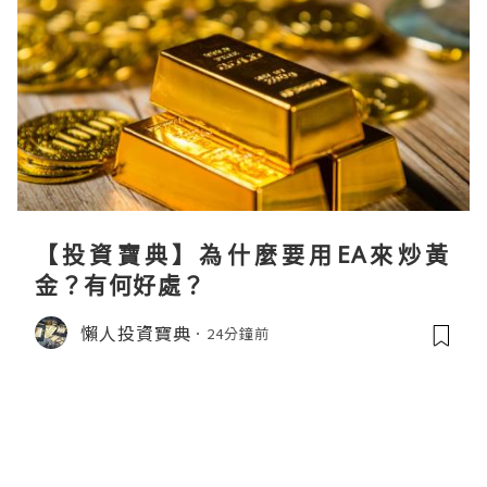
【投資寶典】為什麼要用EA來炒黃
金？有何好處？
懶人投資寶典
24分鐘前