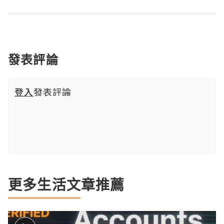
發表評論
登入
發表評論
更多生活文章推薦