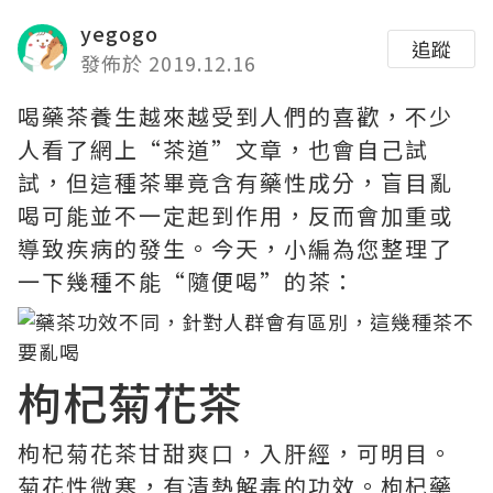
yegogo
追蹤
發佈於 2019.12.16
喝藥茶養生越來越受到人們的喜歡，不少
人看了網上“茶道”文章，也會自己試
試，但這種茶畢竟含有藥性成分，盲目亂
喝可能並不一定起到作用，反而會加重或
導致疾病的發生。今天，小編為您整理了
一下幾種不能“隨便喝”的茶：
枸杞菊花茶
枸杞菊花茶甘甜爽口，入肝經，可明目。
菊花性微寒，有清熱解毒的功效。枸杞藥