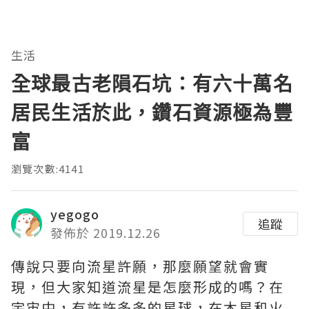
生活
全球最古老隕石坑：有六十萬名
居民生活於此，鑽石資源極為豐
富
瀏覽次數:4141
yegogo
追蹤
發佈於 2019.12.26
傳說只要向流星許願，那麼願望就會實
現，但大家知道流星是怎麼形成的嗎？在
宇宙中，有許許多多的星球，在木星和火