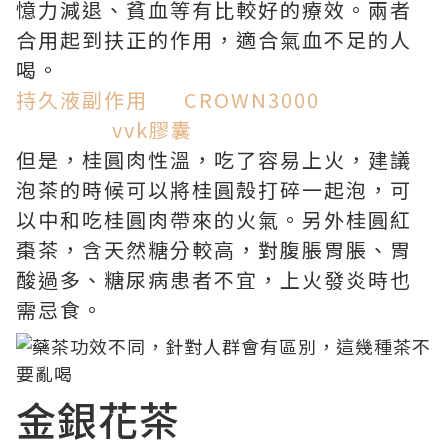
憶力減退、貧血等有比較好的療效。兩者
合用起到扶正的作用，適合氣血不足的人
喝。
持久液副作用
CROWN3000
vvk膠囊
但是，桂圓肉性溫，吃了容易上火，建議
泡茶的時候可以將桂圓殼打碎一起泡，可
以中和吃桂圓肉帶來的火氣。另外桂圓紅
棗茶，含天然糖分較高，對腹脹胃脹、胃
酸過多、糖尿病患者不宜，上火發炎時也
需忌食。
金銀花茶