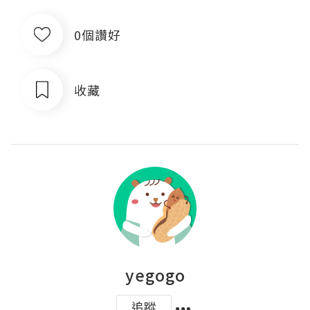
0個讚好
收藏
yegogo
追蹤