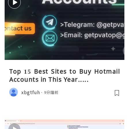
Top 15 Best Sites to Buy Hotmail
Accounts in This Year.....
xbgtfuh
9分鐘前