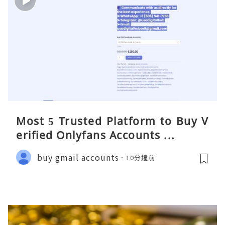
Most 5 Trusted Platform to Buy V
erified Onlyfans Accounts ...
buy gmail accounts
10分鐘前