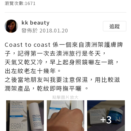
瀏覽次數:1671
kk beauty
追蹤
發佈於 2018.01.20
Coast to coast 係一個來自澳洲架護膚牌
子，記得第一次去澳洲旅行是冬天，
天氣又乾又冷，早上起身照鏡嚇左一跳，
出左紋老左十幾年。
之後當地朋友叫我要注意保濕，用比較滋
潤架產品，乾紋即時撫平曬 。
點擊圖片放大
+3