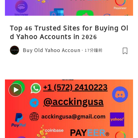
Top 46 Trusted Sites for Buying Ol
d Yahoo Accounts in 2026
Buy Old Yahoo Accoun
17分鐘前