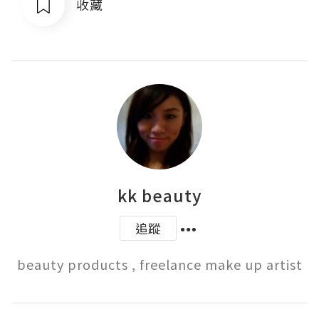
收藏
kk beauty
追蹤
beauty products , freelance make up artist