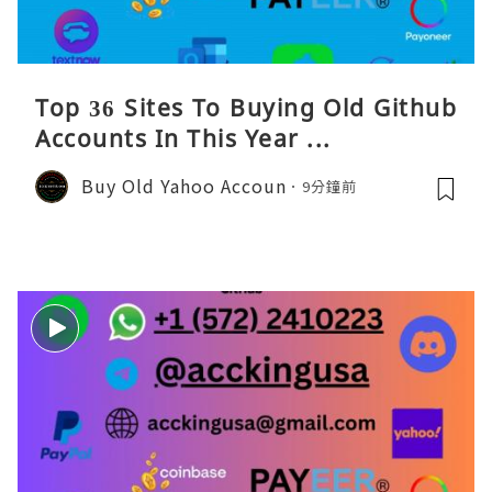
Top 36 Sites To Buying Old Github
Accounts In This Year ...
Buy Old Yahoo Accoun
9分鐘前