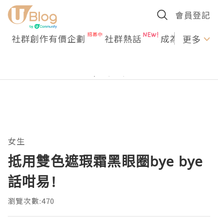
會員登記
社群創作有價企劃
社群熱話
成為U Creato
更多
女生
抵用雙色遮瑕霜黑眼圈bye bye
話咁易!
瀏覽次數:470