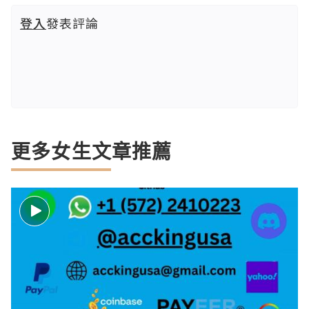
登入
發表評論
更多女生文章推薦