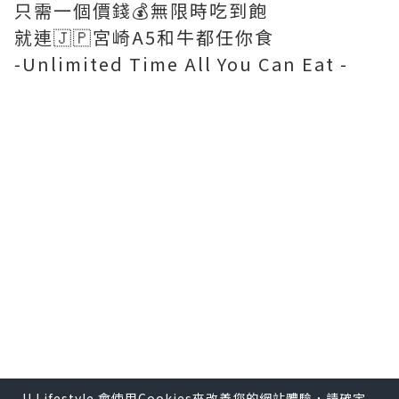
只需一個價錢💰無限時吃到飽
就連🇯🇵宮崎A5和牛都任你食
-Unlimited Time All You Can Eat -
U Lifestyle 會使用Cookies來改善您的網站體驗，請確定