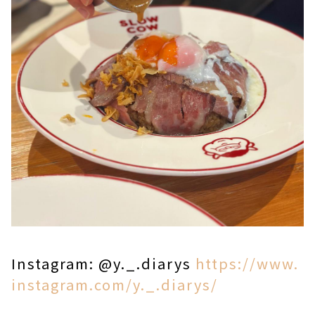
Instagram:
@y._.diarys
https://www.
instagram.com/y._.diarys/