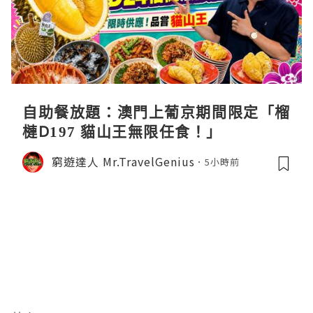
自助餐放題：澳門上葡京期間限定「榴
槤D197 貓山王無限任食！」
窮遊達人 Mr.TravelGenius
5小時前