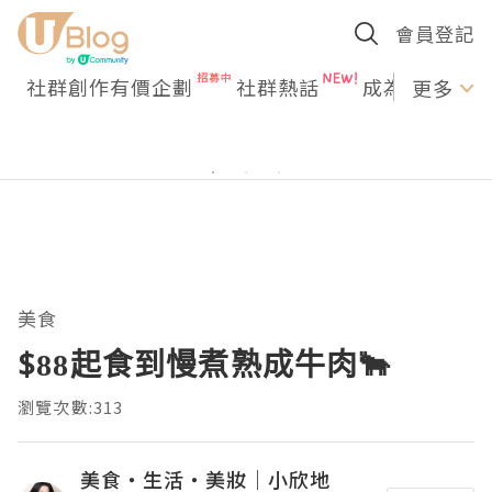
會員登記
社群創作有價企劃
社群熱話
成為U Creato
更多
美食
$88起食到慢煮熟成牛肉🐂
瀏覽次數:313
美食‧生活‧美妝｜小欣地