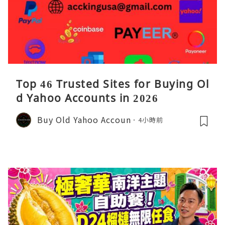
Top 46 Trusted Sites for Buying Ol
d Yahoo Accounts in 2026
Buy Old Yahoo Accoun
4小時前