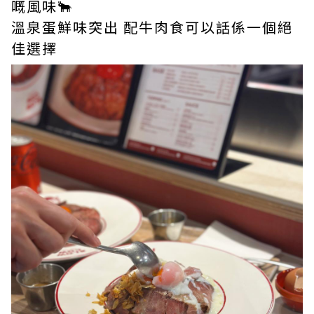
嘅風味🐂
溫泉蛋鮮味突出 配牛肉食可以話係一個絕
佳選擇