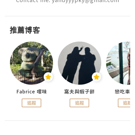
推薦博客
Fabrice 嚐味
窩夫與蝦子餅
戀吃車
追蹤
追蹤
追蹤