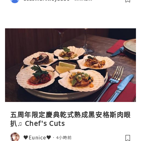
五周年限定慶典乾式熟成黑安格斯肉眼
扒♫ Chef's Cuts
♥Eunice♥
4小時前