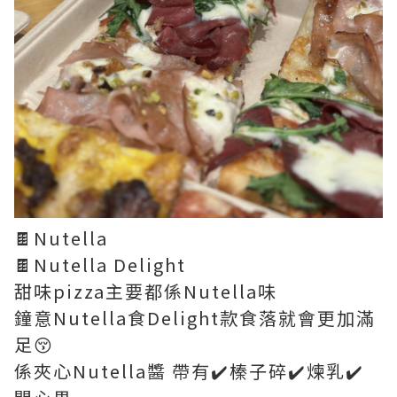
🍫Nutella
🍫Nutella Delight
甜味pizza主要都係Nutella味
鐘意Nutella食Delight款食落就會更加滿
足😚
係夾心Nutella醬 帶有✔️榛子碎✔️煉乳✔️