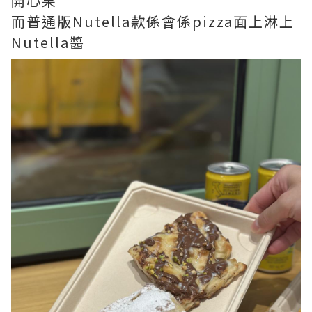
開心果
而普通版Nutella款係會係pizza面上淋上
Nutella醬