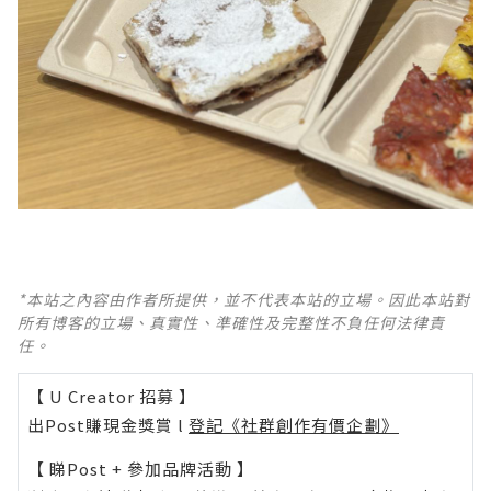
*本站之內容由作者所提供，並不代表本站的立場。因此本站對
所有博客的立場、真實性、準確性及完整性不負任何法律責
任。
【 U Creator 招募 】
出Post賺現金獎賞 l
登記《社群創作有價企劃》
【 睇Post + 參加品牌活動 】