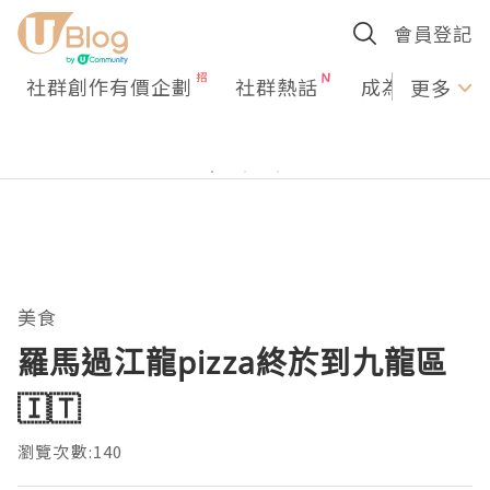
會員登記
社群創作有價企劃
社群熱話
成為U Creato
更多
美食
羅馬過江龍pizza終於到九龍區
🇮🇹
瀏覽次數:140