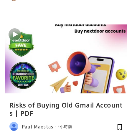
Risks of Buying Old Gmail Account
s | PDF
Paul Maestas
4小時前