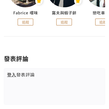
Fabrice 嚐味
窩夫與蝦子餅
戀吃車
追蹤
追蹤
追蹤
發表評論
登入
發表評論