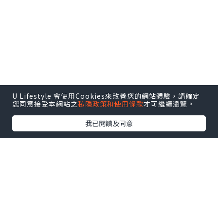
U Lifestyle 會使用Cookies來改善您的網站體驗，請確定
您同意接受本網站之
私隱政策和使用條款
才可繼續瀏覽。
我已閱讀及同意