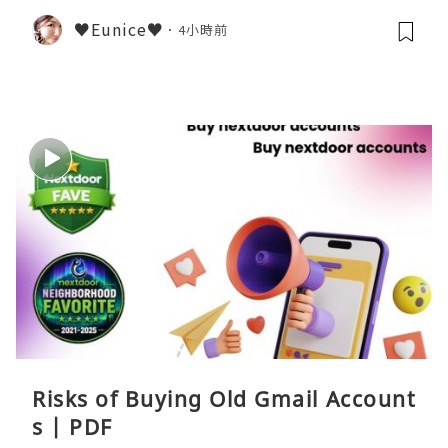
♥Eunice♥
4小時前
Risks of Buying Old Gmail Account
s | PDF