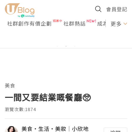
會員登記
社群創作有價企劃
社群熱話
成為U Creato
更多
美食
一間又要結業嘅餐廳🥺
瀏覽次數:1874
美食‧生活‧美妝｜小欣地