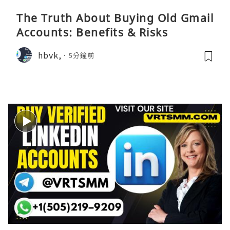
The Truth About Buying Old Gmail
Accounts: Benefits & Risks
hbvk,
5分鐘前