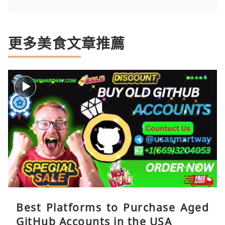
更多美食文章推薦
Best Platforms to Purchase Aged
GitHub Accounts in the USA