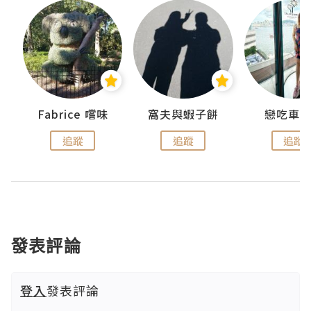
Fabrice 嚐味
窩夫與蝦子餅
戀吃車
追蹤
追蹤
追蹤
發表評論
登入
發表評論