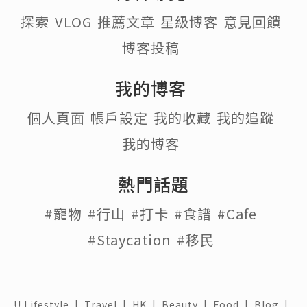
探索
VLOG
推薦文章
星級博客
意見回饋
博客投稿
我的博客
個人頁面
帳戶設定
我的收藏
我的追蹤
我的博客
熱門話題
#寵物
#行山
#打卡
#食譜
#Cafe
#Staycation
#移民
U Lifestyle
|
Travel
|
HK
|
Beauty
|
Food
|
Blog
|