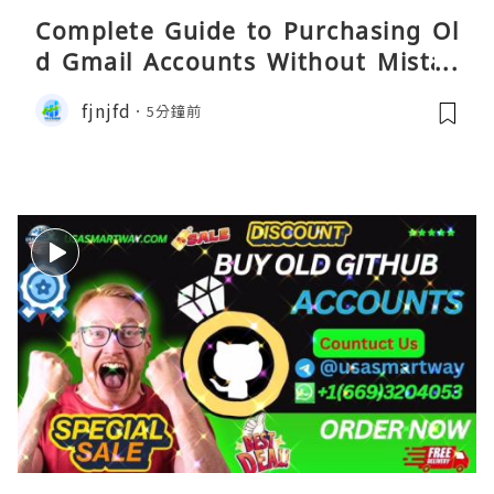
Complete Guide to Purchasing Ol
d Gmail Accounts Without Mistak
es
fjnjfd
5分鐘前