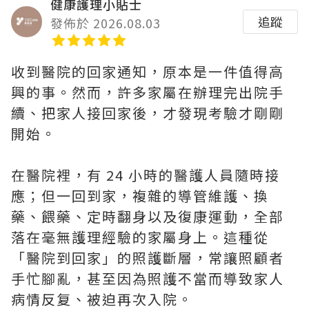
健康護理小貼士
追蹤
發佈於 2026.08.03
收到醫院的回家通知，原本是一件值得高
興的事。然而，許多家屬在辦理完出院手
續、把家人接回家後，才發現考驗才剛剛
開始。
在醫院裡，有 24 小時的醫護人員隨時接
應；但一回到家，複雜的導管維護、換
藥、餵藥、定時翻身以及復康運動，全部
落在毫無護理經驗的家屬身上。這種從
「醫院到回家」的照護斷層，常讓照顧者
手忙腳亂，甚至因為照護不當而導致家人
病情反复、被迫再次入院。