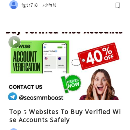
fgtr7i8
2小時前
Top 5 Websites To Buy Verified Wi
se Accounts Safely