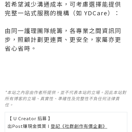
若希望減少溝通成本，可考慮選擇能提供
完整一站式服務的機構（如 YDCare）：
由同一護理團隊統籌，各專業之間資訊同
步，照顧計劃更連貫、更安全，家屬亦更
省心省時。
*本站之內容由作者所提供，並不代表本站的立場。因此本站對
所有博客的立場、真實性、準確性及完整性不負任何法律責
任。
【 U Creator 招募 】
出Post賺現金獎賞 l
登記《社群創作有價企劃》