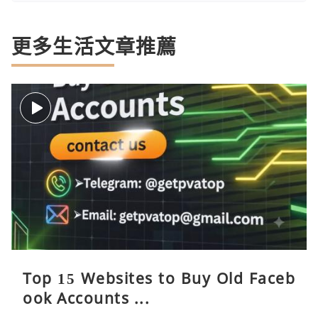
更多生活文章推薦
Top 15 Websites to Buy Old Faceb
ook Accounts ...