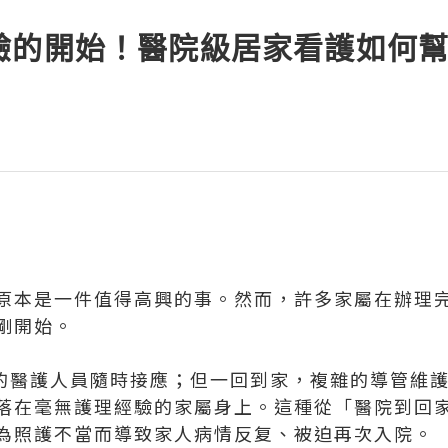
驗的開始！醫院級居家看護如何
原本是一件值得高興的事。然而，許多家屬在辦理
剛開始。
小時的醫護人員隨時接應；但一回到家，複雜的導管維
落在毫無護理經驗的家屬身上。這種從「醫院到回
為照護不當而導致家人病情反复、被迫再次入院。