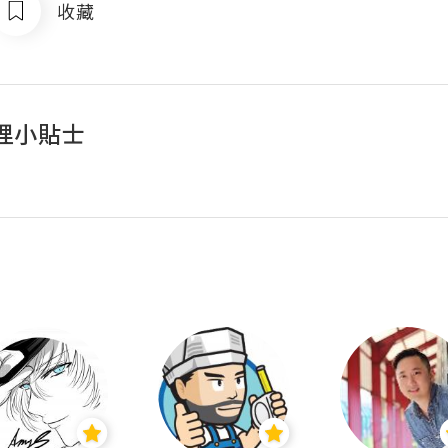
收藏
理小貼士