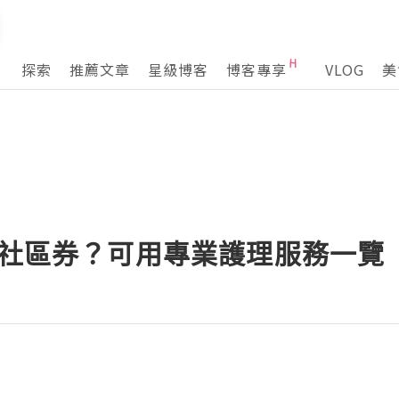
探索
推薦文章
星級博客
博客專享
VLOG
美
V社區券？可用專業護理服務一覽