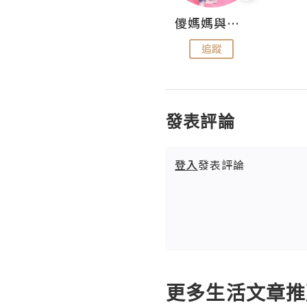
Hahakelly的生活點滴
儍媽媽與兩隻小魔怪之家
追蹤
追蹤
發表評論
登入
發表評論
更多生活文章推