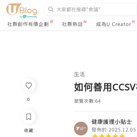
社群創作有價企劃
社群熱話
成為U Creator
生活
如何善用CCS
0
瀏覽次數:64
健康護理小貼士
發佈於 2025.12.05
收藏