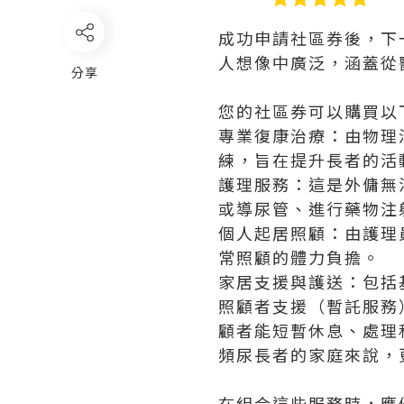
成功申請社區券後，下
人想像中廣泛，涵蓋從
分享
您的社區券可以購買以
專業復康治療：由物理
練，旨在提升長者的活
護理服務：這是外傭無
或導尿管、進行藥物注
個人起居照顧：由護理
常照顧的體力負擔。
家居支援與護送：包括
照顧者支援（暫託服務
顧者能短暫休息、處理私務
頻尿長者的家庭來說，
在組合這些服務時，應