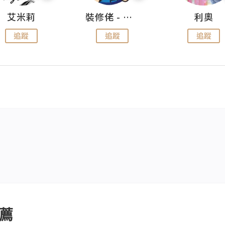
艾米莉
裝修佬 - 香港一站式網上裝修平台
利奧
追蹤
追蹤
追蹤
薦