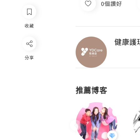
0個讚好
收藏
健康護
分享
推薦博客