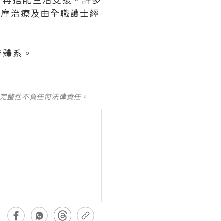
按摩治療及由全職護士經
持體系。
及完整性不負任何法律責任。