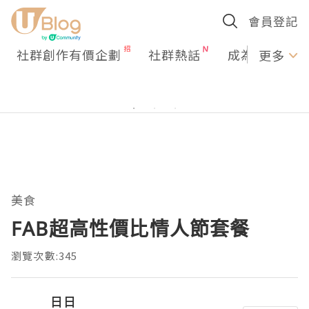
會員登記
社群創作有價企劃
社群熱話
成為U Creato
更多
美食
FAB超高性價比情人節套餐
瀏覽次數:345
日日