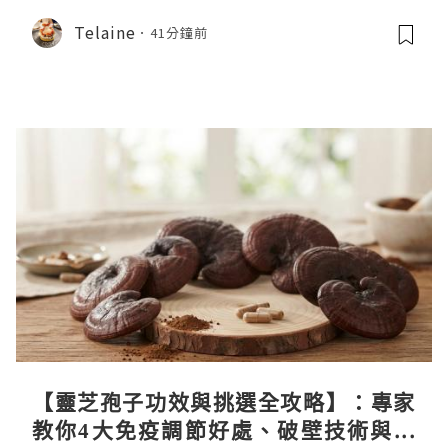
Telaine
41分鐘前
【靈芝孢子功效與挑選全攻略】：專家
教你4大免疫調節好處、破壁技術與挑