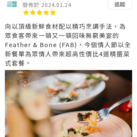
追蹤
發佈於 2024.01.24
向以頂級新鮮食材配以精巧烹調手法，為
眾食客帶來一頓又一頓回味無窮美宴的
Feather & Bone (FAB)，今個情人節以全
新餐單為眾情人帶來超高性價比4道精選菜
式套餐。