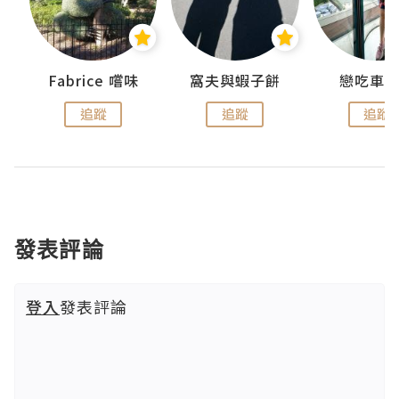
Fabrice 嚐味
窩夫與蝦子餅
戀吃車
追蹤
追蹤
追蹤
發表評論
登入
發表評論