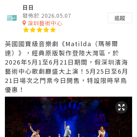
日日
發佈於 2026.05.07
追蹤
深圳藝術中心
英國國寶級音樂劇《Matilda（瑪蒂爾
達）》，經典原版製作登陸大灣區，於
2026年5月1至6月21日期間，假深圳濱海
藝術中心歌劇廳盛大上演！5月25日至6月
21日場次之門票今日開售，特設限時早鳥
優惠！