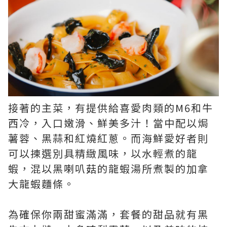
接著的主菜，有提供給喜愛肉類的M6和牛
西冷，入口嫩滑、鮮美多汁！當中配以焗
薯蓉、黑蒜和紅燒紅蔥。而海鮮愛好者則
可以揀選別具精緻風味，以水輕煮的龍
蝦，混以黑喇叭菇的龍蝦湯所煮製的加拿
大龍蝦麵條。
為確保你兩甜蜜滿滿，套餐的甜品就有黑