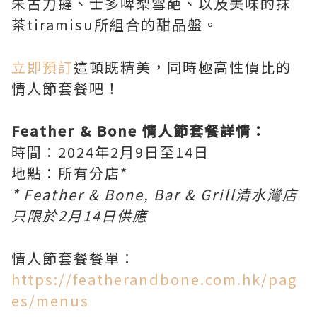
朱古力撻、士多啤梨雪葩、以及美味的抹
茶tiramisu所組合的甜品盤。
立即預訂
這頓既精美，同時極高性價比的
情人節套餐吧！
Feather & Bone 情人節套餐詳情：
時間：2024年2月9日至14日
地點：所有分店*
* Feather & Bone, Bar & Grill清水灣店
只限於2月14日供應
情人節套餐餐單：
https://featherandbone.com.hk/pag
es/menus