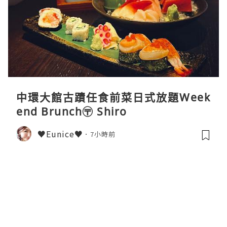
中環大館古蹟任食前菜日式放題Week
end Brunch〶 Shiro
♥Eunice♥
7小時前