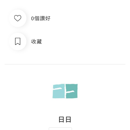
0個讚好
收藏
日日