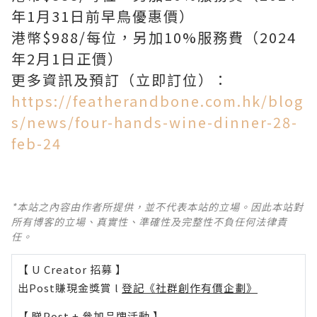
年1月31日前早鳥優惠價）
港幣$988/每位，另加10%服務費（2024
年2月1日正價）
更多資訊及預訂（立即訂位）：
https://featherandbone.com.hk/blog
s/news/four-hands-wine-dinner-28-
feb-24
*本站之內容由作者所提供，並不代表本站的立場。因此本站對
所有博客的立場、真實性、準確性及完整性不負任何法律責
任。
【 U Creator 招募 】
出Post賺現金獎賞 l
登記《社群創作有價企劃》
【 睇Post + 參加品牌活動 】