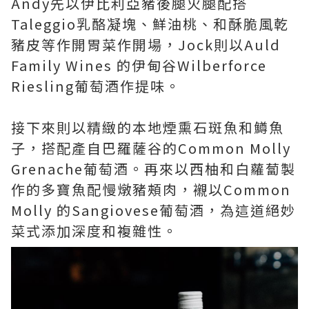
Andy先以伊比利亞豬後腿火腿配搭
Taleggio乳酪凝塊、鮮油桃、和酥脆風乾
豬皮等作開胃菜作開場，Jock則以Auld
Family Wines 的伊甸谷Wilberforce
Riesling葡萄酒作提味。
接下來則以精緻的本地煙熏石斑魚和鱒魚
子，搭配產自巴羅薩谷的Common Molly
Grenache葡萄酒。再來以西柚和白蘿蔔製
作的多寶魚配慢燉豬頰肉，襯以Common
Molly 的Sangiovese葡萄酒，為這道絕妙
菜式添加深度和複雜性。