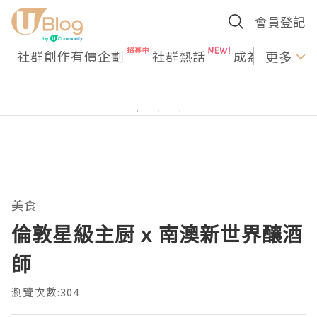
會員登記
社群創作有價企劃
社群熱話
成為U Creato
更多
美食
倫敦星級主厨 x 南澳新世界釀酒
師
瀏覽次數:304