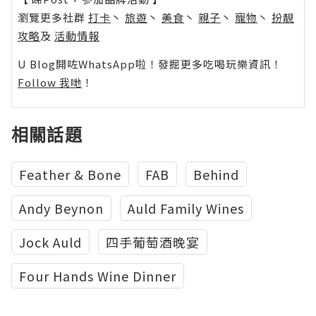
瀏覽更多社群
打卡
丶
旅遊
丶
美食
丶
親子
丶
寵物
丶
扮靚
攻略
及
活動情報
U Blog開咗WhatsApp啦！發掘更多吃喝玩樂資訊！
Follow 我哋
！
相關話題
Feather & Bone
FAB
Behind
Andy Beynon
Auld Family Wines
Jock Auld
四手葡萄酒晚宴
Four Hands Wine Dinner