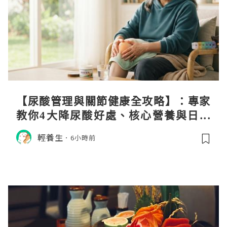
【尿酸管理與關節健康全攻略】：專家
教你4大降尿酸好處、核心營養與日常
飲食調理秘訣
輕養生
6小時前