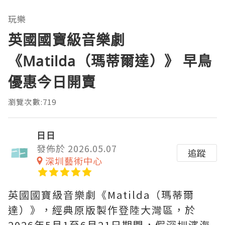
玩樂
英國國寶級音樂劇
《Matilda（瑪蒂爾達）》 早鳥
優惠今日開賣
瀏覽次數:719
日日
發佈於 2026.05.07
追蹤
深圳藝術中心
英國國寶級音樂劇《Matilda（瑪蒂爾
達）》，經典原版製作登陸大灣區，於
2026年5月1至6月21日期間，假深圳濱海