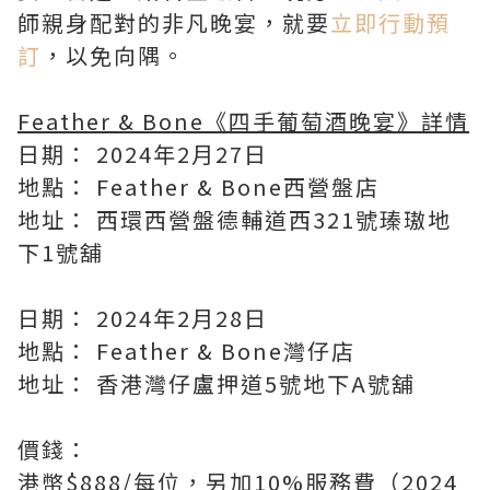
師親身配對的非凡晚宴，就要
立即行動預
訂
，以免向隅。
Feather & Bone《四手葡萄酒晚宴》詳情
日期： 2024年2月27日
地點： Feather & Bone西營盤店
地址： 西環西營盤德輔道西321號瑧璈地
下1號舖
日期： 2024年2月28日
地點： Feather & Bone灣仔店
地址： 香港灣仔盧押道5號地下A號舖
價錢：
港幣$888/每位，另加10%服務費（2024