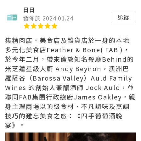
日日
追蹤
發佈於 2024.01.24
集精肉店、美食店及雜貨店於一身的本地
多元化美食店Feather & Bone( FAB )，
於今年二月，帶來倫敦知名餐廳Behind的
米芝蓮星級大廚 Andy Beynon，澳洲巴
羅薩谷（Barossa Valley）Auld Family
Wines 的創始人兼釀酒師 Jock Auld，並
聯同FAB集團行政總廚James Oakley，親
身主理兩場以頂級食材、不凡調味及烹調
技巧的難忘美食之旅：《四手葡萄酒晚
宴》。