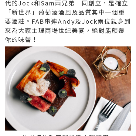
代的Jock和Sam兩兄弟一同創立，是確立
「新世界」葡萄酒酒風及品質其中一個重
要酒莊。FAB串連Andy及Jock兩位親身到
來為大家主理兩場世紀美宴，絕對能顛覆
你的味蕾！