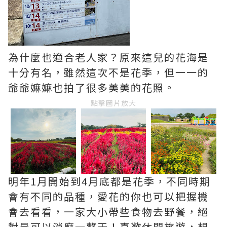
為什麼也適合老人家？原來這兒的花海是
十分有名，雖然這次不是花季，但一一的
爺爺嫲嫲也拍了很多美美的花照。
點擊圖片放大
明年1月開始到4月底都是花季，不同時期
會有不同的品種，愛花的你也可以把握機
會去看看，一家大小帶些食物去野餐，絕
對是可以消磨一整天！喜歡休閒旅遊，想