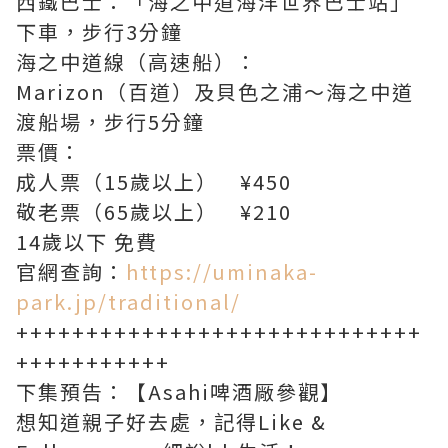
西鐵巴士：「海之中道海洋世界巴士站」
下車，步行3分鐘
海之中道線（高速船）：
Marizon（百道）及貝色之浦～海之中道
渡船場，步行5分鐘
票價：
成人票（15歲以上） ¥450
敬老票（65歲以上） ¥210
14歲以下 免費
官網查詢：
https://uminaka-
park.jp/traditional/
+++++++++++++++++++++++++++++
+++++++++++
下集預告：【Asahi啤酒厰參觀】
想知道親子好去處，記得Like &