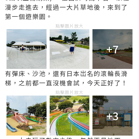
漫步走進去，經過一大片草地後，來到了
第一個遊樂園。
點擊圖片放大
+7
有彈床、沙池，還有日本岀名的滾輪長滑
梯，之前都一直沒機會試，今天正好了！
點擊圖片放大
+3