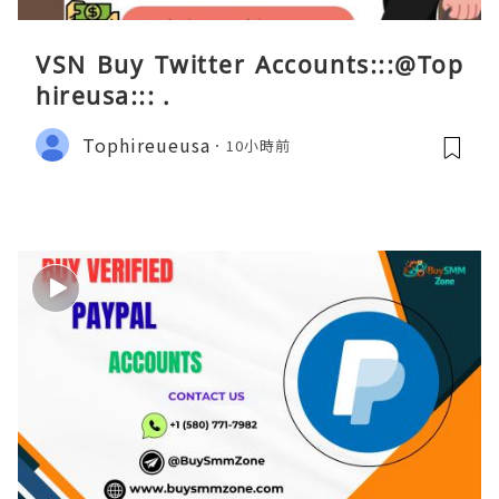
VSN Buy Twitter Accounts:::@Top
hireusa::: .
Tophireueusa
10小時前