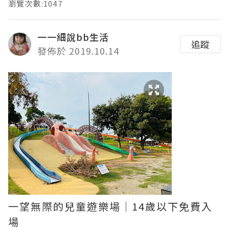
瀏覽次數:1047
一一細說bb生活
追蹤
發佈於 2019.10.14
一望無際的兒童遊樂場｜14歲以下免費入
場