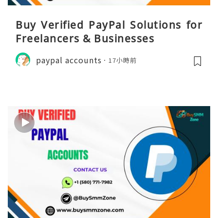
Buy Verified PayPal Solutions for
Freelancers & Businesses
paypal accounts
17小時前