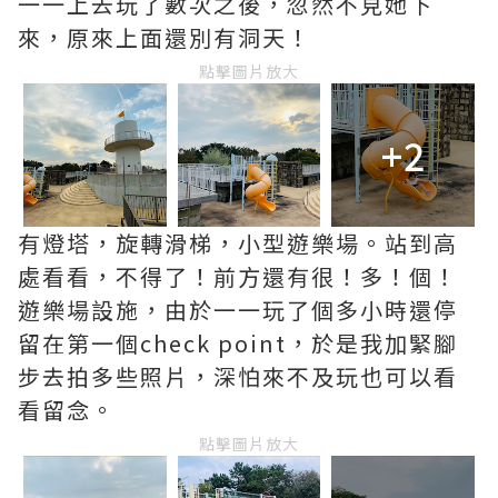
一一上去玩了數次之後，忽然不見她下
來，原來上面還別有洞天！
點擊圖片放大
+2
有燈塔，旋轉滑梯，小型遊樂場。站到高
處看看，不得了！前方還有很！多！個！
遊樂場設施，由於一一玩了個多小時還停
留在第一個check point，於是我加緊腳
步去拍多些照片，深怕來不及玩也可以看
看留念。
點擊圖片放大