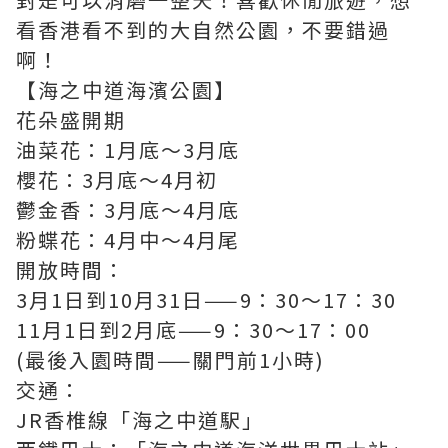
看香港看不到的大自然公園，不要錯過
啊！
【海之中道海濱公園】
花朵盛開期
油菜花：1月底～3月底
櫻花：3月底～4月初
鬱金香：3月底～4月底
粉蝶花：4月中～4月尾
開放時間：
3月1日到10月31日——9：30～17：30
11月1日到2月底——9：30～17：00
(最後入園時間——關門前1小時)
交通：
JR香椎線「海之中道駅」