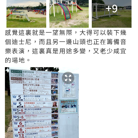
+9
感覺這裏就是一望無際，大得可以裝下幾
個迪士尼，而且另一邊山頭也正在籌備音
樂表演，這裏真是用途多變，又老少咸宜
的場地。