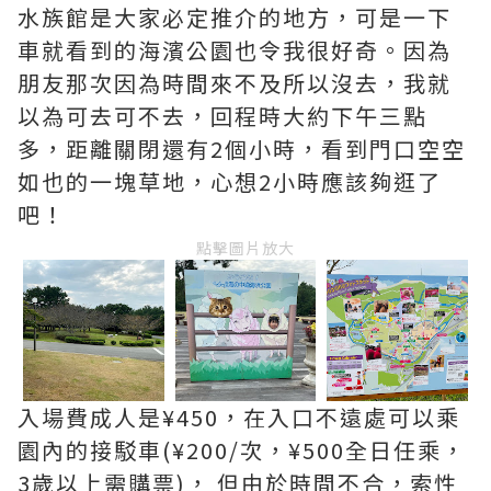
水族館是大家必定推介的地方，可是一下
車就看到的海濱公園也令我很好奇。因為
朋友那次因為時間來不及所以沒去，我就
以為可去可不去，回程時大約下午三點
多，距離關閉還有2個小時，看到門口空空
如也的一塊草地，心想2小時應該夠逛了
吧！
點擊圖片放大
入場費成人是¥450，在入口不遠處可以乘
園內的接駁車(¥200/次，¥500全日任乘，
3歲以上需購票)， 但由於時間不合，索性