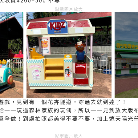
費¥200~500 不等
點擊圖片放大
遊戲，見到有一個花卉隧道，穿過去就到達了！
給一一玩過森林家族的玩偶，所以一一見到放大版
單全做！到處拍照都美得不要不要，加上這天陽光
點擊圖片放大