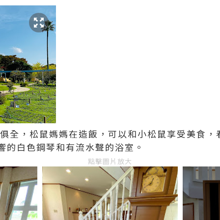
臟俱全，松鼠媽媽在造飯，可以和小松鼠享受美食，
響的白色鋼琴和有流水聲的浴室。
點擊圖片放大