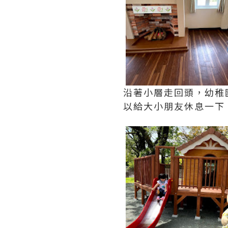
沿著小層走回頭，幼稚園
以給大小朋友休息一下