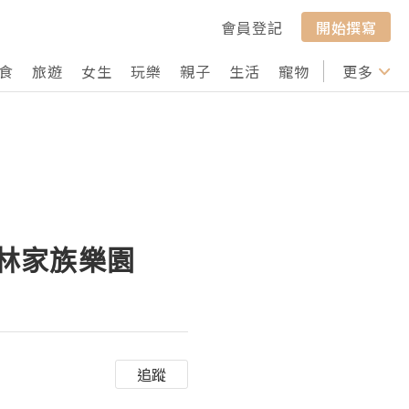
會員登記
開始撰寫
食
旅遊
女生
玩樂
親子
生活
寵物
行山
更多
打卡
森林家族樂園
追蹤