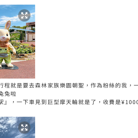
行程就是要去森林家族樂園朝聖，
作為粉絲的我，
兔兔啦
』，一下車見到巨型摩天輪就是了，收費是¥1000 ，