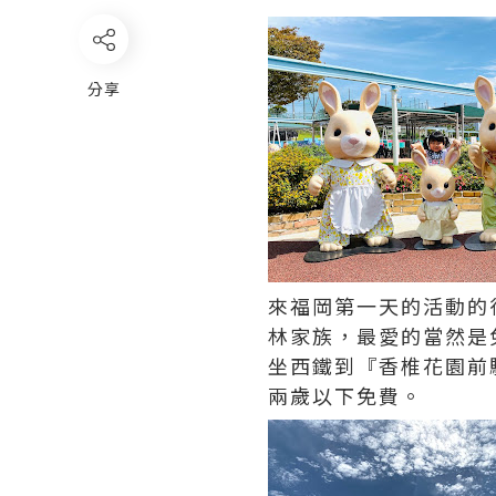
分享
來福岡第一天的活動的
林家族，
最愛的當然是
坐西鐵到『香椎花園前駅
兩歲以下免費。