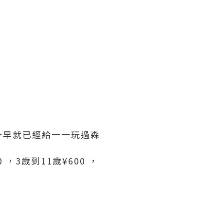
一早就已經給一一玩過森
3歲到11歲¥600 ，