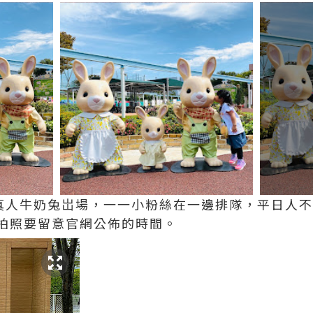
有真人牛奶兔岀場，一一小粉絲在一邊排隊，平日人不
拍照要留意官網公佈的時間。