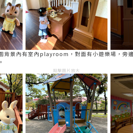
背景內有室內playroom，對面有小遊樂場，旁
。
點擊圖片放大