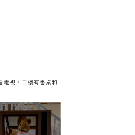
看電視，二樓有書桌和