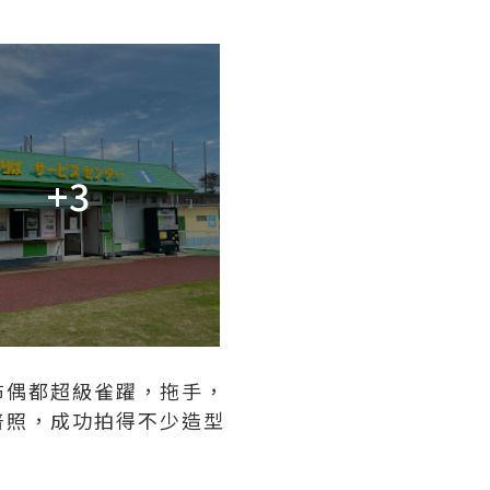
+3
布偶都超級雀躍，拖手，
普照，成功拍得不少造型