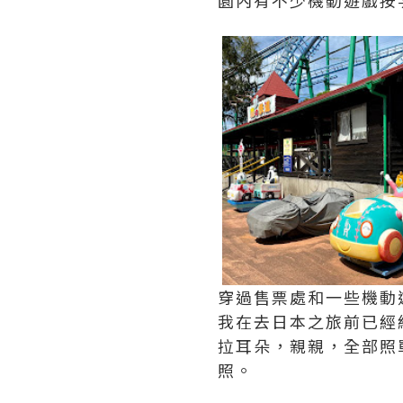
園內有不少機動遊戲按次收
穿過售票處和一些機動
我在去日本之旅前已經
拉耳朵，親親，全部照
照。