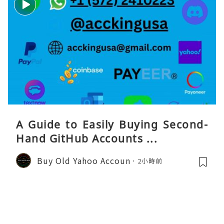
A Guide to Easily Buying Second-
Hand GitHub Accounts ...
Buy Old Yahoo Accoun
2小時前