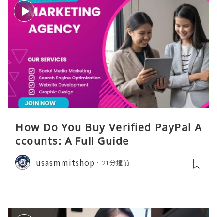
How Do You Buy Verified PayPal A
ccounts: A Full Guide
usasmmitshop
21分鐘前