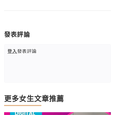
發表評論
登入
發表評論
更多女生文章推薦