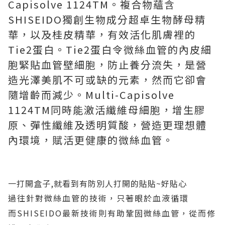
Capisolve 1124TM。複合物蘊含
SHISEIDO獨創生物成分超卓生物酵母精
華，以及桂皮精華，有效活化肌膚裡的
Tie2蛋白。Tie2蛋白令微絲血管的內皮細
胞緊貼血管壁細胞，防止養分流失，是營
造光澤美肌不可或缺的元素，然而它卻會
隨增齡而減少。Multi-Capisolve
1124TM同時能激活纖維母細胞，增生膠
原、彈性纖維及透明質酸，營造更理想體
內環境，賦活更健康的微絲血管。
一打開盒子,就看到有防別人打開的貼貼~好貼心
過往針對微絲血管的技術，只著眼於血液循環
而SHISEIDO最新技術則有助鞏固微絲血管，從而修