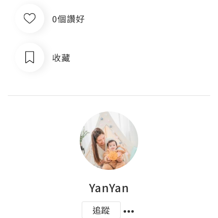
0個讚好
收藏
YanYan
追蹤