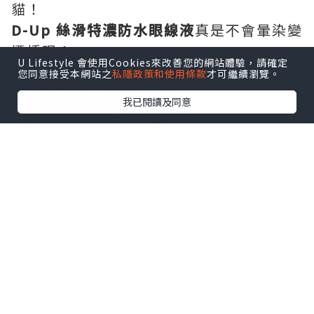
貓！
D-Up 絲滑特濃防水眼線液
真是不會暈染變
煙燻眼！
U Lifestyle 會使用Cookies來改善您的網站體驗，請確定
您同意接受本網站之
私隱政策和使用條款
才可繼續瀏覽。
我已閱讀及同意