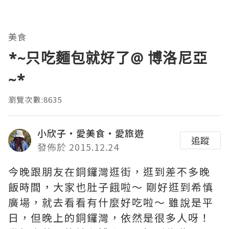
美食
*~只吃麵包就好了@ 博洛尼亞
~*
瀏覽次數:8635
小欣子‧愛美食‧愛旅遊
追蹤
發佈於 2015.12.24
今晚跟朋友在銅鑼灣逛街，逛到差不多晚
飯時間，大家也肚子餓啦～ 剛好逛到希慎
廣場，就去看看有什麼好吃啦～ 雖說是平
日，但晚上的銅鑼灣，依然是很多人呀！