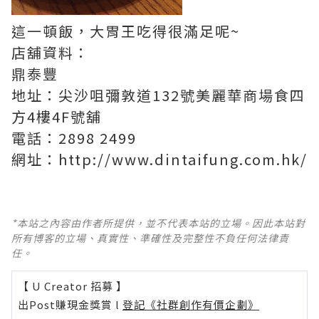
這一頓飯，大胃王吃得很滿足呢~
店舖資料：
鼎泰豐
地址：尖沙咀彌敦道132號美麗華商場食四
方4樓4F號舖
電話：2898 2499
網址：http://www.dintaifung.com.hk/
*本站之內容由作者所提供，並不代表本站的立場。因此本站對
所有博客的立場、真實性、準確性及完整性不負任何法律責
任。
【 U Creator 招募 】
出Post賺現金獎賞 l
登記《社群創作有價企劃》