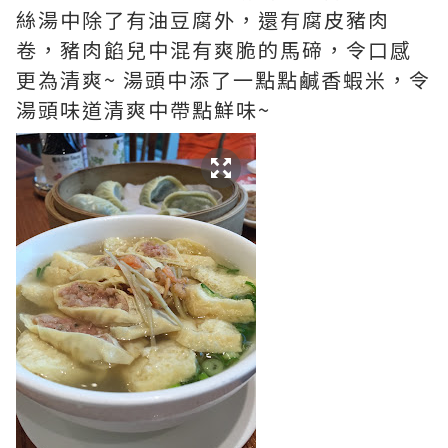
絲湯中除了有油豆腐外，還有腐皮豬肉
卷，豬肉餡兒中混有爽脆的馬碲，令口感
更為清爽~ 湯頭中添了一點點鹹香蝦米，令
湯頭味道清爽中帶點鮮味~