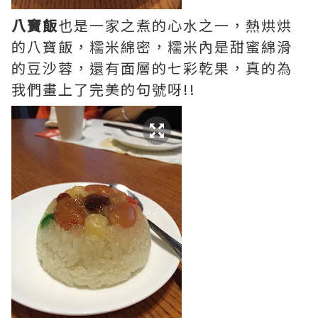
八寶飯
也是一家之煮的心水之一，熱烘烘
的八寶飯，糯米綿密，糯米內是甜蜜綿滑
的豆沙蓉，還有面層的七彩乾果，真的為
我們畫上了完美的句號呀!!