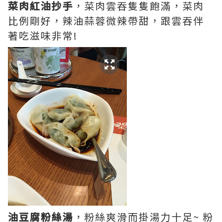
菜肉紅油抄手
，菜肉雲吞隻隻飽滿，菜肉
比例剛好，辣油蒜蓉微辣帶甜，跟雲吞伴
著吃滋味非常!
油豆腐粉絲湯
，粉絲爽滑而掛湯力十足~ 粉