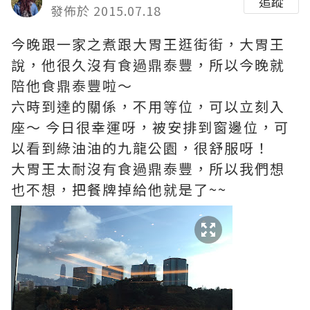
追蹤
發佈於 2015.07.18
今晚跟一家之煮跟大胃王逛街街，大胃王
說，他很久沒有食過鼎泰豐，所以今晚就
陪他食鼎泰豐啦～
六時到達的關係，不用等位，可以立刻入
座～ 今日很幸運呀，被安排到窗邊位，可
以看到綠油油的九龍公園，很舒服呀！
大胃王太耐沒有食過鼎泰豐，所以我們想
也不想，把餐牌掉給他就是了~~