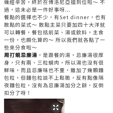
幾經辛苦，終於在博洛尼亞搵到位啦～ 不
過，這未必是一件好事呀...
餐點的選擇也不少，有Set dinner，也有
散點的菜式～ 散點主菜只要加四十大洋就
可以轉餐，餐包括前菜、湯或飲料，主食
一份，也頗化算的～ 所以我們就各點了一
些來分食啦～
周打蜆忌廉湯
，是跟餐的湯，忌廉湯很厚
身，只有兩、三粒蜆肉，所以湯也沒有很
鮮味，而且忌廉味也不重，雖加了幾顆麵
包粒，但麵包粒談不上鬆脆，反有點像隔
夜麵包粒，沒有為忌廉湯加分之餘，反倒
扣分了呀！