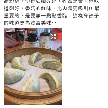
蔬粉絲，切得細細碎碎，雖然是素，但味
道剛好，香菇的鮮味，比肉類更吸引!! 最
重要的，是要蘸一點點香醋，這樣令餃子
的味道更為豐富美味~~