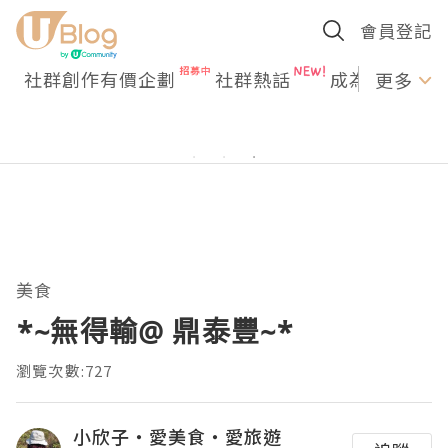
會員登記
社群創作有價企劃
社群熱話
成為U Creato
更多
美食
*~無得輸@ 鼎泰豐~*
瀏覽次數:727
小欣子‧愛美食‧愛旅遊