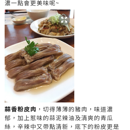
濃一點會更美味呢~
蒜香粉皮肉
，切得薄薄的豬肉，味道濃
郁，加上惹味的蒜泥辣油及清爽的青瓜
絲，辛辣中又帶點清新，底下的粉皮更是