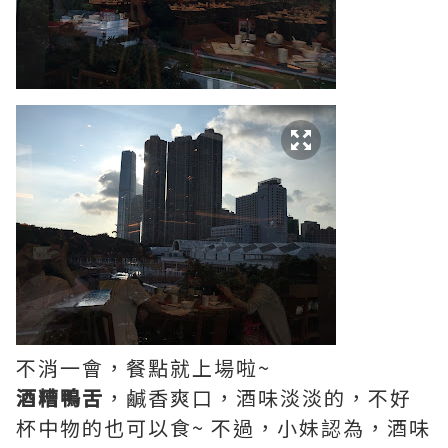
不消一會，餐點就上場啦~
酒糟鴨舌
，鹹香爽口，酒味淡淡的，不好
杯中物的也可以食~ 不過，小妹認為，酒味