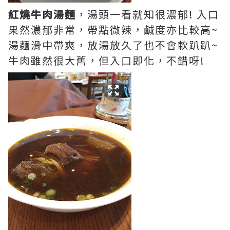
紅燒牛肉湯麵
，湯頭一看就知很濃郁! 入口
果然濃郁非常，帶點微辣，鹹度亦比較高~
湯麵滑中帶爽，放湯放久了也不會軟趴趴~
牛肉雖然很大舊，但入口即化，不錯呀!