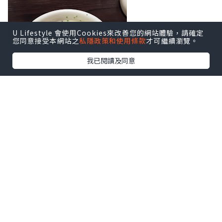
U Lifestyle 會使用Cookies來改善您的網站體驗，請確定
您同意接受本網站之
私隱政策和使用條款
才可繼續瀏覽。
我已閱讀及同意
吉列蝦沙律
，也是跟餐的，蝦子炸得香
脆，可惜蝦子的質素不佳，不爽口也不彈
牙，軟趴趴的，不吃也罷～