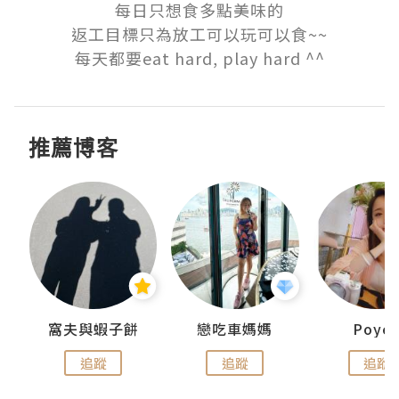
每日只想食多點美味的

返工目標只為放工可以玩可以食~~

每天都要eat hard, play hard ^^
推薦博客
窩夫與蝦子餅
戀吃車媽媽
Poye
追蹤
追蹤
追蹤