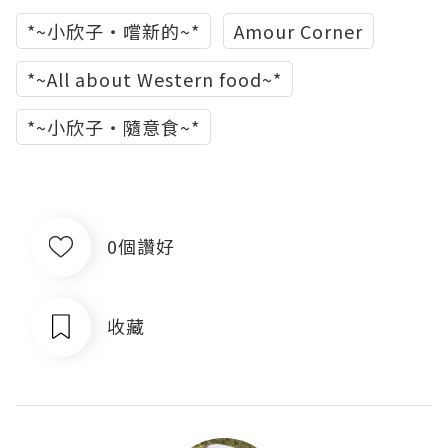
*~小欣子‧嚐新的~*
Amour Corner
*~All about Western food~*
*~小欣子‧隨意食~*
0個讚好
收藏