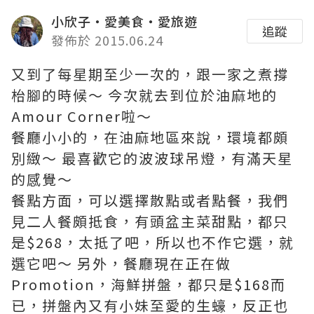
小欣子‧愛美食‧愛旅遊
追蹤
發佈於 2015.06.24
又到了每星期至少一次的，跟一家之煮撐
枱腳的時候～ 今次就去到位於油麻地的
Amour Corner啦～
餐廳小小的，在油麻地區來說，環境都頗
別緻～ 最喜歡它的波波球吊燈，有滿天星
的感覺～
餐點方面，可以選擇散點或者點餐，我們
見二人餐頗抵食，有頭盆主菜甜點，都只
是$268，太抵了吧，所以也不作它選，就
選它吧～ 另外，餐廳現在正在做
Promotion，海鮮拼盤，都只是$168而
已，拼盤內又有小妹至愛的生蠔，反正也