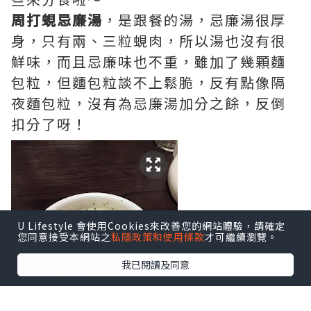
周打蜆忌廉湯
，是跟餐的湯，忌廉湯很厚
身，只有兩、三粒蜆肉，所以湯也沒有很
鮮味，而且忌廉味也不重，雖加了幾顆麵
包粒，但麵包粒談不上鬆脆，反有點像隔
夜麵包粒，沒有為忌廉湯加分之餘，反倒
扣分了呀！
U Lifestyle 會使用Cookies來改善您的網站體驗，請確定
您同意接受本網站之
私隱政策和使用條款
才可繼續瀏覽。
我已閱讀及同意