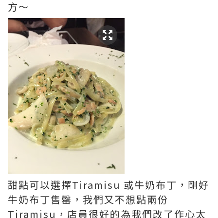
方～
甜點可以選擇Tiramisu 或牛奶布丁，剛好
牛奶布丁售罄，我們又不想點兩份
Tiramisu，店員很好的為我們改了作心太