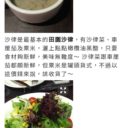
沙律是最基本的
田園沙律
，有沙律菜、車
厘茄及粟米，灑上點點橄欖油黑醋，只要
食材夠新鮮，美味無難度～ 沙律菜跟車厘
茄都頗新鮮，但粟米是罐頭貨式，不過以
這價錢來說，該收貨了～