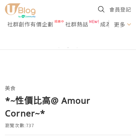
會員登記
社群創作有價企劃
社群熱話
成為U Creato
更多
美食
*~性價比高@ Amour
Corner~*
瀏覽次數:737