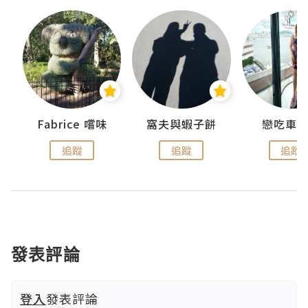
Fabrice 嚐味
窩夫與蝦子餅
戀吃車
追蹤
追蹤
追蹤
發表評論
登入
發表評論