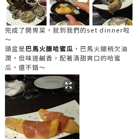
完成了開胃菜，就到我們的set dinner啦
～
頭盆是
巴馬火腿哈蜜瓜
，巴馬火腿稍欠油
潤，但味道鹹香，配著清甜爽口的哈蜜
瓜，還不錯～