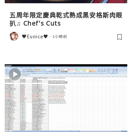
五周年限定慶典乾式熟成黑安格斯肉眼
扒♫ Chef's Cuts
♥Eunice♥
3小時前