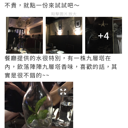
不貴，就點一份來試試吧～
點擊圖片放大
+4
餐廳提供的水很特別，有一株九層塔在
內，飲落陣陣九層塔香味，喜歡的話，其
實是很不錯的~~