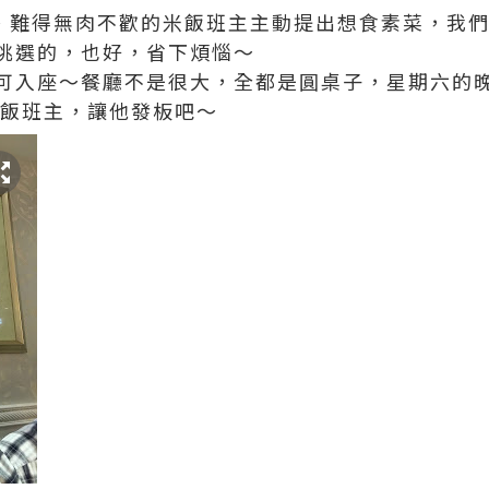
s Day~ 難得無肉不歡的米飯班主主動提出想食素菜，
挑選的，也好，省下煩惱～
可入座～餐廳不是很大，全都是圓桌子，星期六的
米飯班主，讓他發板吧～