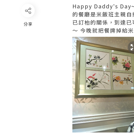
Happy Daddy'
的餐廳是米飯班主親自
已訂枱的關係，到達已
分享
～ 今晚就把餐牌掉給