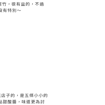
機腐竹，很有益的，不過
沒有特別～
，這店子的，是五條小小的
點甜酸醬，味道更為討