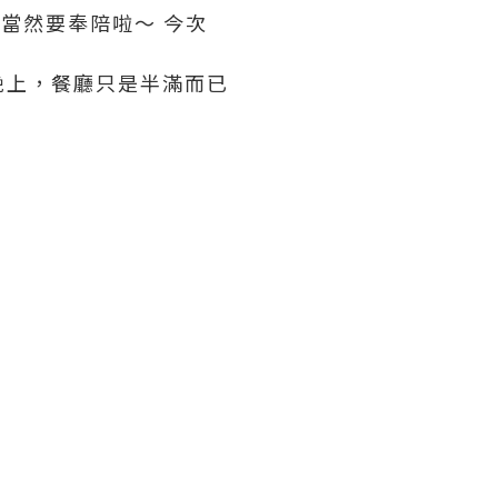
我們當然要奉陪啦～ 今次
晚上，餐廳只是半滿而已