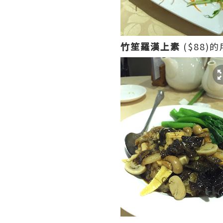
竹笙羅漢上素
($88