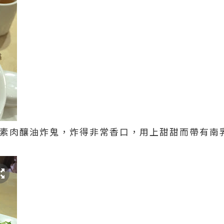
其實是素肉釀油炸鬼，炸得非常香口，用上甜甜而帶有