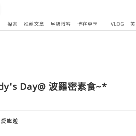
探索
推薦文章
星級博客
博客專享
VLOG
美
ddy's Day@ 波羅密素食~*
‧愛旅遊