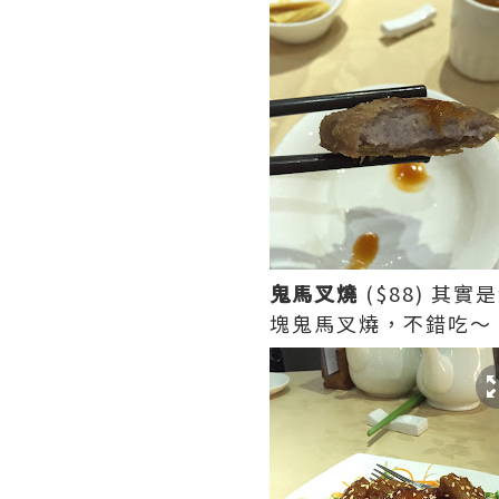
鬼馬叉燒
($88) 
塊鬼馬叉燒，不錯吃～