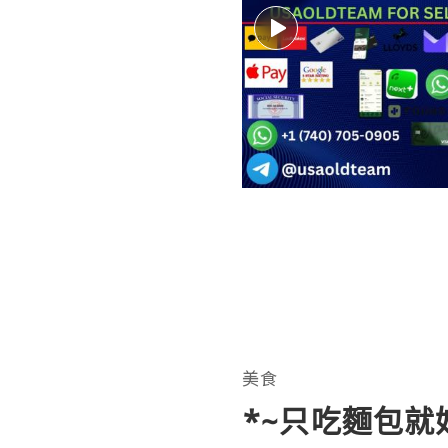
美食
*~只吃麵包就