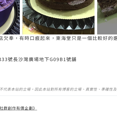
欠奉，有時口痕起來，東海堂只是一個比較好的選擇.
33號長沙灣廣場地下G09B1號舖
並不代表本站的立場。因此本站對所有博客的立場、真實性、準確性
社群創作有價企劃》