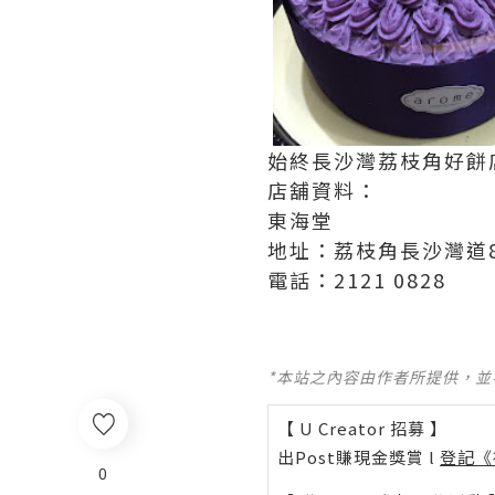
始終長沙灣荔枝角好餅店
店舖資料：
東海堂
地址：荔枝角長沙灣道8
電話：2121 0828
*本站之內容由作者所提供，
【 U Creator 招募 】
出Post賺現金獎賞 l
登記《
0