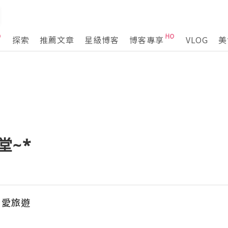
探索
推薦文章
星級博客
博客專享
VLOG
美
堂~*
‧愛旅遊