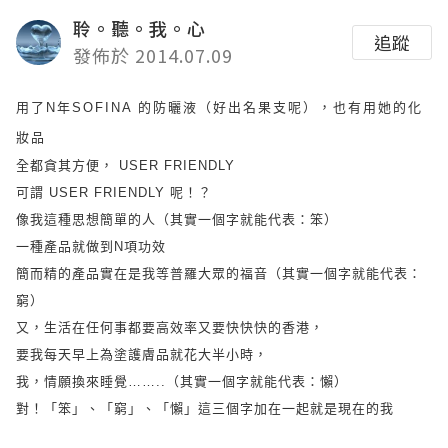
聆。聽。我。心
追蹤
發佈於 2014.07.09
用了N年SOFINA 的防曬液（好出名果支呢），也有用她的化
妝品
全都貪其方便， USER FRIENDLY
可謂 USER FRIENDLY 呢！？
像我這種思想簡單的人（其實一個字就能代表：笨）
一種產品就做到N項功效
簡而精的產品實在是我等普羅大眾的福音（其實一個字就能代表：
窮）
又，生活在任何事都要高效率又要快快快的香港，
要我每天早上為塗護膚品就花大半小時，
我，情願換來睡覺……..（其實一個字就能代表：懶）
對！「笨」、「窮」、「懶」這三個字加在一起就是現在的我