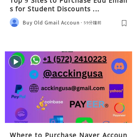
Top 9 Sites to Purchase Edu Email
s for Student Discounts ...
Buy Old Gmail Accoun
59分鐘前
Where to Purchase Naver Accoun