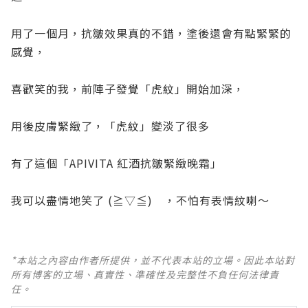
用了一個月，抗皺效果真的不錯，塗後還會有點緊緊的
感覺，
喜歡笑的我，前陣子發覺「虎紋」開始加深，
用後皮膚緊緻了，「虎紋」變淡了很多
有了這個「APIVITA 紅酒抗皺緊緻晚霜」
我可以盡情地笑了 (≧▽≦) ，不怕有表情紋喇～
*本站之內容由作者所提供，並不代表本站的立場。因此本站對
所有博客的立場、真實性、準確性及完整性不負任何法律責
任。