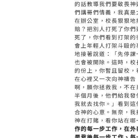
的話教導我們要敬畏神
們講哥們情義，我真是
在辦公室，校長狠狠地
賠？把別人打死了你們
死了，你們看到打架的
會上年輕人打架斗毆的
地接著說道：「先停課
也會被開除。這時，校
的份上，你暫且留校，
在心裡又一次向神禱告
啊，願你拯救我，不在
半個月後，他們給我發
我就去找你。」看到這
合神的心意。無奈，我
神在打賭，看你站在哪
作的每一步工作，在外
是背後每一步工作、每