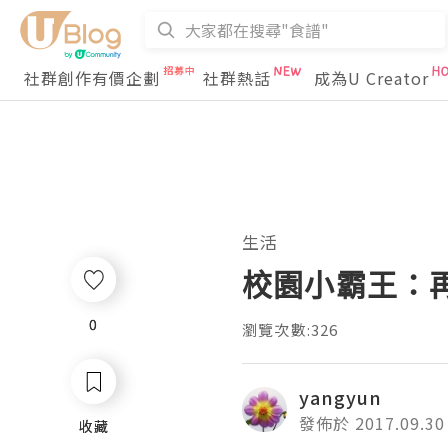
社群創作有價企劃
社群熱話
成為U Creator
生活
校園小霸王：
0
0
瀏覽次數:326
yangyun
發佈於 2017.09.30
收藏
收藏