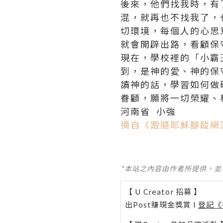
後來，他們找我時，有
混，就再也不找我了，
切環境，每個人的心思
就會開辟出路，看顧保
現在，學校裡的「小霸
到，是神的愛、神的保
讀神的話，學習如何做
眷顧，願將一切榮耀、
河南省 小強
摘自《跟隨耶穌腳蹤網
*本站之內容由作者所提供，
【 U Creator 招募 】
出Post賺現金獎賞 l
登記《