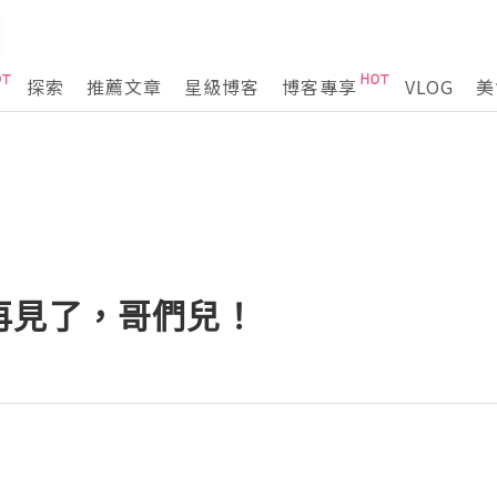
探索
推薦文章
星級博客
博客專享
VLOG
美
再見了，哥們兒！