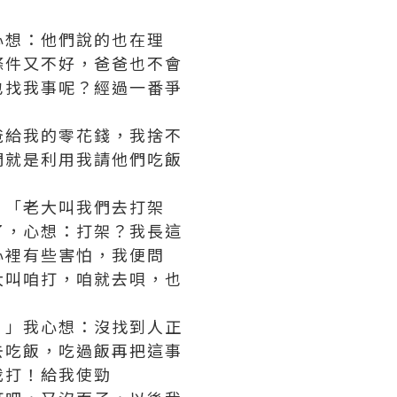
心想：他們說的也在理
條件又不好，爸爸也不會
也找我事呢？經過一番爭
爸給我的零花錢，我捨不
們就是利用我請他們吃飯
：「老大叫我們去打架
了，心想：打架？我長這
心裡有些害怕，我便問
大叫咱打，咱就去唄，也
。」我心想：沒找到人正
去吃飯，吃過飯再把這事
我打！給我使勁