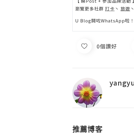
【 睇Post + 參加品牌活動 
瀏覽更多社群
打卡
丶
旅遊
U Blog開咗WhatsAp
0個讚好
yangy
推薦博客