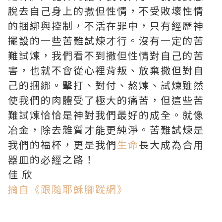
脫去自己身上的撒但性情，不受敗壞性情
的捆綁與控制，不活在罪中，只有經歷神
擺設的一些苦難試煉才行。沒有一定的苦
難試煉，我們看不到撒但性情對自己的苦
害，也就不會從心裡背叛、放棄撒但對自
己的捆綁。擊打、對付、熬煉、試煉雖然
使我們的肉體受了極大的痛苦，但這些苦
難試煉恰恰是神對我們最好的成全。就像
冶金，除去雜質才能更純淨。苦難試煉是
我們的福杯，更是我們
生命
長大成為合用
器皿的必經之路！
佳 欣
摘自《跟隨耶穌腳蹤網》