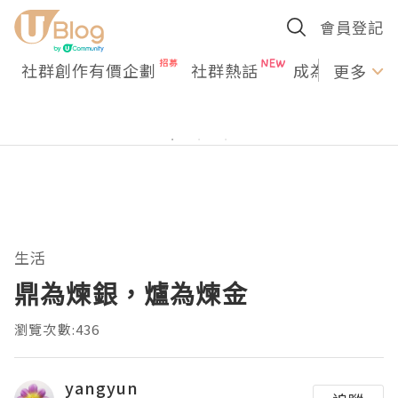
會員登記
社群創作有價企劃
社群熱話
成為U Creato
更多
生活
鼎為煉銀，爐為煉金
瀏覽次數:436
yangyun