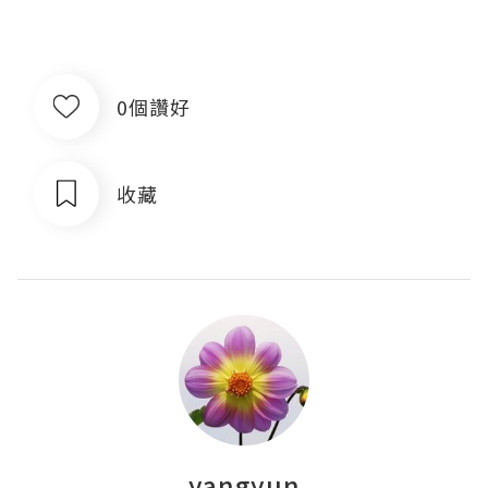
0個讚好
收藏
yangyun