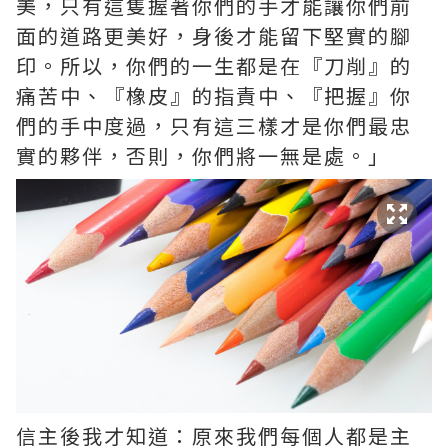
美，只有這隻握著你們的手才能讓你們前
面的道路更美好，身後才能留下堅實的腳
印。所以，你們的一生都是在『刀削』的
痛苦中、『橡皮』的指責中、『把握』你
們的手中度過，只有這三樣才是你們最忠
實的夥伴，否則，你們將一無是處。」
信主後我才知道：原來我們每個人都是主