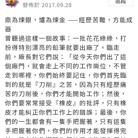
追蹤
發佈於 2017.09.28
鼎為煉銀，爐為煉金 ——經歷苦難，方能成
器
曾聽過這樣一個故事：一批花花綠綠，打
扮得特別漂亮的鉛筆就要出廠了。臨走
前，廠長對它們說：「從今天你們出了這
個廠門，就會走上不同的工作崗位，不管
走到哪裡，你們始終要記住，你們首先臨
到的就是『刀削』之苦，因為只有經歷痛
苦的刀削後，你們才能開始工作；然後，
你們要常常接受『橡皮』的批評，只有橡
皮才能糾正你們工作上的錯誤；最後，你
們的一生都會有一隻手把握著，只有這隻
手把握著你們，你們的作用才能發揮得完