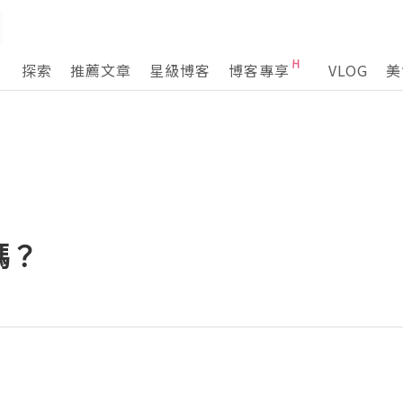
探索
推薦文章
星級博客
博客專享
VLOG
美
嗎？