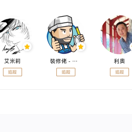
艾米莉
裝修佬 - 香港一站式網上裝修平台
利奧
追蹤
追蹤
追蹤