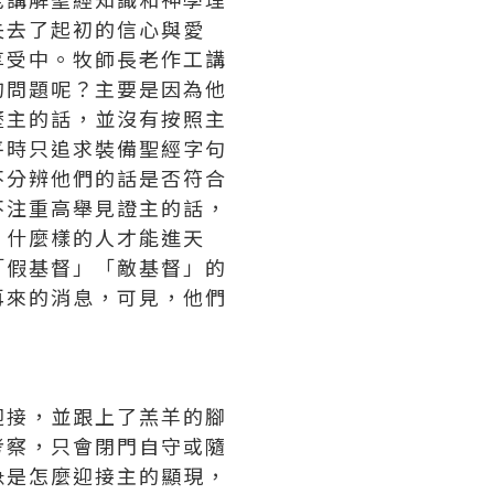
失去了起初的信心與愛
享受中。牧師長老作工講
的問題呢？主要是因為他
歷主的話，並沒有按照主
平時只追求裝備聖經字句
不分辨他們的話是否符合
不注重高舉見證主的話，
，什麼樣的人才能進天
「假基督」「敵基督」的
再來的消息，可見，他們
迎接，並跟上了羔羊的腳
考察，只會閉門自守或隨
急是怎麼迎接主的顯現，