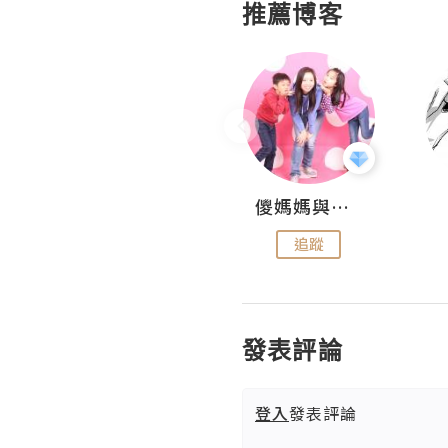
推薦博客
Hahakelly的生活點滴
儍媽媽與兩隻小魔怪之家
追蹤
追蹤
發表評論
登入
發表評論