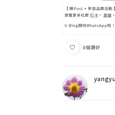
【 睇Post + 參加品牌活動 
瀏覽更多社群
打卡
丶
旅遊
U Blog開咗WhatsAp
0個讚好
yangy