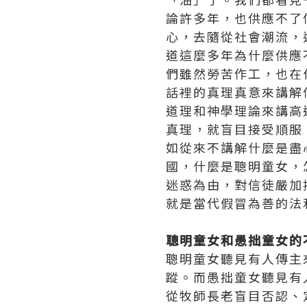
論許多年，也供應不了
心，去隨從社會潮流，
道這麼多年為什麼供應
們雖然勞苦作工，也在
話裡的真理真意來講解
道理和神學理論來講高
真理，就盲目接受順服
如從來不講解什麼是盡
國，什麼是聰明童女，
迷惑為由，對信徒嚴加
就是當代假冒為善的法
聰明童女和愚拙童女的
聰明童女聽見有人傳主
蹤。而愚拙童女聽見有
從牧師長老盲目否認、