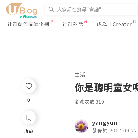
社群創作有價企劃
社群熱話
成為U Creator
生活
你是聰明童女
0
0
瀏覽次數:319
yangyun
發佈於 2017.09.22
收藏
收藏