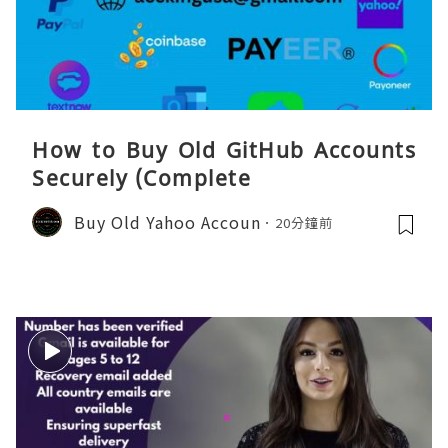
How to Buy Old GitHub Accounts
Securely (Complete
Buy Old Yahoo Accoun
20分鐘前