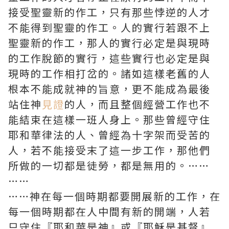
接受聖靈新的作工，只有那些悖逆的人才
不能得到聖靈的作工。人的實行若跟不上
聖靈新的作工，那人的實行必定是與現時
的工作脫節的實行，這些實行也必定是與
現時的工作相打岔的。諸如這樣老舊的人
根本不能成就神的旨意，更不能成為最後
站住神
見證
的人，而且整個經營工作也不
能結束在這樣一班人身上。那些曾經守住
耶和華律法的人、曾經為十字架而受苦的
人，若不能接受末了這一步工作，那他們
所做的一切都是徒勞，都是無用的。……
……
……神在每一個時期都要開展新的工作，在
每一個時期都在人中間有新的開端，人若
只守住『耶和華是神』或『耶穌是基督』