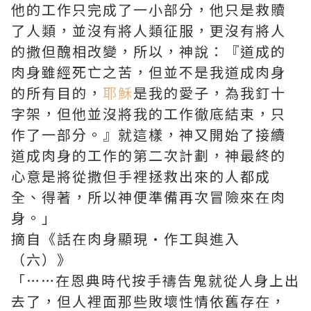
他的工作只完成了一小部分，他只是救贖
了人類，並沒有將人類征服，更沒有將人
的撒但醜相改變，所以，神說：『道成的
肉身雖經死亡之苦，但並不是我道成肉身
的所有目的，
耶穌
是我的愛子，為我釘十
字架，但他並沒將我的工作徹底結束，只
作了一部分。』就這樣，神又開始了接續
道成肉身的工作的第二次計劃，神最終的
心意是將從撒但手裡拯救出來的人都成
全、得著，所以神便準備再次冒險來在肉
身。」
摘自《話在肉身顯現·作工與進入
（六）》
「……在恩典時代按手禱告鬼就從人身上出
去了，但人裡面那些敗壞性情依舊存在，