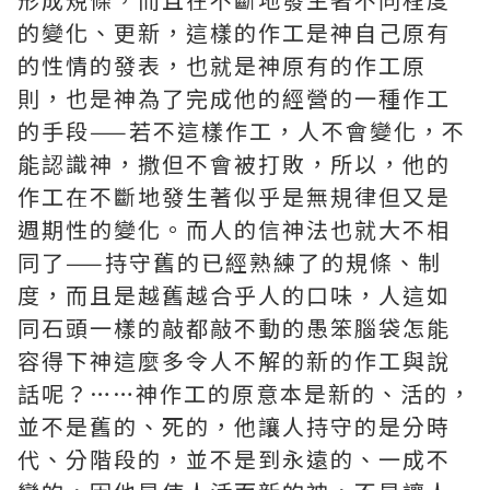
的變化、更新，這樣的作工是神自己原有
的性情的發表，也就是神原有的作工原
則，也是神為了完成他的經營的一種作工
的手段——若不這樣作工，人不會變化，不
能認識神，撒但不會被打敗，所以，他的
作工在不斷地發生著似乎是無規律但又是
週期性的變化。而人的信神法也就大不相
同了——持守舊的已經熟練了的規條、制
度，而且是越舊越合乎人的口味，人這如
同石頭一樣的敲都敲不動的愚笨腦袋怎能
容得下神這麼多令人不解的新的作工與說
話呢？……神作工的原意本是新的、活的，
並不是舊的、死的，他讓人持守的是分時
代、分階段的，並不是到永遠的、一成不