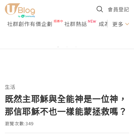
會員登記
社群創作有價企劃
社群熱話
成為U Creato
更多
生活
既然主耶穌與全能神是一位神，
那信耶穌不也一樣能蒙拯救嗎？
瀏覽次數:349