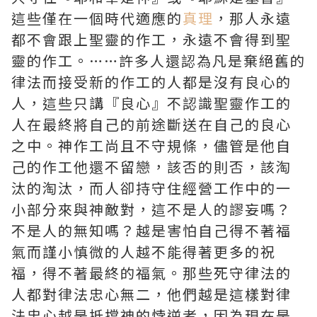
這些僅在一個時代適應的
真理
，那人永遠
都不會跟上聖靈的作工，永遠不會得到聖
靈的作工。……許多人還認為凡是棄絕舊的
律法而接受新的作工的人都是沒有良心的
人，這些只講『良心』不認識聖靈作工的
人在最終將自己的前途斷送在自己的良心
之中。神作工尚且不守規條，儘管是他自
己的作工他還不留戀，該否的則否，該淘
汰的淘汰，而人卻持守住經營工作中的一
小部分來與神敵對，這不是人的謬妄嗎？
不是人的無知嗎？越是害怕自己得不著福
氣而謹小慎微的人越不能得著更多的祝
福，得不著最終的福氣。那些死守律法的
人都對律法忠心無二，他們越是這樣對律
法忠心越是抵擋神的悖逆者，因為現在是