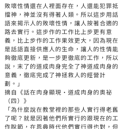
敗壞性情還在人裡面存在，人還能犯罪抵
擋神，神並沒有得著人類。所以這步用話
語來揭示人的敗壞性情，讓人按著合適的
路去實行。這步作的工作比上步更有意
義，比上步作的工作果效更大，因為現在
是話語直接供應人的生命，讓人的性情能
夠徹底更新，是一步更徹底的工作，所以
說，末了的道成肉身完全了神道成肉身的
意義，徹底完成了神拯救人的經營計
劃。」
摘自《話在肉身顯現·道成肉身的奧祕
（四）》
「為什麼說在教堂裡的那些人實行得老舊
了呢？就是因著他們所實行的跟現在的工
作脫節，在恩典時代他們實行得也對，但