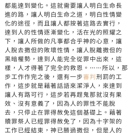
都能達到變化。這就需要讓人明白生命長
進的路，讓人明白生命之道，明白性情變
化的途徑，而且讓人都按著這路去實行，
達到人的性情逐漸變化，活在光的照耀之
下，讓人所做的凡事都合乎神的心意，讓
人脫去撒但的敗壞性情，讓人脫離撒但的
黑暗權勢，達到人能完全從罪中出來，這
樣，人才得著了完全的救恩。……所以，那
步工作作完之後，還有一步
審判
刑罰的工
作，這步就是藉著話語來潔淨人，來達到
讓人有路可行，這步若再趕鬼那就沒有果
效、沒有意義了，因為人的罪性不能脫
去，只停止在罪得赦免這個基礎上。藉著
贖罪祭人已經罪得赦免了，因為十字架的
工作已經結束，神已勝過撒但，但是人的