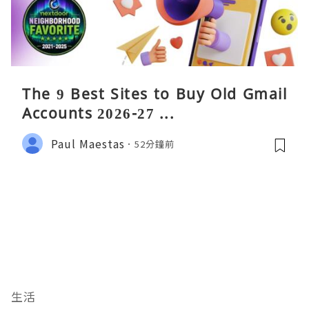
The 9 Best Sites to Buy Old Gmail
Accounts 2026-27 ...
Paul Maestas
52分鐘前
生活