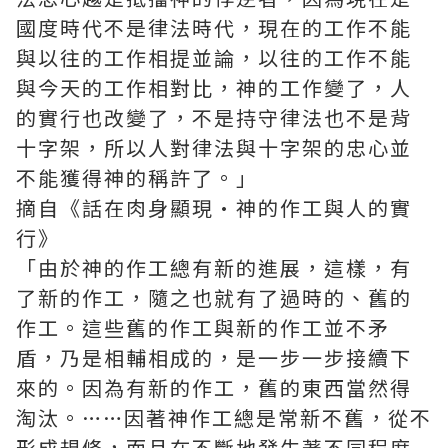
國度時代不是律法時代，現在的工作不能
與以往的工作相提並論，以往的工作不能
與今天的工作相對比，神的工作變了，人
的實行也改變了，不是持守律法也不是背
十字架，所以人對律法與十字架的忠心並
不能獲得神的稱許了。」
摘自《話在肉身顯現·神的作工與人的實
行》
「由於神的作工總有新的進展，這樣，有
了新的作工，隨之也就有了過時的、舊的
作工。這些舊的作工與新的作工並不矛
盾，乃是相輔相成的，是一步一步接續下
來的。因為有新的作工，舊的東西當然得
淘汰。……因著神作工總是常新不舊，從不
形成規條，而且在不斷地發生著不同程度