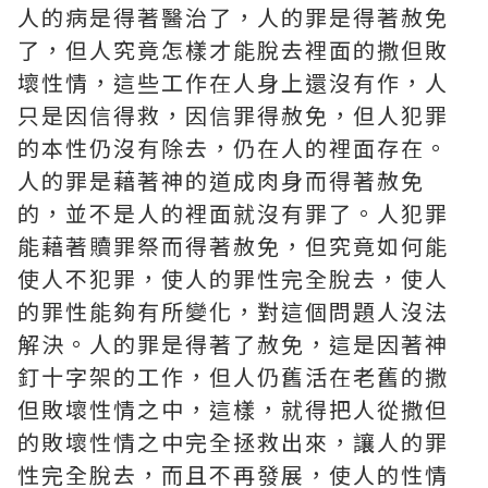
人的病是得著醫治了，人的罪是得著赦免
了，但人究竟怎樣才能脫去裡面的撒但敗
壞性情，這些工作在人身上還沒有作，人
只是因信得救，因信罪得赦免，但人犯罪
的本性仍沒有除去，仍在人的裡面存在。
人的罪是藉著神的道成肉身而得著赦免
的，並不是人的裡面就沒有罪了。人犯罪
能藉著贖罪祭而得著赦免，但究竟如何能
使人不犯罪，使人的罪性完全脫去，使人
的罪性能夠有所變化，對這個問題人沒法
解決。人的罪是得著了赦免，這是因著神
釘十字架的工作，但人仍舊活在老舊的撒
但敗壞性情之中，這樣，就得把人從撒但
的敗壞性情之中完全拯救出來，讓人的罪
性完全脫去，而且不再發展，使人的性情