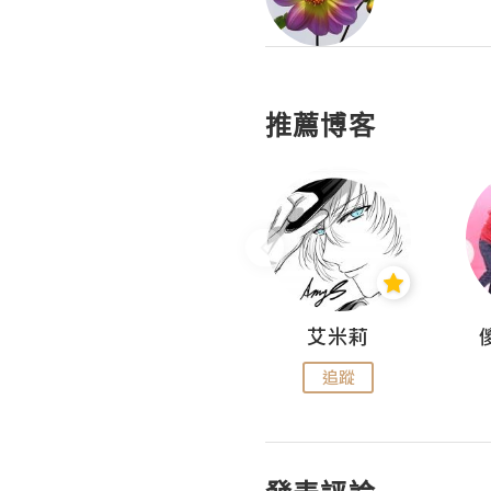
推薦博客
Hahakelly的生活點滴
艾米莉
追蹤
追蹤