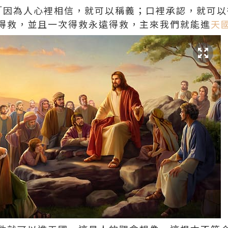
「因為人心裡相信，就可以稱義；口裡承認，就可以得
得救，並且一次得救永遠得救，主來我們就能進
天