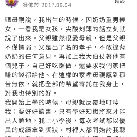
追蹤
發佈於 2017.09.04
聽母親說，我出生的時候，因奶奶重男輕
女，一看我是女孩，尖酸刻薄的話立刻就
說了出來。父親雖然很愛母親，但是父親
不僅懦弱，又是出了名的孝子，不敢違背
奶奶的任何意見。再加上我大伯仗著他有
個兒子，自己好吃懶做，還要求我們家把
賺的錢都給他。在這樣的家裡母親感到孤
苦無依，就把全部的希望寄託在我身上，
對我也特別的好。
我開始上學的時候，母親就反覆地叮嚀
我：要好好讀書，只有學好知識將來才能
出人頭地。我上小學後，每次考試都以優
異的成績拿到獎狀，村裡人都開始誇我聰