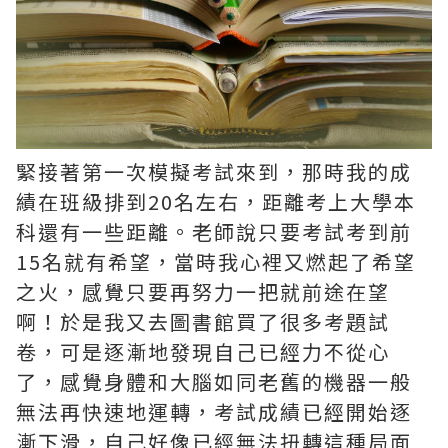
緊接著第一次模擬考試來到，那時我的成
績在班級排到20名左右，距離考上大學本
科還有一些距離。老師說只要考試考到前
15名就有希望，當時我心裡又燃起了希望
之火，感覺只要再努力一把就前途在望
啊！於是我又去圖書館買了很多考題試
卷，可是逐漸地發現自己已經力不從心
了，感覺身體和大腦如同老舊的機器一般
無法再快速地運轉，考試成績已經開始逐
漸下滑，自己好像已經無法扭轉這種局面