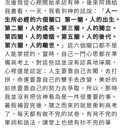
次後我從心裡開始承認有神。後來阿姨給
我書看，一天，我看到神的話說：「
人一
生所必經的六個關口
第一關，人的出生。
第二關，人的成長。第三關，人的獨立。
第四關，人的婚姻。第五關，人的後代。
第六關，人的離世。
」這六個關口都不是
人能掌控的。當時，自己一門心思都在準
備高考上，對這些話並沒有認真地琢磨，
心裡還是認定：人生要靠自己去闖，去打
拼，命運要靠自己的雙手去改變，美好的
前途要靠自己的努力去爭取。所以，那時
我並沒有把信神看為是一件很重要的事。
暑假補習完後，隨之而來的就是衝刺高考
了，每天都有做不完的試卷，有背不完的
單詞和語法，課堂上也總有抄不完的筆