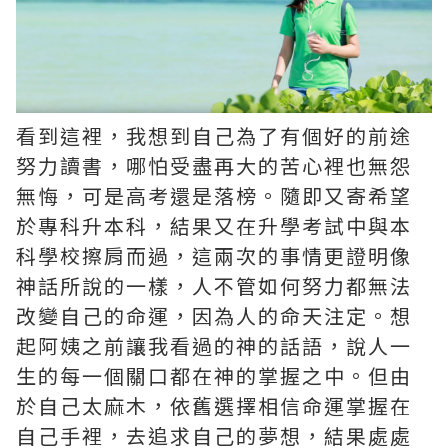
看到這裡，我想到自己為了有個好的前途
努力讀書，哪怕受盡再大的苦心裡也無怨
無悔，可是高考還是落榜。隨即又寄希望
於專科升本科，結果又在升學考試中與本
科學校擦肩而過，這兩次的事情更證明像
神話所說的一樣，人不管如何努力都無法
改變自己的命運，因為人的命天注定。想
起阿姨之前讓我看過的神的話語，說人一
生的每一個關口都在神的掌握之中。但由
於自己太麻木，依舊選擇相信命運掌握在
自己手裡，去追求自己的夢想，結果處處