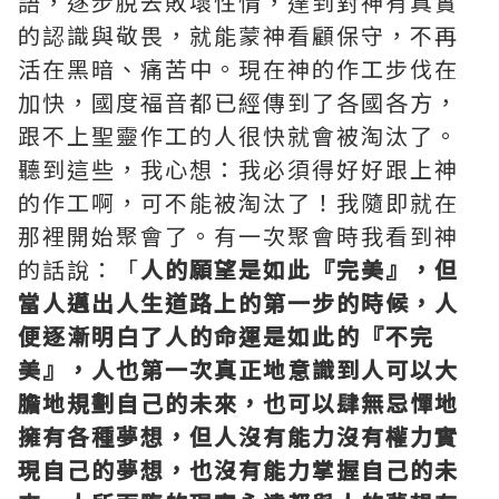
語，逐步脫去敗壞性情，達到對神有真實
的認識與敬畏，就能蒙神看顧保守，不再
活在黑暗、痛苦中。現在神的作工步伐在
加快，國度福音都已經傳到了各國各方，
跟不上聖靈作工的人很快就會被淘汰了。
聽到這些，我心想：我必須得好好跟上神
的作工啊，可不能被淘汰了！我隨即就在
那裡開始聚會了。有一次聚會時我看到神
的話說：「
人的願望是如此『完美』，但
當人邁出人生道路上的第一步的時候，人
便逐漸明白了人的命運是如此的『不完
美』，人也第一次真正地意識到人可以大
膽地規劃自己的未來，也可以肆無忌憚地
擁有各種夢想，但人沒有能力沒有權力實
現自己的夢想，也沒有能力掌握自己的未