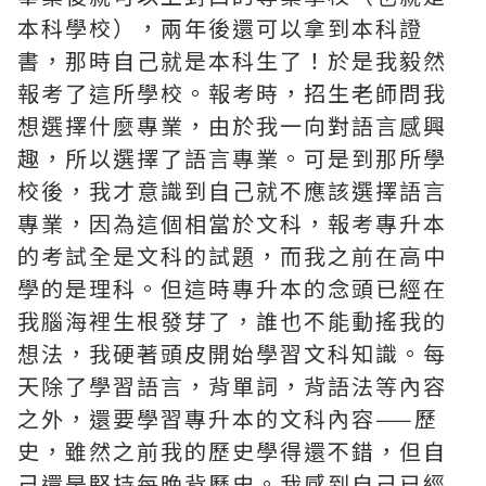
本科學校），兩年後還可以拿到本科證
書，那時自己就是本科生了！於是我毅然
報考了這所學校。報考時，招生老師問我
想選擇什麼專業，由於我一向對語言感興
趣，所以選擇了語言專業。可是到那所學
校後，我才意識到自己就不應該選擇語言
專業，因為這個相當於文科，報考專升本
的考試全是文科的試題，而我之前在高中
學的是理科。但這時專升本的念頭已經在
我腦海裡生根發芽了，誰也不能動搖我的
想法，我硬著頭皮開始學習文科知識。每
天除了學習語言，背單詞，背語法等內容
之外，還要學習專升本的文科內容——歷
史，雖然之前我的歷史學得還不錯，但自
己還是堅持每晚背歷史。我感到自己已經