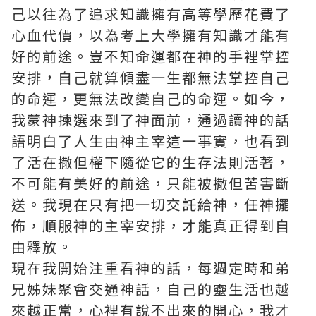
己以往為了追求知識擁有高等學歷花費了
心血代價，以為考上大學擁有知識才能有
好的前途。豈不知命運都在神的手裡掌控
安排，自己就算傾盡一生都無法掌控自己
的命運，更無法改變自己的命運。如今，
我蒙神揀選來到了神面前，通過讀神的話
語明白了人生由神主宰這一事實，也看到
了活在撒但權下隨從它的生存法則活著，
不可能有美好的前途，只能被撒但苦害斷
送。我現在只有把一切交託給神，任神擺
佈，順服神的主宰安排，才能真正得到自
由釋放。
現在我開始注重看神的話，每週定時和弟
兄姊妹聚會交通神話，自己的靈生活也越
來越正常，心裡有說不出來的開心，我才