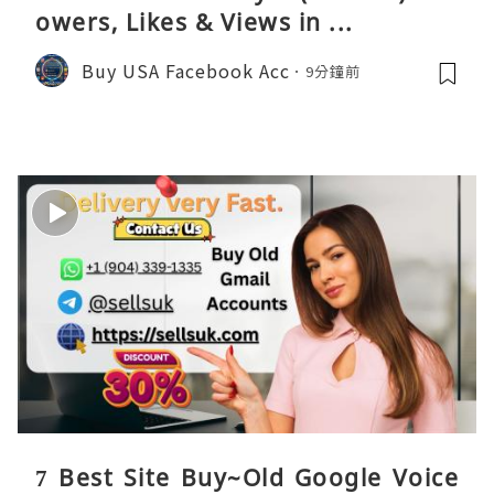
owers, Likes & Views in ...
Buy USA Facebook Acc
9分鐘前
7 Best Site Buy~Old Google Voice