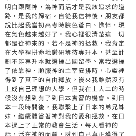
明白跟隨神，為神而活才是我該追求的道
路，是我的歸宿。自從我信神後，朋友都
說比起我當初高考時臉色蒼白、憔悴，現
在氣色越來越好了。我心裡很清楚這一切
都是從神來的，若不是神的拯救，我肯定
在大學裡拼命地鑽研等待專升本，甚至計
劃不能專升本就選擇出國留學。當我選擇
了依靠神、順服神的主宰安排時，心靈裡
得到了真正的自由釋放。後來我雖然沒有
上成自己理想的大學，但我在上大二的時
候沒有想到有了到日本實習的機會。到日
本一段時間後，我聯繫上了日本的弟兄姊
妹，繼續體嘗著神對我的愛和拯救，在日
本過上了正常的教會生活，每天看神的
話，活在神的面前，感到自己真正獲得了