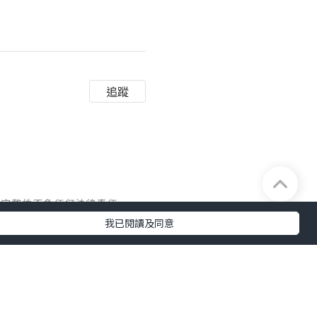
追蹤
及完整性不負任何法律責任。
我已閱讀及同意