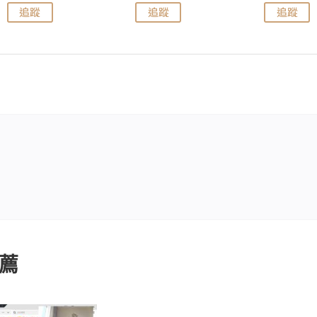
追蹤
追蹤
追蹤
薦