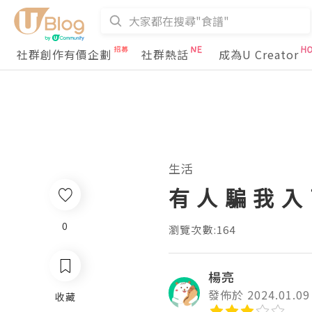
社群創作有價企劃
社群熱話
成為U Creator
生活
有 人 騙 我 入
0
瀏覽次數:164
楊亮
發佈於 2024.01.09
收藏