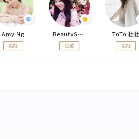
Amy Ng
BeautySearch
ToTo 杜
追蹤
追蹤
追蹤