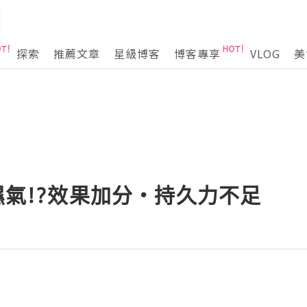
探索
推薦文章
星級博客
博客專享
VLOG
美
防濕氣!?效果加分‧持久力不足