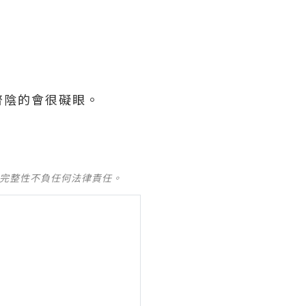
齊陰的會很礙眼。
及完整性不負任何法律責任。