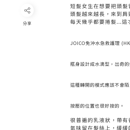
短髮女生在想要把頭髮留
頭髮越來越長，來到肩
每天幾乎都要捲髮...
分享
JOICO免沖水急救護理 (HK$1
瓶身設計成水滴型，出奇的
這種轉開的模式應該不會陌
按壓的位置也很好按的。
很普遍的乳液狀，帶有
氣味留在髮絲上，緩緩