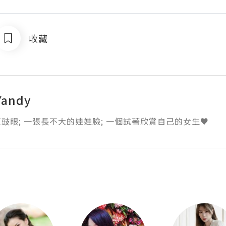
收藏
andy
豉眼; 一張長不大的娃娃臉; 一個試著欣賞自己的女生♥