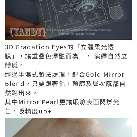
3D Gradation Eyes的「立體柔光透
膜」，讓重疊色澤融而為一， 演繹自然立
體感。
經過半濕式製法處理，配合Gold Mirror
Blend，只要跟著化，輪廓及層次感都自
然跑出來。
其中Mirror Pearl更讓眼瞼表面閃爍光
芒，吸精度up+