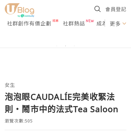
會員登記
社群創作有價企劃
社群熱話
成為U Creato
更多
女生
泡泡眼CAUDALÍE完美收緊法
則‧鬧市中的法式Tea Saloon
瀏覽次數:505