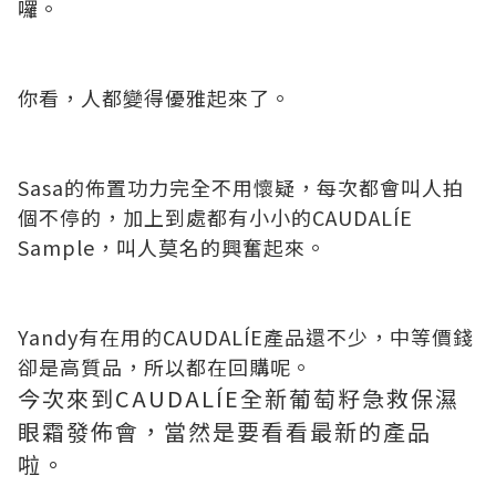
囉。
你看，人都變得優雅起來了。
Sasa的佈置功力完全不用懷疑，每次都會叫人拍
個不停的，加上到處都有小小的CAUDALÍE
Sample，叫人莫名的興奮起來。
Yandy有在用的CAUDALÍE產品還不少，中等價錢
卻是高質品，所以都在回購呢。
今次來到CAUDALÍE全新葡萄籽急救保濕
眼霜發佈會，當然是要看看最新的產品
啦。