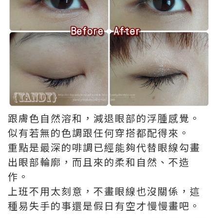
跟膚色自然溶和，減退眼部的浮腫感覺。
似有若無的色調跟任何穿搭都配得來。
重點是最深的啡調已經能夠代替眼線勾畫
出眼部輪廓，而且來的柔和自然、不造
作。
上班不用太刻意，不畫眼線也沒關係，這
種易失手的事還是假日有空才慢慢畫吧。