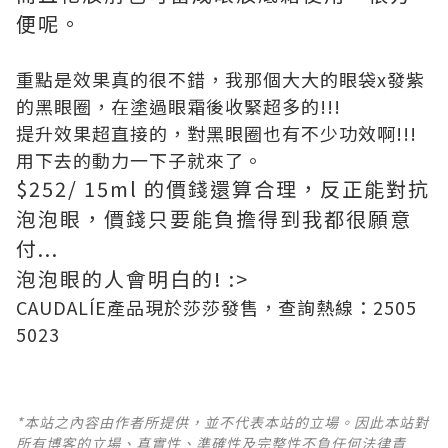
便呢。
重點是效果真的很不錯，我那個大大的眼袋x發紫
的黑眼圈，在塗過眼霜後收緊超多的!!!
提升效果超直接的，對黑眼圈也有不少功效啊!!!
用下去的動力一下子就來了。
$252/ 15ml 的價錢還算合理，反正能對抗
泡泡眼，價錢只要能負擔得到我都很願意
付...
泡泡眼的人會明白的! :>
CAUDALÍE產品現於莎莎發售，查詢熱線：2505
5023
*本站之內容由作者所提供，並不代表本站的立場。因此本站對
所有博客的立場、真實性、準確性及完整性不負任何法律責