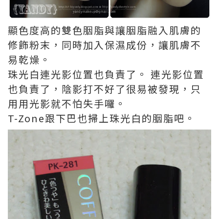
顯色度高的雙色胭脂與讓胭脂融入肌膚的
修飾粉末，同時加入保濕成份，讓肌膚不
易乾燥。
珠光白連光影位置也負責了。 連光影位置
也負責了，陰影打不好了很易被發現，只
用用光影就不怕失手囉。
T-Zone跟下巴也掃上珠光白的胭脂吧。