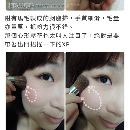
附有馬毛製成的胭脂掃，手質細滑，毛量
亦豐厚，抓粉力很不錯。
那個心形壓花也太叫人注目了，絕對是要
帶著出門招搖一下的XP