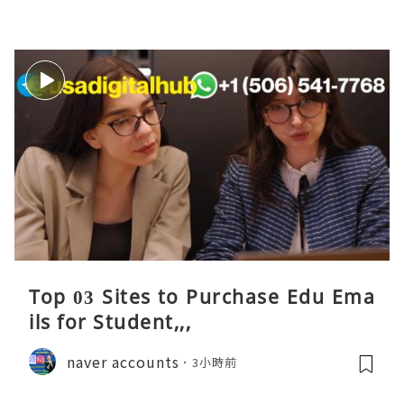
Top 03 Sites to Purchase Edu Ema
ils for Student,,,
naver accounts
3小時前