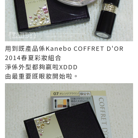
用到既產品係Kanebo COFFRET D'OR
2014春夏彩妝組合
淨係外型都夠嬴啦XDDD
由最重要既眼妝開始啦。