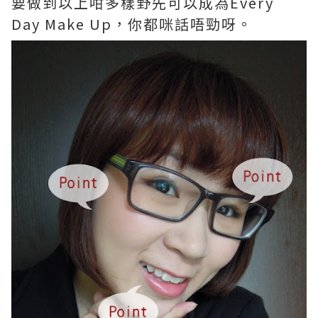
要做到以上咁多樣野先可以成為Every
Day Make Up，你都咪話唔勁呀。