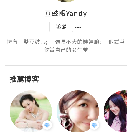
豆豉眼Yandy
追蹤
擁有一雙豆豉眼; 一張長不大的娃娃臉; 一個試著
欣賞自己的女生♥
推薦博客