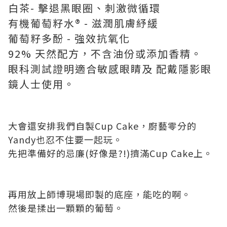
白茶- 擊退黑眼圈、刺激微循環
有機葡萄籽水® - 滋潤肌膚紓緩
葡萄籽多酚 - 強效抗氧化
92% 天然配方，不含油份或添加香精。
眼科測試證明適合敏感眼睛及 配戴隱影眼
鏡人士使用。
大會還安排我們自製Cup Cake，廚藝零分的
Yandy也忍不住要一起玩。
先把準備好的忌廉(好像是?!)擠滿Cup Cake上。
再用放上師博現場即製的底座，能吃的啊。
然後是揉出一顆顆的葡萄。