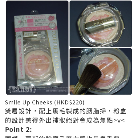
Smile Up Cheeks (HKD$220)
雙層設計，配上馬毛製成的胭脂掃，粉盒
的設計美得外出補妝絕對會成為焦點>v<
Point 2: