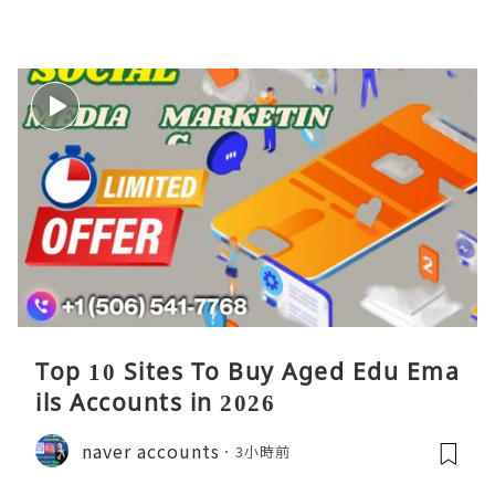
Top 10 Sites To Buy Aged Edu Ema
ils Accounts in 2026
naver accounts
3小時前