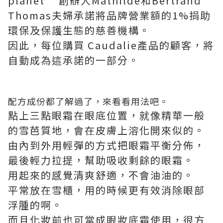
planet” 創辦人Mathilde和Bertrand
Thomas夫婦承諾將品牌營業額的1%捐助
環保及保護生態的慈善機構。
因此，每位購買 Caudalie產品的顧客，將
自動成為這承諾的一部分。
配方成份都了解過了，來看看用法吧。
點上三點眼霜在眼底位置，就像精華一般
的雪芭質地，會在皮膚上溶化開來似的。
由內到外用輕彈的方式把眼霜平衡分佈，
最後輕力拉提，幫助吸收剩餘的眼霜。
用起來的感覺清爽舒適，不會油油的。
平常放在雪櫃，用的時候更有效消除眼部
浮腫的啊。
而且化妝前也可當成眼妝底霜使用，很方