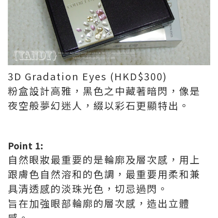
3D Gradation Eyes (HKD$300)
粉盒設計高雅，黑色之中藏著暗閃，像是
夜空般夢幻迷人，綴以彩石更顯特出。
Point 1:
自然眼妝最重要的是輪廓及層次感，用上
跟膚色自然溶和的色調，最重要用柔和兼
具清透感的淡珠光色，切忌過閃。
旨在加強眼部輪廓的層次感，造出立體
感。