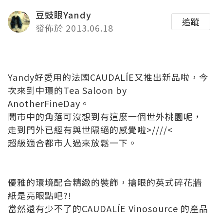
豆豉眼Yandy
追蹤
發佈於 2013.06.18
Yandy好愛用的法國CAUDALÍE又推出新品啦，今
次來到中環的Tea Saloon by
AnotherFineDay。
鬧市中的角落可沒想到有這麼一個世外桃園呢，
走到門外已經有與世隔絕的感覺啦>////<
超級適合都市人過來放鬆一下。
優雅的環境配合精緻的裝飾，搶眼的英式碎花牆
紙是亮眼點吧?!
當然還有少不了的CAUDALÍE Vinosource 的產品