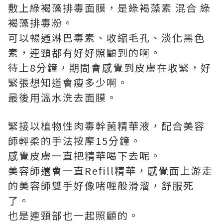
敷上綠褐藻排毒面膜，是綠褐藻素 混合 綠
褐藻排毒粉。
可以暢通淋巴毒素、收縮毛孔、淡化黑色
素，連頸都有好好照顧到的啊。
待上8分鐘，期間會感覺到皮膚在收緊，好
緊張想知道會瘦多少啊。
最後用溫水洗去面膜。
緊接以植物性肉毒幹菌精華液，配合美容
師輕柔的手法按摩15分鐘。
感覺皮膚一直把精華喝下去呢。
美容師還會一直Refill精華，感覺面上游走
的美容師雙手好像啫喱般滑溜，舒服死
了。
也是連頸部也一起照顧的。