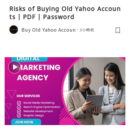
Risks of Buying Old Yahoo Accoun
ts | PDF | Password
Buy Old Yahoo Accoun
3小時前