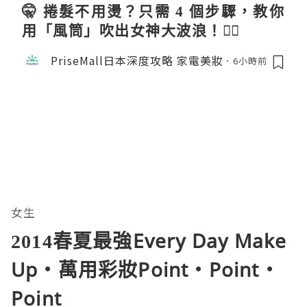
🤫 捲髮不用燙？只需 4 個步驟，教你
用「風筒」吹出女神大波浪！💇‍♀️
PriseMall日本深度攻略 家電美妝
6小時前
女生
2014春夏最強Every Day Make
Up‧萬用彩妝Point‧Point‧
Point