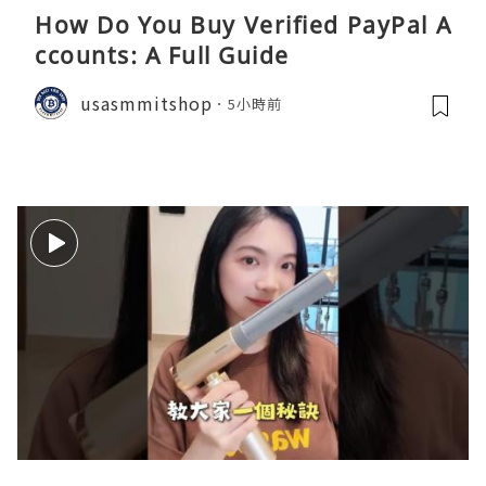
How Do You Buy Verified PayPal A
ccounts: A Full Guide
usasmmitshop
5小時前