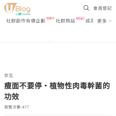
會員登記
社群創作有價企劃
社群熱話
成為U Creato
更多
女生
瘦面不要停‧植物性肉毒幹菌的
功效
瀏覽次數:477