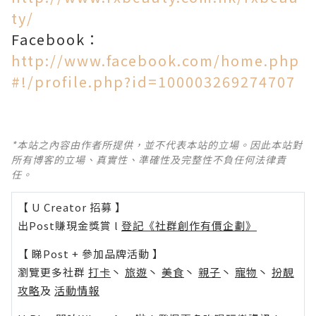
ty/
Facebook：
http://www.facebook.com/home.php
#!/profile.php?id=100003269274707
*本站之內容由作者所提供，並不代表本站的立場。因此本站對
所有博客的立場、真實性、準確性及完整性不負任何法律責
任。
【 U Creator 招募 】
出Post賺現金獎賞 l
登記《社群創作有價企劃》
【 睇Post + 參加品牌活動 】
瀏覽更多社群
打卡
丶
旅遊
丶
美食
丶
親子
丶
寵物
丶
扮靚
攻略
及
活動情報