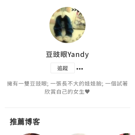
豆豉眼Yandy
追蹤
擁有一雙豆豉眼; 一張長不大的娃娃臉; 一個試著
欣賞自己的女生♥
推薦博客