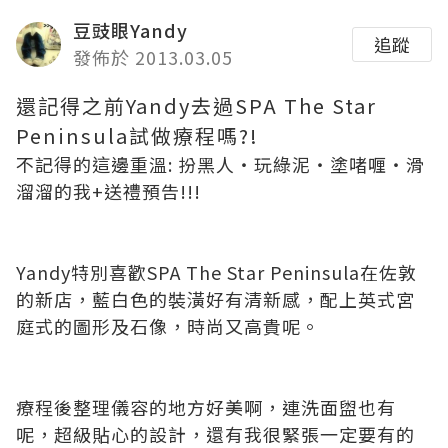
豆豉眼Yandy
追蹤
發佈於 2013.03.05
還記得之前Yandy去過SPA The Star
Peninsula試做療程嗎?!
不記得的這邊重溫:
扮黑人‧玩綠泥‧塗啫喱‧滑
溜溜的我+送禮預告!!!
Yandy特別喜歡SPA The Star Peninsula在佐敦
的新店，藍白色的裝潢好有清新感，配上英式宮
庭式的圖形及石像，時尚又高貴呢。
療程後整理儀容的地方好美啊，連洗面盥也有
呢，超級貼心的設計，還有我很緊張一定要有的