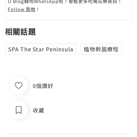
U Blog開咗WhatsApp啦！發掘更多吃喝玩樂資訊！
Follow 我哋
！
相關話題
SPA The Star Peninsula
植物幹菌療程
0個讚好
收藏