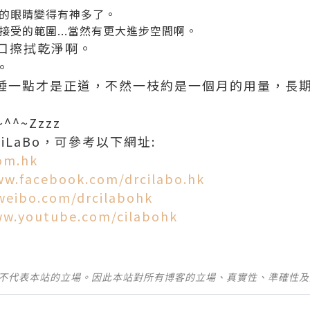
的眼睛變得有神多了。
受的範圍...當然有更大進步空間啊。
口擦拭乾淨啊。
。
力早睡一點才是正道，不然一枝約是一個月的用量，長
^~Zzzz
CiLaBo，可參考以下網址:
om.hk
ww.facebook.com/drcilabo.hk
weibo.com/drcilabohk
ww.youtube.com/cilabohk
並不代表本站的立場。因此本站對所有博客的立場、真實性、準確性