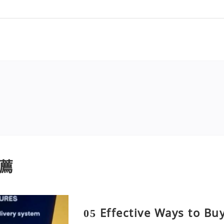
薦
05 Effective Ways to B