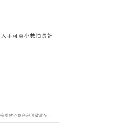
期入手可真小數怕長計
及完整性不負任何法律責任。