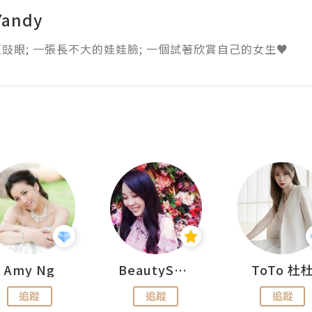
andy
豉眼; 一張長不大的娃娃臉; 一個試著欣賞自己的女生♥
Amy Ng
BeautySearch
ToTo 杜
追蹤
追蹤
追蹤