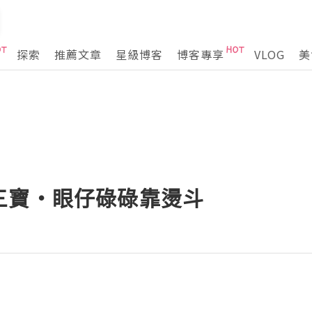
探索
推薦文章
星級博客
博客專享
VLOG
美
三寶‧眼仔碌碌靠燙斗