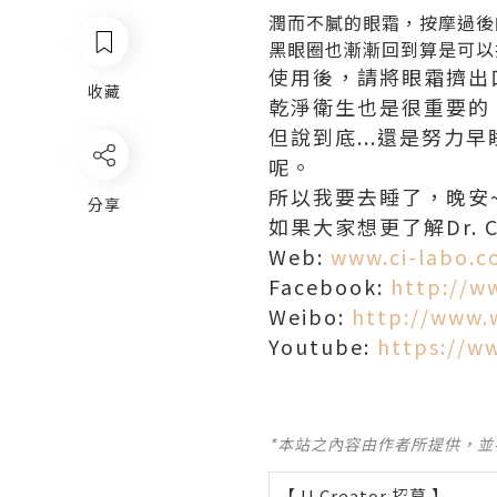
潤而不膩的眼霜，按摩過後
黑眼圈也漸漸回到算是可以接
使用後，請將眼霜擠出
收藏
乾淨衛生也是很重要的
但說到底...還是努
呢。
所以我要去睡了，晚安~^
分享
如果大家想更了解Dr. 
Web:
www.ci-labo.c
Facebook:
http://w
Weibo:
http://www.
Youtube:
https://w
*本站之內容由作者所提供，
【 U Creator 招募 】