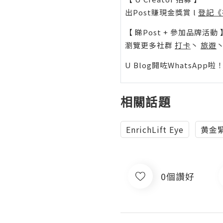
出Post賺現金獎賞 l
登記《
【 睇Post + 參加品牌活動 
瀏覽更多社群
打卡
丶
旅遊
U Blog開咗WhatsAp
相關話題
EnrichLift Eye
黄金
0個讚好